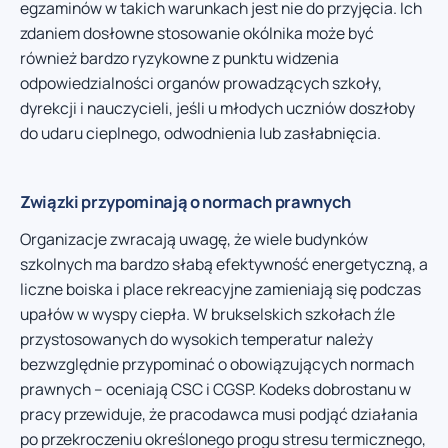
egzaminów w takich warunkach jest nie do przyjęcia. Ich
zdaniem dosłowne stosowanie okólnika może być
również bardzo ryzykowne z punktu widzenia
odpowiedzialności organów prowadzących szkoły,
dyrekcji i nauczycieli, jeśli u młodych uczniów doszłoby
do udaru cieplnego, odwodnienia lub zasłabnięcia.
Związki przypominają o normach prawnych
Organizacje zwracają uwagę, że wiele budynków
szkolnych ma bardzo słabą efektywność energetyczną, a
liczne boiska i place rekreacyjne zamieniają się podczas
upałów w wyspy ciepła. W brukselskich szkołach źle
przystosowanych do wysokich temperatur należy
bezwzględnie przypominać o obowiązujących normach
prawnych – oceniają CSC i CGSP. Kodeks dobrostanu w
pracy przewiduje, że pracodawca musi podjąć działania
po przekroczeniu określonego progu stresu termicznego,