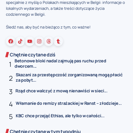
specjalnie z myślą o Polakach mieszkających w Belgii: informacje o
lokalnych wydarzeniach, a także treści dotyczące życia
codziennego w Belgii.
Śledź nas, aby być na bieżąco z tym, co ważne!
Chętnie czytane dziś
Betonowe bloki nadal zajmują pas ruchu przed
dworcem...
Skazani za przestępczość zorganizowaną mogą płacić
za pobyt...
Rząd chce walczyć z mową nienawiści w sieci...
Włamanie do remizy strażackiej w Ranst – złodzieje...
KBC chce przejąć Ethias, ale tylko w całości...
Chętnie czytane w tym tygodniu