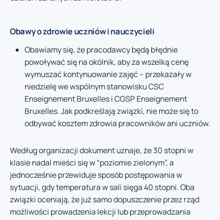
Obawy o zdrowie uczniów i nauczycieli
Obawiamy się, że pracodawcy będą błędnie
powoływać się na okólnik, aby za wszelką cenę
wymuszać kontynuowanie zajęć – przekazały w
niedzielę we wspólnym stanowisku CSC
Enseignement Bruxelles i CGSP Enseignement
Bruxelles. Jak podkreślają związki, nie może się to
odbywać kosztem zdrowia pracowników ani uczniów.
Według organizacji dokument uznaje, że 30 stopni w
klasie nadal mieści się w “poziomie zielonym”, a
jednocześnie przewiduje sposób postępowania w
sytuacji, gdy temperatura w sali sięga 40 stopni. Oba
związki oceniają, że już samo dopuszczenie przez rząd
możliwości prowadzenia lekcji lub przeprowadzania