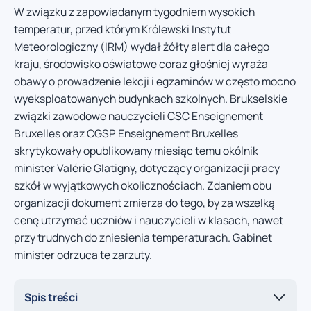
W związku z zapowiadanym tygodniem wysokich
temperatur, przed którym Królewski Instytut
Meteorologiczny (IRM) wydał żółty alert dla całego
kraju, środowisko oświatowe coraz głośniej wyraża
obawy o prowadzenie lekcji i egzaminów w często mocno
wyeksploatowanych budynkach szkolnych. Brukselskie
związki zawodowe nauczycieli CSC Enseignement
Bruxelles oraz CGSP Enseignement Bruxelles
skrytykowały opublikowany miesiąc temu okólnik
minister Valérie Glatigny, dotyczący organizacji pracy
szkół w wyjątkowych okolicznościach. Zdaniem obu
organizacji dokument zmierza do tego, by za wszelką
cenę utrzymać uczniów i nauczycieli w klasach, nawet
przy trudnych do zniesienia temperaturach. Gabinet
minister odrzuca te zarzuty.
Spis treści