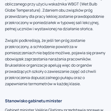
obliczanego przy użyciu wskaźnika WBGT (Wet Bulb
Globe Temperature). Zdaniem obu związków próg
przewidziany dla pracy lekkiej zostanie prawdopodobnie
przekroczony w poniedziałek w typowej sali lekcyjnej,
pełnej uczniów i wystawionej na działanie słońca.
Związki podkreślają, że jeśli ten próg zostanie
przekroczony, a schłodzenie powietrza w
pomieszczeniach nie będzie możliwe, pojawia się prawny
obowiązek zaprzestania narażania pracowników.
Brukselskie organizacje apelują więc do organów
prowadzących szkoły o zawieszanie zajęć od chwili
przekroczenia dopuszczalnego pułapu oraz o
zapewnienie termometrów w każdej klasie.
Stanowisko gabinetu minister
Gabinet minister Valérie Glatigny przedstawia sprawę w