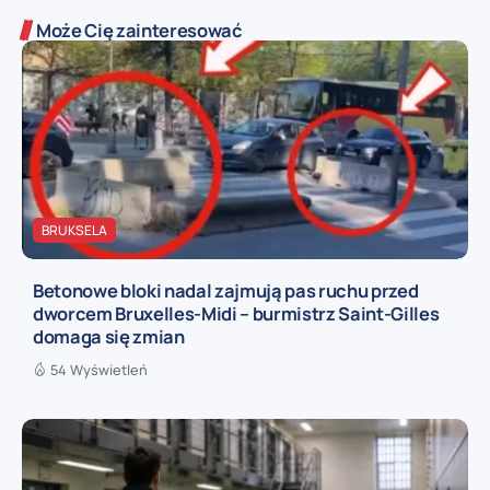
Może Cię zainteresować
BRUKSELA
Betonowe bloki nadal zajmują pas ruchu przed
dworcem Bruxelles-Midi – burmistrz Saint-Gilles
domaga się zmian
54 Wyświetleń