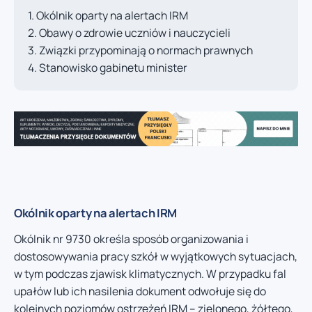
Okólnik oparty na alertach IRM
Obawy o zdrowie uczniów i nauczycieli
Związki przypominają o normach prawnych
Stanowisko gabinetu minister
Okólnik oparty na alertach IRM
Okólnik nr 9730 określa sposób organizowania i
dostosowywania pracy szkół w wyjątkowych sytuacjach,
w tym podczas zjawisk klimatycznych. W przypadku fal
upałów lub ich nasilenia dokument odwołuje się do
kolejnych poziomów ostrzeżeń IRM – zielonego, żółtego,