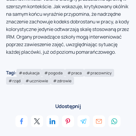
szerszym kontekście. Jak wskazuje, krytykowany okólnik
na samym końcu wyraźnie przypomina, że nadrzędne
znaczenie zachowuje kodeks dobrostanu w pracy, a kody
kolorystyczne jedynie odtwarzają skalę stosowaną przez
IRM. Organy prowadzące szkoły mogą interweniować
poprzez zawieszenie zajęć, uwzględniając sytuację
każdej placówki, już od poziomu pomarańczowego.
Tagi:
edukacja
pogoda
praca
pracownicy
rząd
uczniowie
zdrowie
Udostępnij