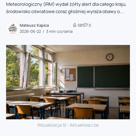
Meteorologiczny (IRM) wydał żółty alert dla całego kraju,
środowisko oświatowe coraz głośniej wyraża obawy o...
Mateusz Kapica
581
0
2026-06-22
3 min czytania
Wizualizacja SI - Aktualnosci.be