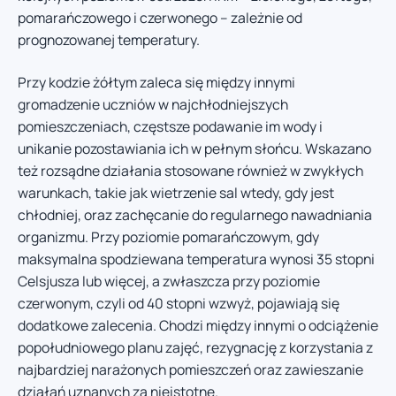
pomarańczowego i czerwonego – zależnie od
prognozowanej temperatury.
Przy kodzie żółtym zaleca się między innymi
gromadzenie uczniów w najchłodniejszych
pomieszczeniach, częstsze podawanie im wody i
unikanie pozostawiania ich w pełnym słońcu. Wskazano
też rozsądne działania stosowane również w zwykłych
warunkach, takie jak wietrzenie sal wtedy, gdy jest
chłodniej, oraz zachęcanie do regularnego nawadniania
organizmu. Przy poziomie pomarańczowym, gdy
maksymalna spodziewana temperatura wynosi 35 stopni
Celsjusza lub więcej, a zwłaszcza przy poziomie
czerwonym, czyli od 40 stopni wzwyż, pojawiają się
dodatkowe zalecenia. Chodzi między innymi o odciążenie
popołudniowego planu zajęć, rezygnację z korzystania z
najbardziej narażonych pomieszczeń oraz zawieszanie
działań uznanych za nieistotne.