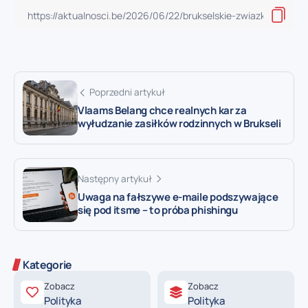
Poprzedni artykuł
Vlaams Belang chce realnych kar za
wyłudzanie zasiłków rodzinnych w Brukseli
Następny artykuł
Uwaga na fałszywe e-maile podszywające
się pod itsme – to próba phishingu
Kategorie
Zobacz
Zobacz
Polityka
Polityka