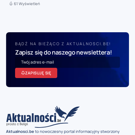
61 Wyświetleń
BĄDŹ NA BIEŻĄCO Z AKTUALNOSCI.BE!
Zapisz się do naszego newslettera!
ZAPISUJĘ SIĘ
Aktualnosci.be
to nowoczesny portal informacyjny stworzony