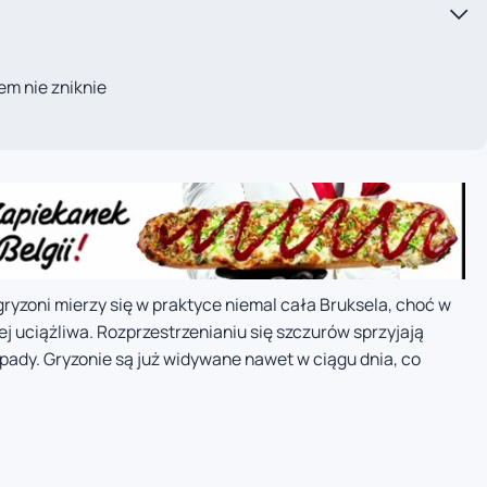
em nie zniknie
gryzoni mierzy się w praktyce niemal cała Bruksela, choć w
ej uciążliwa. Rozprzestrzenianiu się szczurów sprzyjają
pady. Gryzonie są już widywane nawet w ciągu dnia, co