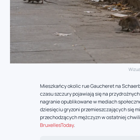
Wizua
Mieszkańcy okolic rue Gaucheret na Schaer
czasu szczury pojawiają się na przydrożnych
nagranie opublikowane w mediach społeczno
dziesięciu gryzoni przemieszczających się m
przechodzących mężczyzn w ostatniej chwili
BruxellesToday
.