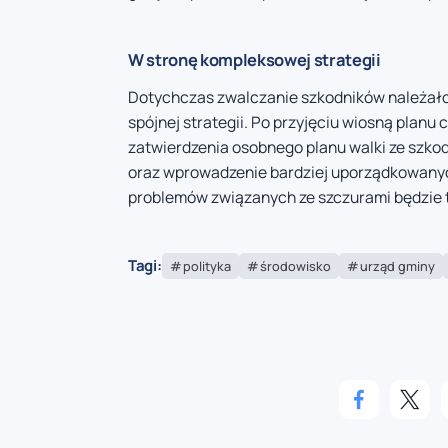
W stronę kompleksowej strategii
Dotychczas zwalczanie szkodników należało 
spójnej strategii. Po przyjęciu wiosną plan
zatwierdzenia osobnego planu walki ze szkod
oraz wprowadzenie bardziej uporządkowanyc
problemów związanych ze szczurami będzie 
Tagi:
polityka
środowisko
urząd gminy