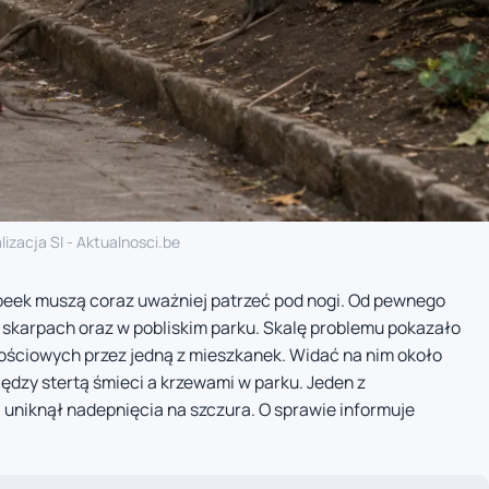
lizacja SI - Aktualnosci.be
beek muszą coraz uważniej patrzeć pod nogi. Od pewnego
 skarpach oraz w pobliskim parku. Skalę problemu pokazało
ściowych przez jedną z mieszkanek. Widać na nim około
iędzy stertą śmieci a krzewami w parku. Jeden z
 uniknął nadepnięcia na szczura. O sprawie informuje