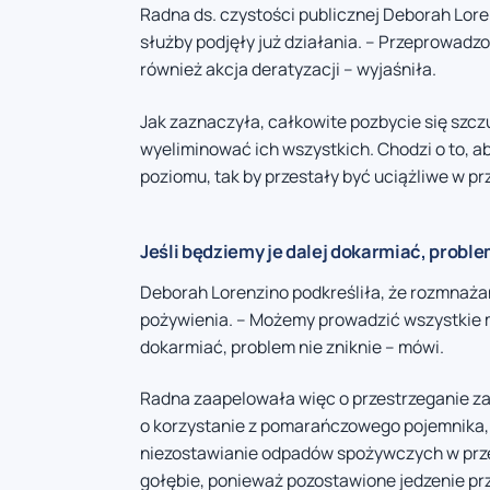
Radna ds. czystości publicznej Deborah Lore
służby podjęły już działania. – Przeprowadzon
również akcja deratyzacji – wyjaśniła.
Jak zaznaczyła, całkowite pozbycie się szczur
wyeliminować ich wszystkich. Chodzi o to, a
poziomu, tak by przestały być uciążliwe w pr
Jeśli będziemy je dalej dokarmiać, proble
Deborah Lorenzino podkreśliła, że rozmnaża
pożywienia. – Możemy prowadzić wszystkie mo
dokarmiać, problem nie zniknie – mówi.
Radna zaapelowała więc o przestrzeganie z
o korzystanie z pomarańczowego pojemnika, ab
niezostawianie odpadów spożywczych w przes
gołębie, ponieważ pozostawione jedzenie prz