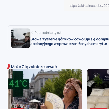
Poprzedni artykuł
Stowarzyszenie górników odwołuje się do sąd
apelacyjnego w sprawie zaniżonych emerytur
Może Cię zainteresować