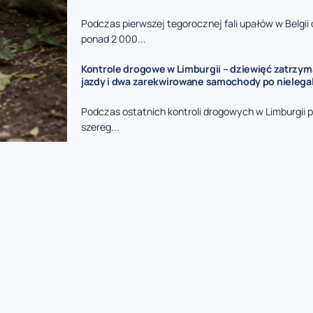
Podczas pierwszej tegorocznej fali upałów w Belgi
ponad 2 000...
Kontrole drogowe w Limburgii – dziewięć zatrzy
jazdy i dwa zarekwirowane samochody po nieleg
Podczas ostatnich kontroli drogowych w Limburgii p
szereg...