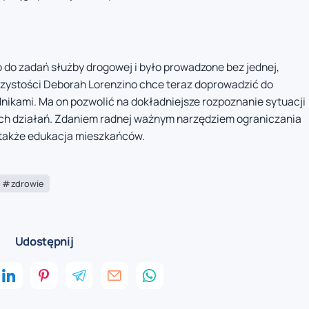
do zadań służby drogowej i było prowadzone bez jednej,
u czystości Deborah Lorenzino chce teraz doprowadzić do
nikami. Ma on pozwolić na dokładniejsze rozpoznanie sytuacji
h działań. Zdaniem radnej ważnym narzędziem ograniczania
także edukacja mieszkańców.
zdrowie
Udostępnij