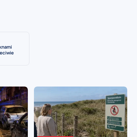
oknami
zeciwie