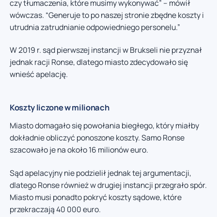
czy tłumaczenia, które musimy wykonywać” – mówił
wówczas. “Generuje to po naszej stronie zbędne koszty i
utrudnia zatrudnianie odpowiedniego personelu.”
W 2019 r. sąd pierwszej instancji w Brukseli nie przyznał
jednak racji Ronse, dlatego miasto zdecydowało się
wnieść apelację.
Koszty liczone w milionach
Miasto domagało się powołania biegłego, który miałby
dokładnie obliczyć ponoszone koszty. Samo Ronse
szacowało je na około 16 milionów euro.
Sąd apelacyjny nie podzielił jednak tej argumentacji,
dlatego Ronse również w drugiej instancji przegrało spór.
Miasto musi ponadto pokryć koszty sądowe, które
przekraczają 40 000 euro.