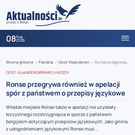
08
Aug
2026
Strona główna
Flandria
Oost-Vlaanderen
Ronse przegrywa również w apelacji spór z państwem o przepisy językowe
/
/
/
OOST-VLAANDEREN
PRAWO I URZĘDY
Ronse przegrywa również w apelacji
spór z państwem o przepisy językowe
Władze miejskie Ronse także w apelacji nie uzyskały
korzystnego rozstrzygnięcia w sporze z państwem
belgijskim dotyczącym przepisów językowych. Jako gmina
z udogodnieniami językowymi Ronse musi...