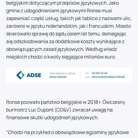
belgijskim dotyczącym przepisów językowych. Jako
gmina z udogodnieniami językowymi Ronse musi
zapewniać część usług, takich jak tablice z nazwami ulic,
zarówno w języku niderlandzkim, jak i francuskim. Miasto
skierowało sprawę do sądu osiem lat temu, domagając
się odszkodowania za dodatkowe koszty wynikające z
obowiązujących zasad językowych. Według władz
miejskich chodzi o kwoty sięgające milionów euro.
Ronse pozwało państwo belgijskie w 2018 r. Ówczesny
burmistrz Luc Dupont (CD&V) zwracał uwagę na
finansowe skutki udogodnień językowych.
“Chodzi na przykład o obowiązkowe egzaminy językowe