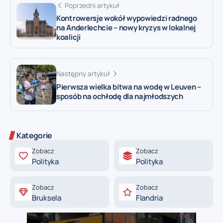
Poprzedni artykuł
Kontrowersje wokół wypowiedzi radnego
na Anderlechcie – nowy kryzys w lokalnej
koalicji
Następny artykuł
Pierwsza wielka bitwa na wodę w Leuven –
sposób na ochłodę dla najmłodszych
Kategorie
Zobacz
Zobacz
Polityka
Polityka
Zobacz
Zobacz
Bruksela
Flandria