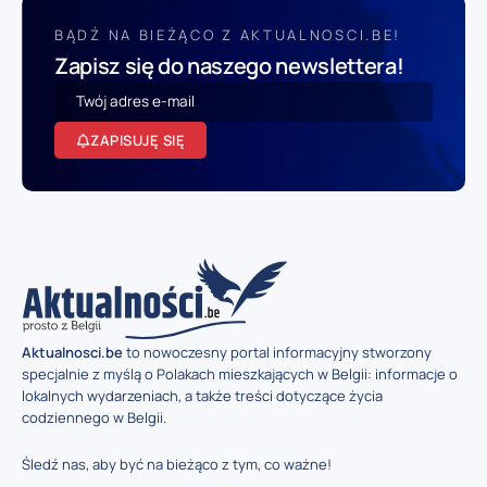
BĄDŹ NA BIEŻĄCO Z AKTUALNOSCI.BE!
Zapisz się do naszego newslettera!
ZAPISUJĘ SIĘ
Aktualnosci.be
to nowoczesny portal informacyjny stworzony
specjalnie z myślą o Polakach mieszkających w Belgii: informacje o
lokalnych wydarzeniach, a także treści dotyczące życia
codziennego w Belgii.
Śledź nas, aby być na bieżąco z tym, co ważne!