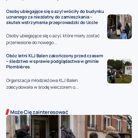
Osoby ubiegające się o azyl wróciły do budynku
uznanego za niezdatny do zamieszkania –
skutek wstrzymania przeprowadzki do Uccle
Osoby ubiegające się o azyl, które miały zostać
przeniesione do nowego...
Obóz letni KLJ Balen zakończony przed czasem
– śledztwo w sprawie podglądactwa w gminie
Plombières
Organizacja młodzieżowa KLJ Balen
zdecydowała w środę wieczorem o...
Może Cię zainteresować