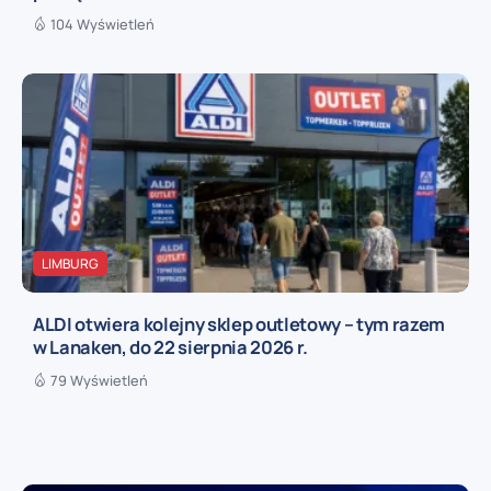
104 Wyświetleń
LIMBURG
ALDI otwiera kolejny sklep outletowy – tym razem
w Lanaken, do 22 sierpnia 2026 r.
79 Wyświetleń