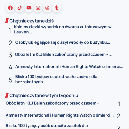
Chętnie czytane dziś
Kolejny ciężki wypadek na dworcu autobusowym w
Leuven...
Osoby ubiegające się o azyl wróciły do budynku...
Obóz letni KLJ Balen zakończony przed czasem –...
Amnesty International i Human Rights Watch o śmierci...
Blisko 100 tysięcy osób straciło zasiłek dla
bezrobotnych...
Chętnie czytane w tym tygodniu
Obóz letni KLJ Balen zakończony przed czasem –...
Amnesty International i Human Rights Watch o śmierci...
Blisko 100 tysięcy osób straciło zasiłek dla