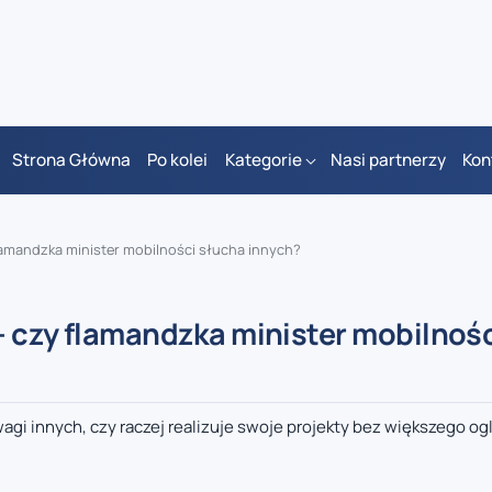
Strona Główna
Po kolei
Kategorie
Nasi partnerzy
Kon
lamandzka minister mobilności słucha innych?
– czy flamandzka minister mobilnoś
agi innych, czy raczej realizuje swoje projekty bez większego og