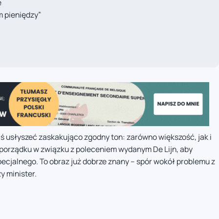
e
 pieniędzy”
 usłyszeć zaskakująco zgodny ton: zarówno większość, jak i
porządku w związku z poleceniem wydanym De Lijn, aby
ecjalnego. To obraz już dobrze znany – spór wokół problemu z
y minister.