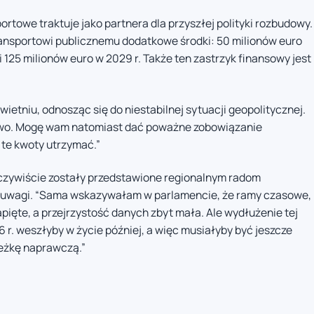
ortowe traktuje jako partnera dla przyszłej polityki rozbudowy.
ransportowi publicznemu dodatkowe środki: 50 milionów euro
 i 125 milionów euro w 2029 r. Także ten zastrzyk finansowy jest
wietniu, odnosząc się do niestabilnej sytuacji geopolitycznej.
owo. Mogę wam natomiast dać poważne zobowiązanie
 te kwoty utrzymać.”
eczywiście zostały przedstawione regionalnym radom
 uwagi. “Sama wskazywałam w parlamencie, że ramy czasowe,
pięte, a przejrzystość danych zbyt mała. Ale wydłużenie tej
 r. weszłyby w życie później, a więc musiałyby być jeszcze
ieżkę naprawczą.”