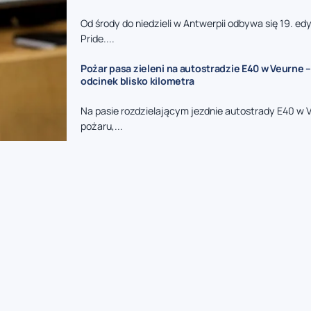
Od środy do niedzieli w Antwerpii odbywa się 19. e
Pride....
Pożar pasa zieleni na autostradzie E40 w Veurne –
odcinek blisko kilometra
Na pasie rozdzielającym jezdnie autostrady E40 w 
pożaru,...