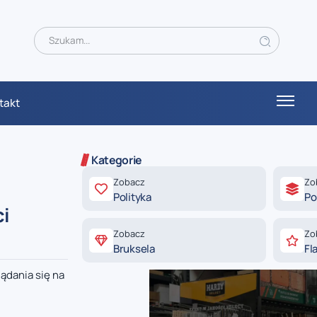
takt
Kategorie
Zobacz
Zo
Polityka
Po
ci
Zobacz
Zo
Bruksela
Fl
lądania się na