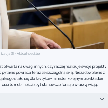
lizacja SI - Aktualnosci.be
t otwarta na uwagi innych, czy raczej realizuje swoje projekty
o pytanie powraca teraz ze szczególną siłą. Niezadowolenie z
jalnego stało się dla krytyków minister kolejnym przykładem
 resortu mobilności zbyt stanowczo forsuje własną wizję.