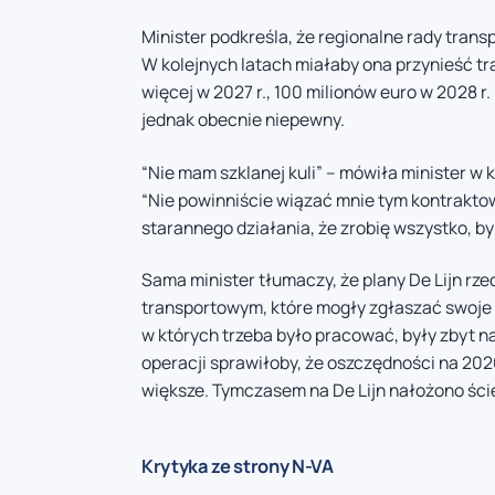
Minister podkreśla, że regionalne rady transp
W kolejnych latach miałaby ona przynieść t
więcej w 2027 r., 100 milionów euro w 2028 r.
jednak obecnie niepewny.
“Nie mam szklanej kuli” – mówiła minister w k
“Nie powinniście wiązać mnie tym kontrakt
starannego działania, że zrobię wszystko, by
Sama minister tłumaczy, że plany De Lijn rz
transportowym, które mogły zgłaszać swoje
w których trzeba było pracować, były zbyt na
operacji sprawiłoby, że oszczędności na 2026
większe. Tymczasem na De Lijn nałożono śc
Krytyka ze strony N-VA