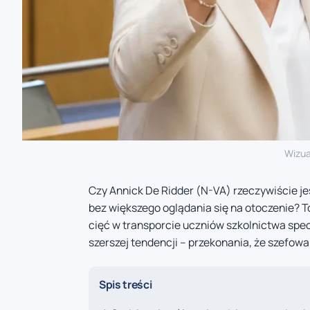
Wizua
Czy Annick De Ridder (N-VA) rzeczywiście jes
bez większego oglądania się na otoczenie? T
cięć w transporcie uczniów szkolnictwa spec
szerszej tendencji – przekonania, że szefowa
Spis treści