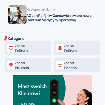
Następny artykuł
AZ Jan Palfijn w Gandawie otwiera nowe
Centrum Medycyny Sportowej
Kategorie
Zobacz
Zobacz
Polityka
Polityka
Zobacz
Zobacz
Bruksela
Flandria