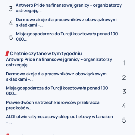
Antwerp Pride na finansowej granicy – organizatorzy
ostrzegają,...
Darmowe akcje dla pracowników z obowiązkowymi
składkami –...
Misja gospodarcza do Turcji kosztowała ponad 100
000...
Chętnie czytane w tym tygodniu
Antwerp Pride na finansowej granicy – organizatorzy
ostrzegają,...
Darmowe akcje dla pracowników z obowiązkowymi
składkami –...
Misja gospodarcza do Turcji kosztowała ponad 100
000...
Prawie dwóch na trzech kierowców przekracza
prędkość w...
ALDI otwiera tymczasowy sklep outletowy w Lanaken
–...