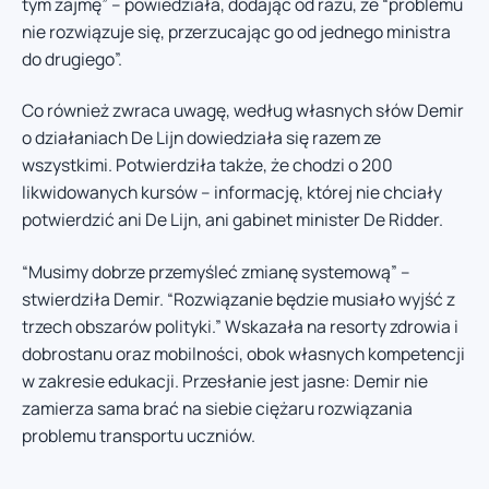
tym zajmę” – powiedziała, dodając od razu, że “problemu
nie rozwiązuje się, przerzucając go od jednego ministra
do drugiego”.
Co również zwraca uwagę, według własnych słów Demir
o działaniach De Lijn dowiedziała się razem ze
wszystkimi. Potwierdziła także, że chodzi o 200
likwidowanych kursów – informację, której nie chciały
potwierdzić ani De Lijn, ani gabinet minister De Ridder.
“Musimy dobrze przemyśleć zmianę systemową” –
stwierdziła Demir. “Rozwiązanie będzie musiało wyjść z
trzech obszarów polityki.” Wskazała na resorty zdrowia i
dobrostanu oraz mobilności, obok własnych kompetencji
w zakresie edukacji. Przesłanie jest jasne: Demir nie
zamierza sama brać na siebie ciężaru rozwiązania
problemu transportu uczniów.