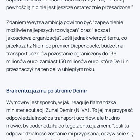
pewnością nic nie jest jeszcze ostatecznie przesądzone.”
Zdaniem Weytsa ambicją powinno być “zapewnienie
możliwie najlepszych rozwiązań” oraz “lepsza i
jakościowa organizacja”. Jeśli jednak wierzyć temu, co
przekazał z Niemiec premier Diependaele, budżet na
transport uczniów pozostanie ograniczony do 139
milionów euro, zamiast 150 milionów euro, które De Lijn
przeznaczył na ten cel w ubiegłym roku.
Brak entuzjazmu po stronie Demir
Wymowny jest sposób, w jaki reaguje flamandzka
minister edukacji Zuhal Demir (N-VA). To jej ma przypaść
odpowiedzialność za transport uczniów, ale trudno
mówić, by podchodziła do tego z entuzjazmem. “Jeśli ta
odpowiedzialność zostanie mi przypisana, oczywiście się