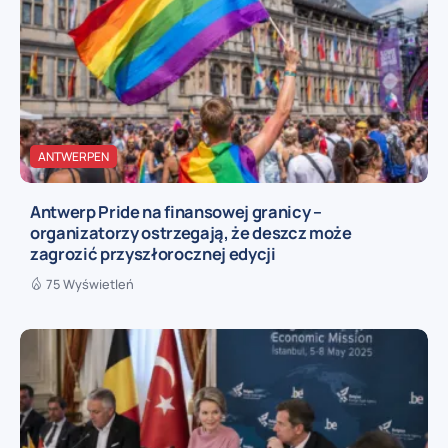
ANTWERPEN
Antwerp Pride na finansowej granicy –
organizatorzy ostrzegają, że deszcz może
zagrozić przyszłorocznej edycji
75 Wyświetleń