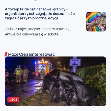
Antwerp Pride na finansowej granicy –
organizatorzy ostrzegają, że deszcz może
zagrozić przyszłorocznej edycji
Jedna z największych imprez w prowincji
Antwerpia odbywała się w sobotę...
Może Cię zainteresować
LIÈGE