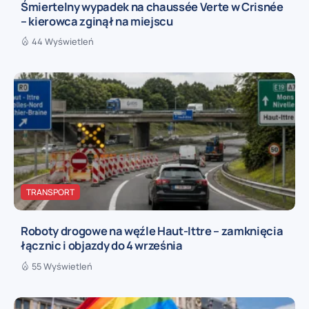
Śmiertelny wypadek na chaussée Verte w Crisnée
– kierowca zginął na miejscu
44 Wyświetleń
TRANSPORT
Roboty drogowe na węźle Haut-Ittre – zamknięcia
łącznic i objazdy do 4 września
55 Wyświetleń