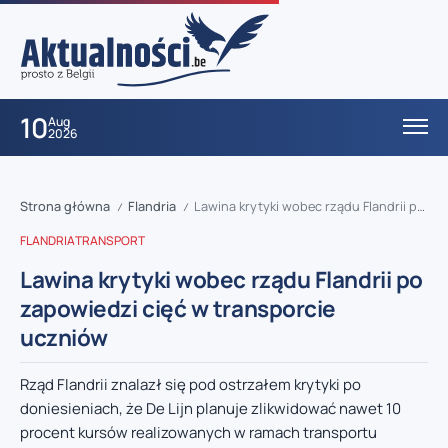
10
Aug
2026
Strona główna
Flandria
Lawina krytyki wobec rządu Flandrii po zapowiedzi cięć w transporcie uczniów
/
/
FLANDRIA
TRANSPORT
Lawina krytyki wobec rządu Flandrii po
zapowiedzi cięć w transporcie
uczniów
Rząd Flandrii znalazł się pod ostrzałem krytyki po
doniesieniach, że De Lijn planuje zlikwidować nawet 10
procent kursów realizowanych w ramach transportu