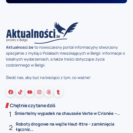
Aktualnosci.be
to nowoczesny portal informacyjny stworzony
specjalnie z myślą o Polakach mieszkających w Belgii: informacje o
lokalnych wydarzeniach, a także treści dotyczące życia
codziennego w Belgii.
Śledź nas, aby być na bieżąco z tym, co ważne!
Chętnie czytane dziś
Śmiertelny wypadek na chaussée Verte w Crisnée –...
Roboty drogowe na węźle Haut-Ittre – zamknięcia
łącznic...