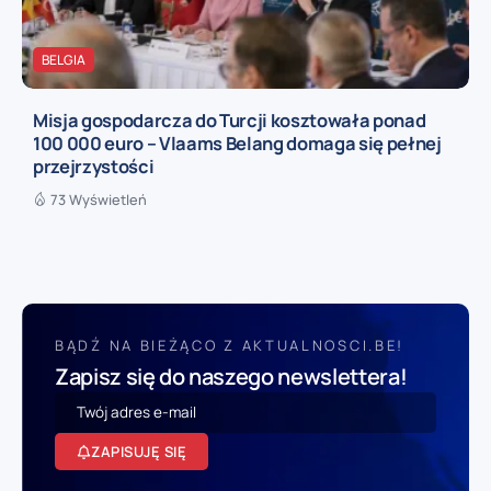
BELGIA
Misja gospodarcza do Turcji kosztowała ponad
100 000 euro – Vlaams Belang domaga się pełnej
przejrzystości
73 Wyświetleń
BĄDŹ NA BIEŻĄCO Z AKTUALNOSCI.BE!
Zapisz się do naszego newslettera!
ZAPISUJĘ SIĘ