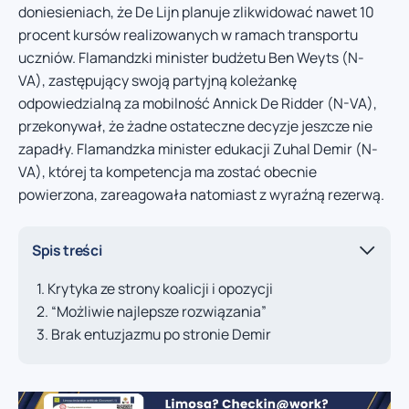
doniesieniach, że De Lijn planuje zlikwidować nawet 10
procent kursów realizowanych w ramach transportu
uczniów. Flamandzki minister budżetu Ben Weyts (N-
VA), zastępujący swoją partyjną koleżankę
odpowiedzialną za mobilność Annick De Ridder (N-VA),
przekonywał, że żadne ostateczne decyzje jeszcze nie
zapadły. Flamandzka minister edukacji Zuhal Demir (N-
VA), której ta kompetencja ma zostać obecnie
powierzona, zareagowała natomiast z wyraźną rezerwą.
Spis treści
Krytyka ze strony koalicji i opozycji
“Możliwie najlepsze rozwiązania”
Brak entuzjazmu po stronie Demir