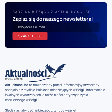
BĄDŹ NA BIEŻĄCO Z AKTUALNOSCI.BE!
Zapisz się do naszego newslettera!
ZAPISUJĘ SIĘ
Aktualnosci.be
to nowoczesny portal informacyjny stworzony
specjalnie z myślą o Polakach mieszkających w Belgii: informacje o
lokalnych wydarzeniach, a także treści dotyczące życia
codziennego w Belgii.
Śledź nas, aby być na bieżąco z tym, co ważne!