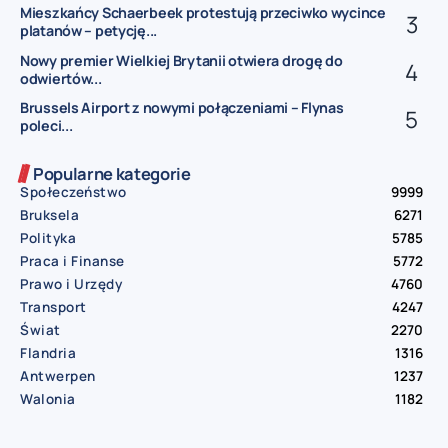
Mieszkańcy Schaerbeek protestują przeciwko wycince
platanów – petycję...
Nowy premier Wielkiej Brytanii otwiera drogę do
odwiertów...
Brussels Airport z nowymi połączeniami – Flynas
poleci...
Popularne kategorie
Społeczeństwo
9999
Bruksela
6271
Polityka
5785
Praca i Finanse
5772
Prawo i Urzędy
4760
Transport
4247
Świat
2270
Flandria
1316
Antwerpen
1237
Walonia
1182