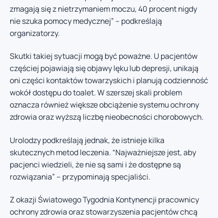
zmagają się z nietrzymaniem moczu, 40 procent nigdy
nie szuka pomocy medycznej” – podkreślają
organizatorzy.
Skutki takiej sytuacji mogą być poważne. U pacjentów
częściej pojawiają się objawy lęku lub depresji, unikają
oni części kontaktów towarzyskich i planują codzienność
wokół dostępu do toalet. W szerszej skali problem
oznacza również większe obciążenie systemu ochrony
zdrowia oraz wyższą liczbę nieobecności chorobowych.
Urolodzy podkreślają jednak, że istnieje kilka
skutecznych metod leczenia. “Najważniejsze jest, aby
pacjenci wiedzieli, że nie są sami i że dostępne są
rozwiązania” – przypominają specjaliści.
Z okazji Światowego Tygodnia Kontynencji pracownicy
ochrony zdrowia oraz stowarzyszenia pacjentów chcą