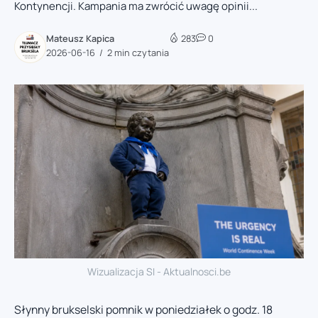
Kontynencji. Kampania ma zwrócić uwagę opinii...
Mateusz Kapica
283
0
2026-06-16
2 min czytania
Wizualizacja SI - Aktualnosci.be
Słynny brukselski pomnik w poniedziałek o godz. 18