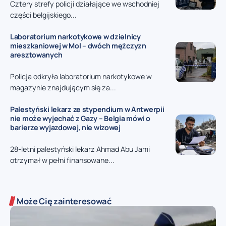
Cztery strefy policji działające we wschodniej
części belgijskiego...
Laboratorium narkotykowe w dzielnicy
mieszkaniowej w Mol – dwóch mężczyzn
aresztowanych
Policja odkryła laboratorium narkotykowe w
magazynie znajdującym się za...
Palestyński lekarz ze stypendium w Antwerpii
nie może wyjechać z Gazy – Belgia mówi o
barierze wyjazdowej, nie wizowej
28-letni palestyński lekarz Ahmad Abu Jami
otrzymał w pełni finansowane...
Może Cię zainteresować