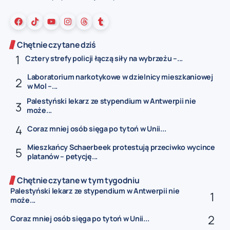
Chętnie czytane dziś
Cztery strefy policji łączą siły na wybrzeżu –...
Laboratorium narkotykowe w dzielnicy mieszkaniowej
w Mol –...
Palestyński lekarz ze stypendium w Antwerpii nie
może...
Coraz mniej osób sięga po tytoń w Unii...
Mieszkańcy Schaerbeek protestują przeciwko wycince
platanów – petycję...
Chętnie czytane w tym tygodniu
Palestyński lekarz ze stypendium w Antwerpii nie
może...
Coraz mniej osób sięga po tytoń w Unii...