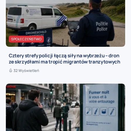
SPOŁECZEŃSTWO
Cztery strefy policji łączą siły na wybrzeżu – dron
ze skrzydłami ma tropić migrantów tranzytowych
32 Wyświetleń