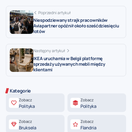
Poprzedni artykuł
Niespodziewany strajk pracowników
Aviapartner opóźnił około sześćdziesięciu
lotów
Następny artykuł
IKEA uruchamia w Belgii platformę
sprzedaży używanych mebli między
klientami
Kategorie
Zobacz
Zobacz
Polityka
Polityka
Zobacz
Zobacz
Bruksela
Flandria