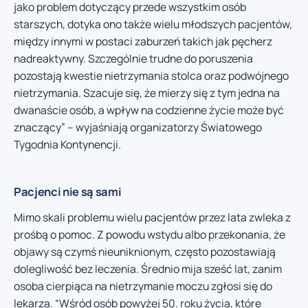
jako problem dotyczący przede wszystkim osób
starszych, dotyka ono także wielu młodszych pacjentów,
między innymi w postaci zaburzeń takich jak pęcherz
nadreaktywny. Szczególnie trudne do poruszenia
pozostają kwestie nietrzymania stolca oraz podwójnego
nietrzymania. Szacuje się, że mierzy się z tym jedna na
dwanaście osób, a wpływ na codzienne życie może być
znaczący” – wyjaśniają organizatorzy Światowego
Tygodnia Kontynencji.
Pacjenci nie są sami
Mimo skali problemu wielu pacjentów przez lata zwleka z
prośbą o pomoc. Z powodu wstydu albo przekonania, że
objawy są czymś nieuniknionym, często pozostawiają
dolegliwość bez leczenia. Średnio mija sześć lat, zanim
osoba cierpiąca na nietrzymanie moczu zgłosi się do
lekarza. “Wśród osób powyżej 50. roku życia, które