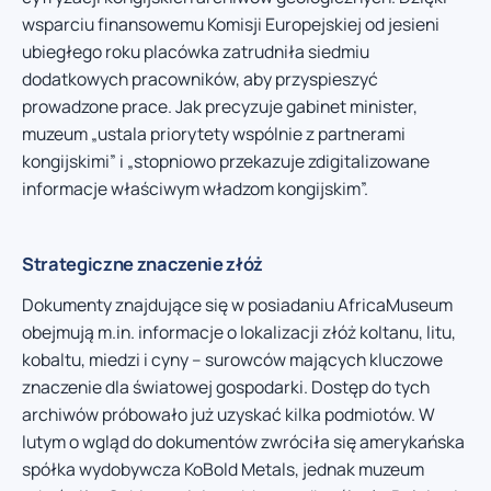
wsparciu finansowemu Komisji Europejskiej od jesieni
ubiegłego roku placówka zatrudniła siedmiu
dodatkowych pracowników, aby przyspieszyć
prowadzone prace. Jak precyzuje gabinet minister,
muzeum „ustala priorytety wspólnie z partnerami
kongijskimi” i „stopniowo przekazuje zdigitalizowane
informacje właściwym władzom kongijskim”.
Strategiczne znaczenie złóż
Dokumenty znajdujące się w posiadaniu AfricaMuseum
obejmują m.in. informacje o lokalizacji złóż koltanu, litu,
kobaltu, miedzi i cyny – surowców mających kluczowe
znaczenie dla światowej gospodarki. Dostęp do tych
archiwów próbowało już uzyskać kilka podmiotów. W
lutym o wgląd do dokumentów zwróciła się amerykańska
spółka wydobywcza KoBold Metals, jednak muzeum