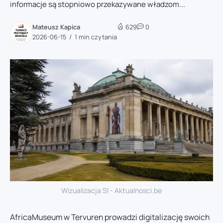
informacje są stopniowo przekazywane władzom...
Mateusz Kapica
629
0
2026-06-15
1 min czytania
Wizualizacja SI - Aktualnosci.be
AfricaMuseum w Tervuren prowadzi digitalizację swoich