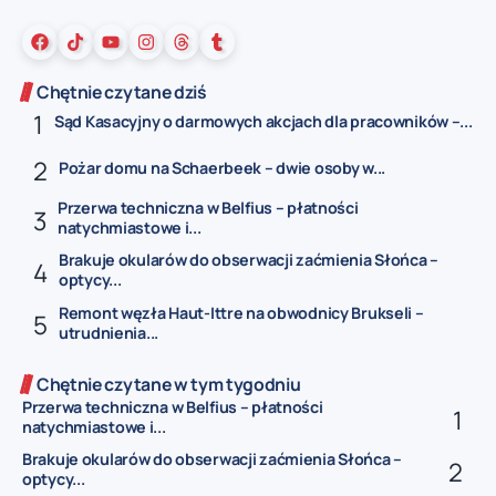
Chętnie czytane dziś
Sąd Kasacyjny o darmowych akcjach dla pracowników –...
Pożar domu na Schaerbeek – dwie osoby w...
Przerwa techniczna w Belfius – płatności
natychmiastowe i...
Brakuje okularów do obserwacji zaćmienia Słońca –
optycy...
Remont węzła Haut-Ittre na obwodnicy Brukseli –
utrudnienia...
Chętnie czytane w tym tygodniu
Przerwa techniczna w Belfius – płatności
natychmiastowe i...
Brakuje okularów do obserwacji zaćmienia Słońca –
optycy...