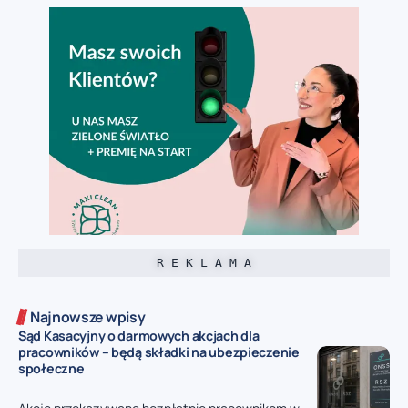
R E K L A M A
Najnowsze wpisy
Sąd Kasacyjny o darmowych akcjach dla
pracowników – będą składki na ubezpieczenie
społeczne