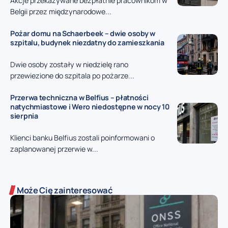
Akcje przekazywane bezpłatnie pracownikom w
Belgii przez międzynarodowe...
Pożar domu na Schaerbeek – dwie osoby w
szpitalu, budynek niezdatny do zamieszkania
Dwie osoby zostały w niedzielę rano
przewiezione do szpitala po pożarze...
Przerwa techniczna w Belfius – płatności
natychmiastowe i Wero niedostępne w nocy 10
sierpnia
Klienci banku Belfius zostali poinformowani o
zaplanowanej przerwie w...
Może Cię zainteresować