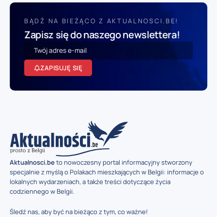
BĄDŹ NA BIEŻĄCO Z AKTUALNOSCI.BE!
Zapisz się do naszego newslettera!
ZAPISUJĘ SIĘ
Aktualnosci.be
to nowoczesny portal informacyjny stworzony
specjalnie z myślą o Polakach mieszkających w Belgii: informacje o
lokalnych wydarzeniach, a także treści dotyczące życia
codziennego w Belgii.
Śledź nas, aby być na bieżąco z tym, co ważne!