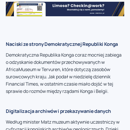
Naciski ze strony Demokratycznej Republiki Konga
Demokratyczna Republika Konga coraz mocniej zabiega
o odzyskanie dokumentów przechowywanych w
AfricaMuseum w Tervuren, które dotyczą zasobów
surowcowych kraju. Jak podał w niedzielę dziennik
Financial Times, w ostatnim czasie miało dojść w tej
sprawie do rozmów między rządami Konga i Belgii.
Digitalizacja archiwów i przekazywanie danych
Według minister Matz muzeum aktywnie uczestniczy w
cyfryzacji kongijskich archiwów geologicznych. Dzięki