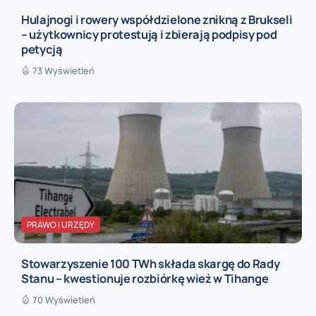
Hulajnogi i rowery współdzielone znikną z Brukseli
– użytkownicy protestują i zbierają podpisy pod
petycją
73 Wyświetleń
PRAWO I URZĘDY
Stowarzyszenie 100 TWh składa skargę do Rady
Stanu – kwestionuje rozbiórkę wież w Tihange
70 Wyświetleń