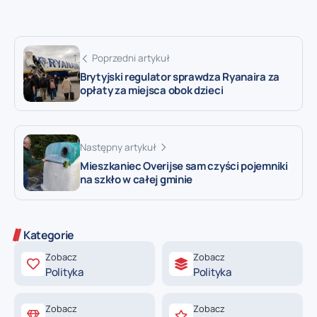
Poprzedni artykuł
Brytyjski regulator sprawdza Ryanaira za
opłaty za miejsca obok dzieci
Następny artykuł
Mieszkaniec Overijse sam czyści pojemniki
na szkło w całej gminie
Kategorie
Zobacz
Zobacz
Polityka
Polityka
Zobacz
Zobacz