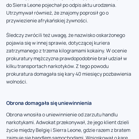
do Sierra Leone pojechał po odpis aktu urodzenia.
Utrzymywał również, że znajomy poprosił go o
przywiezienie afrykańskiej żywności.
Śledczy zwrócili też uwagę, że nazwisko oskarżonego
pojawia się w innej sprawie, dotyczącej kuriera
zatrzymanego z trzema kilogramami kokainy. W ocenie
prokuratury mężczyzna prawdopodobnie brał udział w
kilku transportach narkotyków. Z tego powodu
prokuratura domagała się kary 40 miesięcy pozbawienia
wolności.
Obrona domagała się uniewinnienia
Obrona wnosiła o uniewinnienie od zarzutu handlu
narkotykami. Adwokat przekonywał, że jego klient dzieli
życie między Belgię i Sierra Leone, gdzie razem z bratem
zajmuje się handlem samochodami. Wnioskował o karę