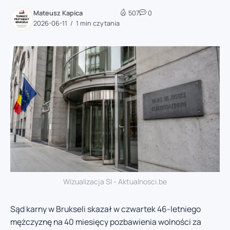
Mateusz Kapica
507
0
2026-06-11
1 min czytania
Wizualizacja SI - Aktualnosci.be
Sąd karny w Brukseli skazał w czwartek 46-letniego
mężczyznę na 40 miesięcy pozbawienia wolności za