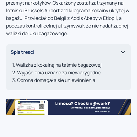
przemyt narkotyków. Oskarżony został zatrzymany na
lotnisku Brussels Airport z 1,1 kilograma kokainy ukrytej w
bagażu. Przyleciał do Belgii z Addis Abeby w Etiopii, a
podczas kontroli celnej utrzymywał, że nie nadał żadnej
walizki do luku bagażowego.
Spis treści
Walizka z kokainą na taśmie bagażowej
Wyjaśnienia uznane za niewiarygodne
Obrona domagała się uniewinnienia