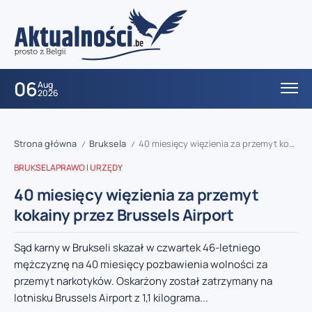
06
Aug
2026
Strona główna
Bruksela
40 miesięcy więzienia za przemyt kokainy przez Brussels Airport
/
/
BRUKSELA
PRAWO I URZĘDY
40 miesięcy więzienia za przemyt
kokainy przez Brussels Airport
Sąd karny w Brukseli skazał w czwartek 46-letniego
mężczyznę na 40 miesięcy pozbawienia wolności za
przemyt narkotyków. Oskarżony został zatrzymany na
lotnisku Brussels Airport z 1,1 kilograma...