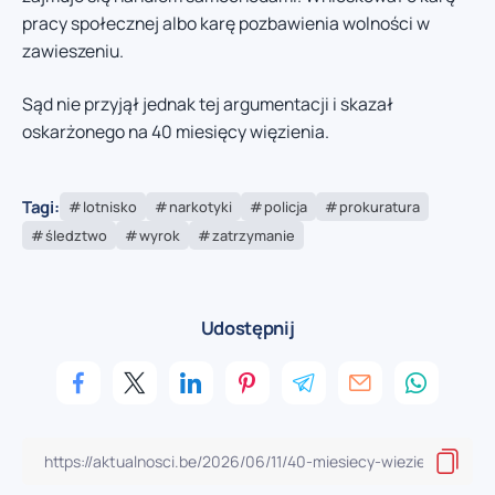
pracy społecznej albo karę pozbawienia wolności w
zawieszeniu.
Sąd nie przyjął jednak tej argumentacji i skazał
oskarżonego na 40 miesięcy więzienia.
Tagi:
lotnisko
narkotyki
policja
prokuratura
śledztwo
wyrok
zatrzymanie
Udostępnij