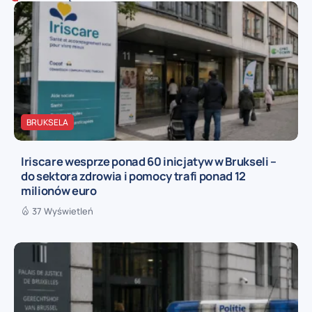
BRUKSELA
Iriscare wesprze ponad 60 inicjatyw w Brukseli –
do sektora zdrowia i pomocy trafi ponad 12
milionów euro
37 Wyświetleń