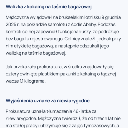
Walizka z kokainą na taśmie bagażowej
Mężczyzna wylądował na brukselskim lotnisku 9 grudnia
2025 r. na pokładzie samolotu z Addis Abeby. Podczas
kontroli celnej zapewniał funkcjonariuszy, że podróżuje
bez bagażu rejestrowanego. Celnicy znaleźli jednak przy
nim etykietę bagażową, a następnie odszukali jego
walizkę na taśmie bagażowej.
Jak przekazała prokuratura, w środku znajdowały się
cztery owinięte plastikiem pakunki z kokainą o łącznej
wadze 1,1 kilograma.
Wyjaśnienia uznane za niewiarygodne
Prokuratura uznała tłumaczenia 46-latka za
niewiarygodne. Mężczyzna twierdził, że od trzech lat nie
ma stałej pracy i utrzymuje się z zajęć tymczasowych, a