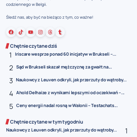
codziennego w Belgii.
Śledź nas, aby być na bieżąco z tym, co ważne!
Chętnie czytane dziś
Iriscare wesprze ponad 60 inicjatyw w Brukseli –...
Sąd w Brukseli skazał mężczyznę za gwałt na...
Naukowcy z Leuven odkryli, jak przerzuty do wątroby...
Ahold Delhaize z wynikami lepszymi od oczekiwań –...
Ceny energii nadal rosną w Walonii – Testachats...
Chętnie czytane w tym tygodniu
Naukowcy z Leuven odkryli, jak przerzuty do wątroby...