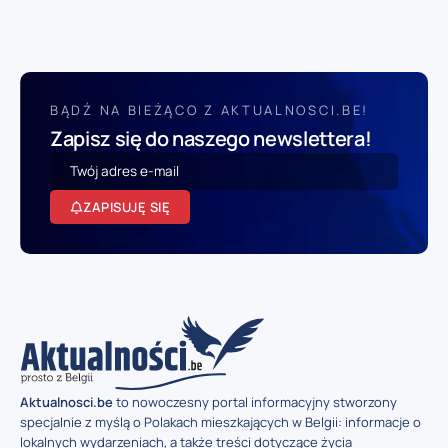
BĄDŹ NA BIEŻĄCO Z AKTUALNOSCI.BE!
Zapisz się do naszego newslettera!
ZAPISUJĘ SIĘ
Aktualnosci.be
to nowoczesny portal informacyjny stworzony
specjalnie z myślą o Polakach mieszkających w Belgii: informacje o
lokalnych wydarzeniach, a także treści dotyczące życia