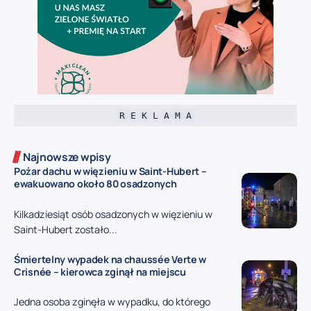
R E K L A M A
Najnowsze wpisy
Pożar dachu w więzieniu w Saint-Hubert –
ewakuowano około 80 osadzonych
Kilkadziesiąt osób osadzonych w więzieniu w
Saint-Hubert zostało...
Śmiertelny wypadek na chaussée Verte w
Crisnée – kierowca zginął na miejscu
Jedna osoba zginęła w wypadku, do którego