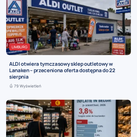
LIMBURG
ALDI otwiera tymczasowy sklep outletowy w
Lanaken – przeceniona oferta dostępna do 22
sierpnia
79 Wyświetleń