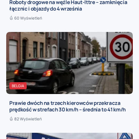
Roboty drogowe na węźle Haut-Ittre – zamknięcia
łącznic i objazdy do 4 września
60 Wyświetleń
BELGIA
Prawie dwóch na trzech kierowców przekracza
prędkość w strefach 30 km/h – średnia to 41 km/h
82 Wyświetleń