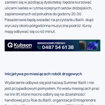
zamieni się w jeżdżącą dyskotekę i będzie kursować
ulicami Ixelles w rytmie kolejnych setów didżejskich,
zaplanowanych od południa do godziny 20.00.
Pasażerowie będą wsiadać na przystanku Bailli, skąd
wyruszy około półgodzinna muzyczna podróż. Kursy
mają odbywać się co 40 minut.
Inicjatywa po miesiącach robót drogowych
Wydarzenie odbywa się pod nazwą Summer Bailli i nie
jest przypadkowym pomysłem. Po wielu miesiącach prac
na linii 81, które mocno odbiły się na działalności
handlowej przy Rue du Bailli, organizacje Entreprendre