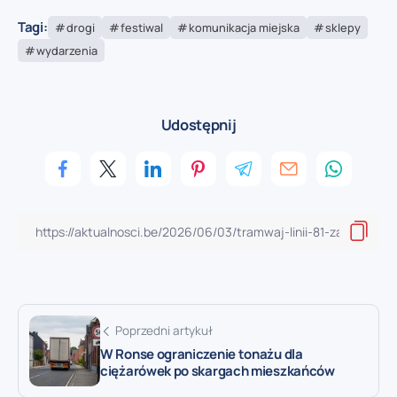
Tagi:
drogi
festiwal
komunikacja miejska
sklepy
wydarzenia
Udostępnij
Poprzedni artykuł
W Ronse ograniczenie tonażu dla
ciężarówek po skargach mieszkańców