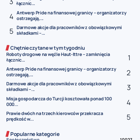
łącznic...
Antwerp Pride na finansowej granicy – organizatorzy
ostrzegają,...
Darmowe akcje dla pracowników z obowiązkowymi
składkami –...
Chętnie czytane w tym tygodniu
Roboty drogowe na węźle Haut-Ittre – zamknięcia
łącznic...
Antwerp Pride na finansowej granicy – organizatorzy
ostrzegają,...
Darmowe akcje dla pracowników z obowiązkowymi
składkami –...
Misja gospodarcza do Turcji kosztowała ponad 100
000...
Prawie dwóch na trzech kierowców przekracza
prędkość w...
Popularne kategorie
Społeczeństwo
10027