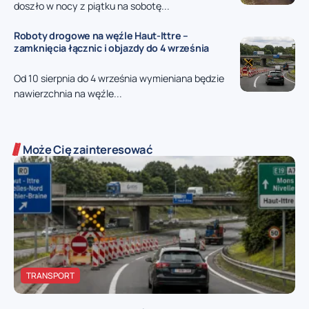
doszło w nocy z piątku na sobotę...
Roboty drogowe na węźle Haut-Ittre –
zamknięcia łącznic i objazdy do 4 września
Od 10 sierpnia do 4 września wymieniana będzie
nawierzchnia na węźle...
Może Cię zainteresować
TRANSPORT