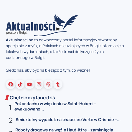
Aktualnosci.be
to nowoczesny portal informacyjny stworzony
specjalnie z myślą o Polakach mieszkających w Belgii: informacje o
lokalnych wydarzeniach, a także treści dotyczące życia
codziennego w Belgii.
Śledź nas, aby być na bieżąco z tym, co ważne!
Chętnie czytane dziś
Pożar dachu w więzieniu w Saint-Hubert –
ewakuowano...
Śmiertelny wypadek na chaussée Verte w Crisnée –...
Roboty drogowe na węźle Haut-Ittre – zamknięcia