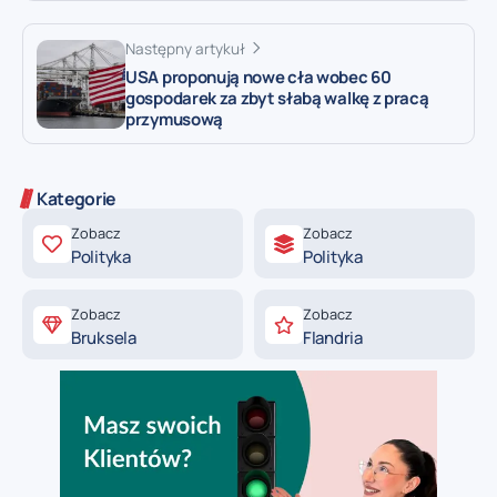
Następny artykuł
USA proponują nowe cła wobec 60
gospodarek za zbyt słabą walkę z pracą
przymusową
Kategorie
Zobacz
Zobacz
Polityka
Polityka
Zobacz
Zobacz
Bruksela
Flandria