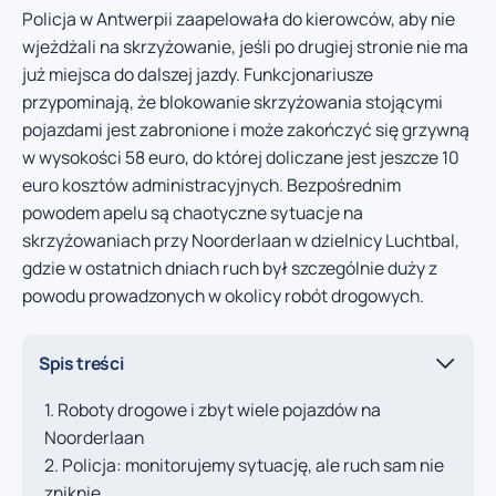
Policja w Antwerpii zaapelowała do kierowców, aby nie
wjeżdżali na skrzyżowanie, jeśli po drugiej stronie nie ma
już miejsca do dalszej jazdy. Funkcjonariusze
przypominają, że blokowanie skrzyżowania stojącymi
pojazdami jest zabronione i może zakończyć się grzywną
w wysokości 58 euro, do której doliczane jest jeszcze 10
euro kosztów administracyjnych. Bezpośrednim
powodem apelu są chaotyczne sytuacje na
skrzyżowaniach przy Noorderlaan w dzielnicy Luchtbal,
gdzie w ostatnich dniach ruch był szczególnie duży z
powodu prowadzonych w okolicy robót drogowych.
Spis treści
Roboty drogowe i zbyt wiele pojazdów na
Noorderlaan
Policja: monitorujemy sytuację, ale ruch sam nie
zniknie