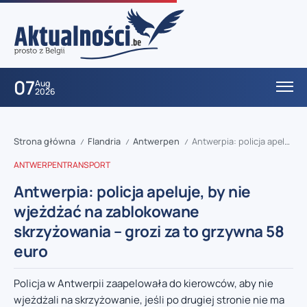
07
Aug
2026
Strona główna
Flandria
Antwerpen
Antwerpia: policja apeluje, by nie wjeżdżać na zablokowane skrzyżowania – grozi za to grzywna 58 euro
/
/
/
ANTWERPEN
TRANSPORT
Antwerpia: policja apeluje, by nie
wjeżdżać na zablokowane
skrzyżowania – grozi za to grzywna 58
euro
Policja w Antwerpii zaapelowała do kierowców, aby nie
wjeżdżali na skrzyżowanie, jeśli po drugiej stronie nie ma