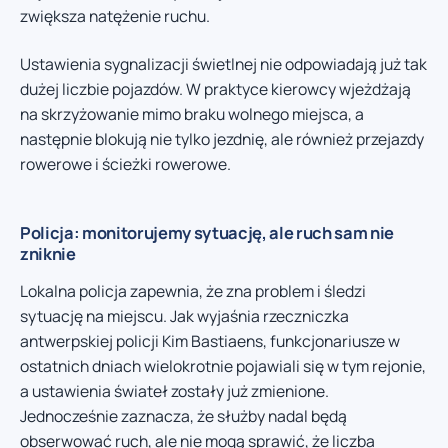
zwiększa natężenie ruchu.
Ustawienia sygnalizacji świetlnej nie odpowiadają już tak
dużej liczbie pojazdów. W praktyce kierowcy wjeżdżają
na skrzyżowanie mimo braku wolnego miejsca, a
następnie blokują nie tylko jezdnię, ale również przejazdy
rowerowe i ścieżki rowerowe.
Policja: monitorujemy sytuację, ale ruch sam nie
zniknie
Lokalna policja zapewnia, że zna problem i śledzi
sytuację na miejscu. Jak wyjaśnia rzeczniczka
antwerpskiej policji Kim Bastiaens, funkcjonariusze w
ostatnich dniach wielokrotnie pojawiali się w tym rejonie,
a ustawienia świateł zostały już zmienione.
Jednocześnie zaznacza, że służby nadal będą
obserwować ruch, ale nie mogą sprawić, że liczba