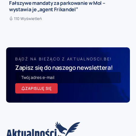
Fałszywe mandaty za parkowanie w Mol –
wystawia je „agent Frikandel”
110 Wyświetleń
BĄDŹ NA BIEŻĄCO Z AKTUALNOSCI.BE!
Zapisz się do naszego newslettera!
ZAPISUJĘ SIĘ