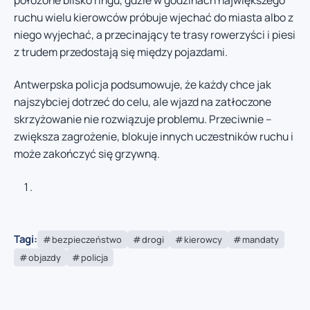
ruchu wielu kierowców próbuje wjechać do miasta albo z
niego wyjechać, a przecinający te trasy rowerzyści i piesi
z trudem przedostają się między pojazdami.
Antwerpska policja podsumowuje, że każdy chce jak
najszybciej dotrzeć do celu, ale wjazd na zatłoczone
skrzyżowanie nie rozwiązuje problemu. Przeciwnie –
zwiększa zagrożenie, blokuje innych uczestników ruchu i
może zakończyć się grzywną.
Tagi:
bezpieczeństwo
drogi
kierowcy
mandaty
objazdy
policja