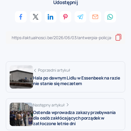
Udostępnij
Poprzedni artykuł
Hala po dawnym Lidlu w Essenbeek na razie
nie stanie się meczetem
Następny artykuł
Ostenda wprowadza zakazy przebywania
dla osób zakłócających porządek w
zatłoczone letnie dni