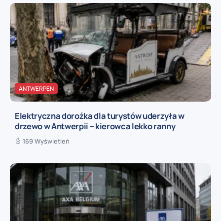
ANTWERPEN
Elektryczna dorożka dla turystów uderzyła w
drzewo w Antwerpii – kierowca lekko ranny
169 Wyświetleń