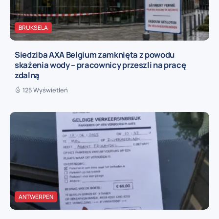
BRUKSELA
Siedziba AXA Belgium zamknięta z powodu
skażenia wody – pracownicy przeszli na pracę
zdalną
125 Wyświetleń
ANTWERPEN