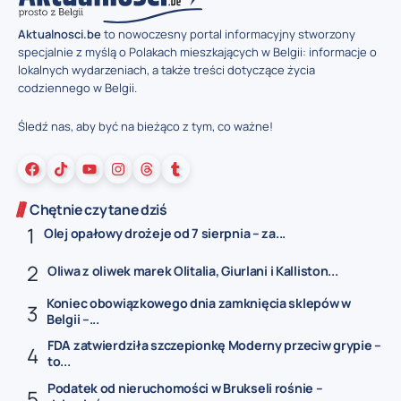
Aktualnosci.be
to nowoczesny portal informacyjny stworzony
specjalnie z myślą o Polakach mieszkających w Belgii: informacje o
lokalnych wydarzeniach, a także treści dotyczące życia
codziennego w Belgii.
Śledź nas, aby być na bieżąco z tym, co ważne!
Chętnie czytane dziś
Olej opałowy drożeje od 7 sierpnia – za...
Oliwa z oliwek marek Olitalia, Giurlani i Kalliston...
Koniec obowiązkowego dnia zamknięcia sklepów w
Belgii –...
FDA zatwierdziła szczepionkę Moderny przeciw grypie –
to...
Podatek od nieruchomości w Brukseli rośnie –