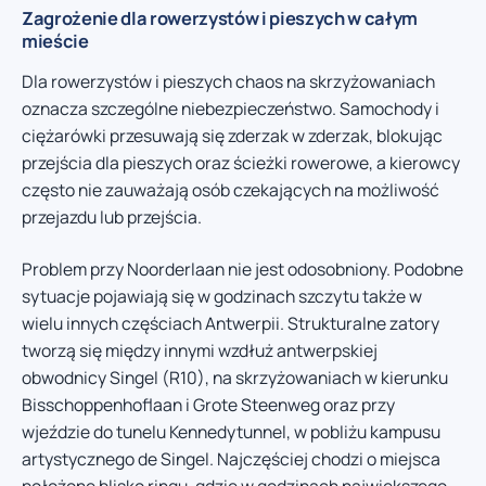
Zagrożenie dla rowerzystów i pieszych w całym
mieście
Dla rowerzystów i pieszych chaos na skrzyżowaniach
oznacza szczególne niebezpieczeństwo. Samochody i
ciężarówki przesuwają się zderzak w zderzak, blokując
przejścia dla pieszych oraz ścieżki rowerowe, a kierowcy
często nie zauważają osób czekających na możliwość
przejazdu lub przejścia.
Problem przy Noorderlaan nie jest odosobniony. Podobne
sytuacje pojawiają się w godzinach szczytu także w
wielu innych częściach Antwerpii. Strukturalne zatory
tworzą się między innymi wzdłuż antwerpskiej
obwodnicy Singel (R10), na skrzyżowaniach w kierunku
Bisschoppenhoflaan i Grote Steenweg oraz przy
wjeździe do tunelu Kennedytunnel, w pobliżu kampusu
artystycznego de Singel. Najczęściej chodzi o miejsca
położone blisko ringu, gdzie w godzinach największego