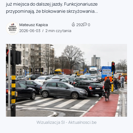
już miejsca do dalszej jazdy. Funkcjonariusze
przypominają, że blokowanie skrzyżowania...
Mateusz Kapica
292
0
2026-06-03
2 min czytania
Wizualizacja SI - Aktualnosci.be