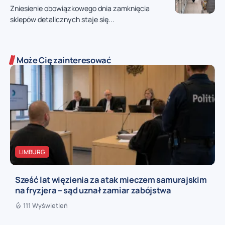
Zniesienie obowiązkowego dnia zamknięcia
sklepów detalicznych staje się...
Może Cię zainteresować
LIMBURG
Sześć lat więzienia za atak mieczem samurajskim
na fryzjera – sąd uznał zamiar zabójstwa
111 Wyświetleń