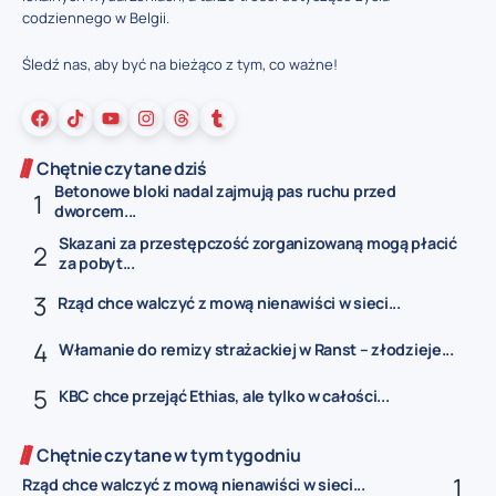
codziennego w Belgii.
Śledź nas, aby być na bieżąco z tym, co ważne!
Chętnie czytane dziś
Betonowe bloki nadal zajmują pas ruchu przed
dworcem...
Skazani za przestępczość zorganizowaną mogą płacić
za pobyt...
Rząd chce walczyć z mową nienawiści w sieci...
Włamanie do remizy strażackiej w Ranst – złodzieje...
KBC chce przejąć Ethias, ale tylko w całości...
Chętnie czytane w tym tygodniu
Rząd chce walczyć z mową nienawiści w sieci...