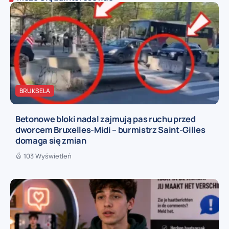
BRUKSELA
Betonowe bloki nadal zajmują pas ruchu przed
dworcem Bruxelles-Midi – burmistrz Saint-Gilles
domaga się zmian
103 Wyświetleń