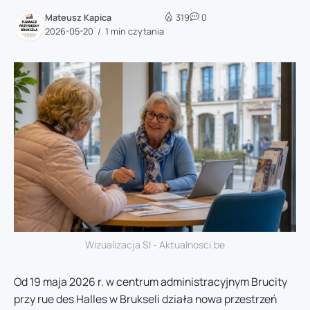
Mateusz Kapica
319
0
2026-05-20
1 min czytania
Wizualizacja SI - Aktualnosci.be
Od 19 maja 2026 r. w centrum administracyjnym Brucity
przy rue des Halles w Brukseli działa nowa przestrzeń