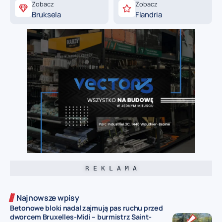
Zobacz
Zobacz
Bruksela
Flandria
R E K L A M A
Najnowsze wpisy
Betonowe bloki nadal zajmują pas ruchu przed
dworcem Bruxelles-Midi – burmistrz Saint-