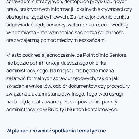
spraw administracyjnych, dostępu do przysługujących
praw, praktycznych informacji, lokalnych aktywności czy
obsługi narzędzi cyfrowych. Za funkcjonowanie punktu
odpowiadać będą seniorzy-wolontariusze, co – według
władz miasta – ma wzmacniać sąsiedzką solidarność
oraz wzajemną pomoc między mieszkańcami.
Miasto podkreśla jednocześnie, że Point d’info Seniors
nie będzie pełnił funkcji klasycznego okienka
administracyjnego. Na miejscu nie będzie można
załatwić formalnych spraw urzędowych, takich jak
składanie wniosków, odbiór dokumentów czy procedury
związane z aktami stanu cywilnego. Tego typu usługi
nadal będą realizowane przez odpowiednie punkty
administracyjne w Brucity i biurach kontaktowych.
W planach również spotkania tematyczne