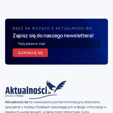
BĄDŹ NA BIEŻĄCO Z AKTUALNOSCI.BE!
Zapisz się do naszego newslettera!
ZAPISUJĘ SIĘ
Aktualnosci.be
to nowoczesny portal informacyjny stworzony
specjalnie z myślą o Polakach mieszkających w Belgii: informacje o
lokalnych wydarzeniach, a także treści dotyczące życia