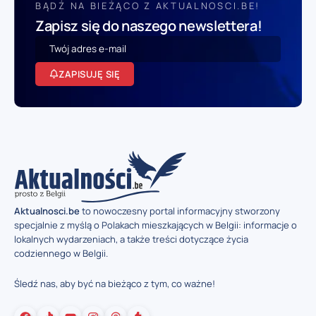
BĄDŹ NA BIEŻĄCO Z AKTUALNOSCI.BE!
Zapisz się do naszego newslettera!
ZAPISUJĘ SIĘ
Aktualnosci.be
to nowoczesny portal informacyjny stworzony
specjalnie z myślą o Polakach mieszkających w Belgii: informacje o
lokalnych wydarzeniach, a także treści dotyczące życia
codziennego w Belgii.
Śledź nas, aby być na bieżąco z tym, co ważne!