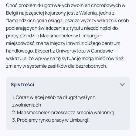
Choć problem długotrwałych zwolnień chorobowych w
Belgii najczęściej kojarzony jest z Walonią, jedna z
flamandzkich gmin osiąga jeszcze wyższy wskaźnik osób
pobierających świadczenia z tytułu niezdolności do
pracy. Chodzi o Maasmechelen w Limburgii –
miejscowość znaną między innymi z dużego centrum
handlowego. Ekspert z Uniwersytetu w Gandawie
wskazuje, że wpływ na tę sytuację mogą mieć również
zmiany w systemie zasiłków dla bezrobotnych.
Spis treści
Coraz więcej osób na długotrwałych
zwolnieniach
Maasmechelen przekracza średnią walońską
Problemy rynku pracy w Limburgii