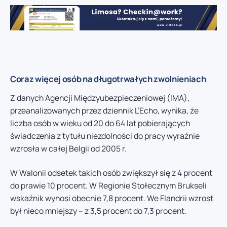
Coraz więcej osób na długotrwałych zwolnieniach
Z danych Agencji Międzyubezpieczeniowej (IMA),
przeanalizowanych przez dziennik L’Echo, wynika, że
liczba osób w wieku od 20 do 64 lat pobierających
świadczenia z tytułu niezdolności do pracy wyraźnie
wzrosła w całej Belgii od 2005 r.
W Walonii odsetek takich osób zwiększył się z 4 procent
do prawie 10 procent. W Regionie Stołecznym Brukseli
wskaźnik wynosi obecnie 7,8 procent. We Flandrii wzrost
był nieco mniejszy – z 3,5 procent do 7,3 procent.