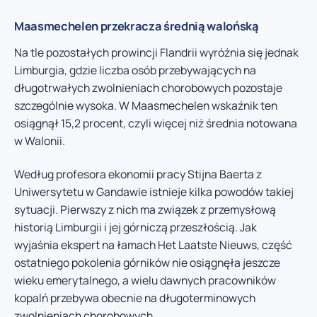
Maasmechelen przekracza średnią walońską
Na tle pozostałych prowincji Flandrii wyróżnia się jednak
Limburgia, gdzie liczba osób przebywających na
długotrwałych zwolnieniach chorobowych pozostaje
szczególnie wysoka. W Maasmechelen wskaźnik ten
osiągnął 15,2 procent, czyli więcej niż średnia notowana
w Walonii.
Według profesora ekonomii pracy Stijna Baerta z
Uniwersytetu w Gandawie istnieje kilka powodów takiej
sytuacji. Pierwszy z nich ma związek z przemysłową
historią Limburgii i jej górniczą przeszłością. Jak
wyjaśnia ekspert na łamach Het Laatste Nieuws, część
ostatniego pokolenia górników nie osiągnęła jeszcze
wieku emerytalnego, a wielu dawnych pracowników
kopalń przebywa obecnie na długoterminowych
zwolnieniach chorobowych.