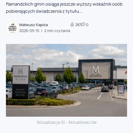
flamandzkich gmin osiąga jeszcze wyższy wskaźnik osób
pobierających świadczenia z tytułu...
Mateusz Kapica
287
0
2026-05-15
2 min czytania
Wizualizacja SI - Aktualnosci.be