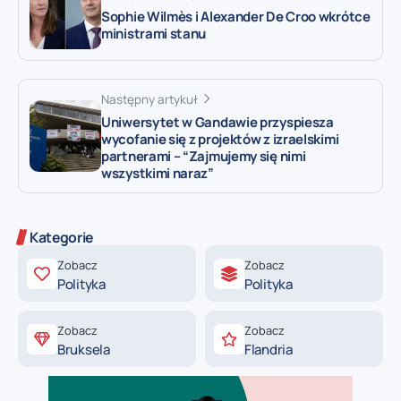
Sophie Wilmès i Alexander De Croo wkrótce
ministrami stanu
Następny artykuł
Uniwersytet w Gandawie przyspiesza
wycofanie się z projektów z izraelskimi
partnerami – “Zajmujemy się nimi
wszystkimi naraz”
Kategorie
Zobacz
Zobacz
Polityka
Polityka
Zobacz
Zobacz
Bruksela
Flandria