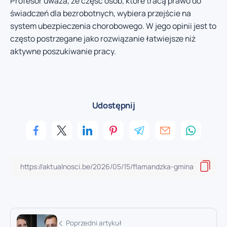
Profesor uważa, że część osób, które tracą prawo do
świadczeń dla bezrobotnych, wybiera przejście na
system ubezpieczenia chorobowego. W jego opinii jest to
często postrzegane jako rozwiązanie łatwiejsze niż
aktywne poszukiwanie pracy.
Udostępnij
Poprzedni artykuł