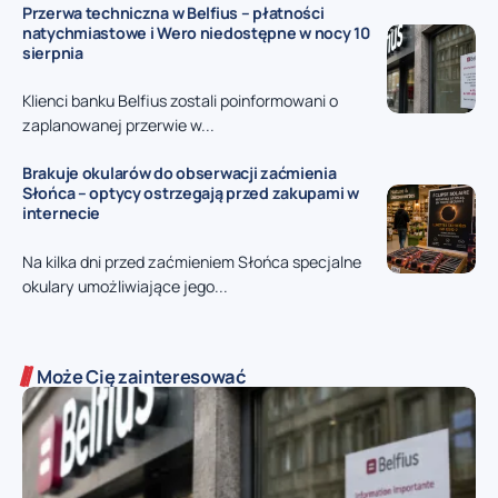
Przerwa techniczna w Belfius – płatności
natychmiastowe i Wero niedostępne w nocy 10
sierpnia
Klienci banku Belfius zostali poinformowani o
zaplanowanej przerwie w...
Brakuje okularów do obserwacji zaćmienia
Słońca – optycy ostrzegają przed zakupami w
internecie
Na kilka dni przed zaćmieniem Słońca specjalne
okulary umożliwiające jego...
Może Cię zainteresować