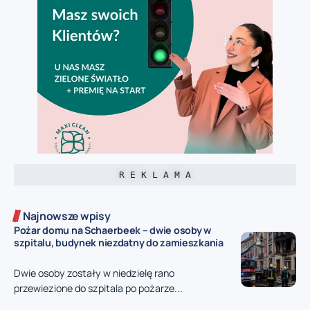
R E K L A M A
Najnowsze wpisy
Pożar domu na Schaerbeek – dwie osoby w
szpitalu, budynek niezdatny do zamieszkania
Dwie osoby zostały w niedzielę rano
przewiezione do szpitala po pożarze...