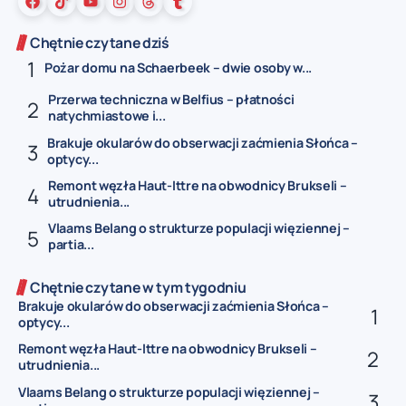
Chętnie czytane dziś
Pożar domu na Schaerbeek – dwie osoby w...
Przerwa techniczna w Belfius – płatności
natychmiastowe i...
Brakuje okularów do obserwacji zaćmienia Słońca –
optycy...
Remont węzła Haut-Ittre na obwodnicy Brukseli –
utrudnienia...
Vlaams Belang o strukturze populacji więziennej –
partia...
Chętnie czytane w tym tygodniu
Brakuje okularów do obserwacji zaćmienia Słońca –
optycy...
Remont węzła Haut-Ittre na obwodnicy Brukseli –
utrudnienia...
Vlaams Belang o strukturze populacji więziennej –