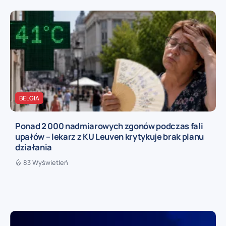
BELGIA
Ponad 2 000 nadmiarowych zgonów podczas fali
upałów – lekarz z KU Leuven krytykuje brak planu
działania
83 Wyświetleń