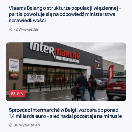
Vlaams Belang o strukturze populacji więziennej –
partia powołuje się na odpowiedź ministerstwa
sprawiedliwości
72 Wyświetleń
BELGIA
Sprzedaż Intermarché w Belgii wzrosła do ponad
1,4 miliarda euro – sieć nadal pozostaje na minusie
90 Wyświetleń