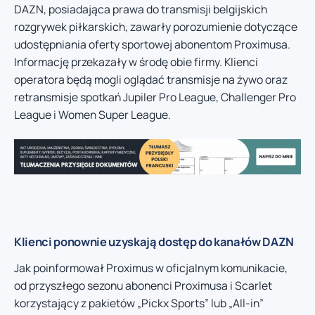
DAZN, posiadająca prawa do transmisji belgijskich
rozgrywek piłkarskich, zawarły porozumienie dotyczące
udostępniania oferty sportowej abonentom Proximusa.
Informację przekazały w środę obie firmy. Klienci
operatora będą mogli oglądać transmisje na żywo oraz
retransmisje spotkań Jupiler Pro League, Challenger Pro
League i Women Super League.
Klienci ponownie uzyskają dostęp do kanałów DAZN
Jak poinformował Proximus w oficjalnym komunikacie,
od przyszłego sezonu abonenci Proximusa i Scarlet
korzystający z pakietów „Pickx Sports” lub „All-in”