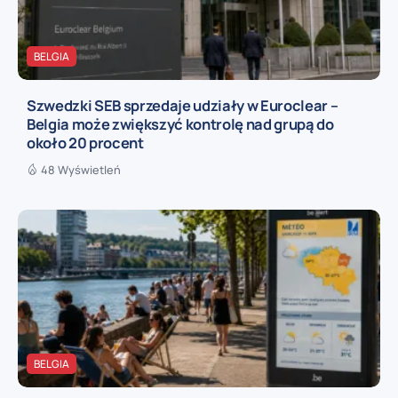
BELGIA
Szwedzki SEB sprzedaje udziały w Euroclear –
Belgia może zwiększyć kontrolę nad grupą do
około 20 procent
48 Wyświetleń
BELGIA