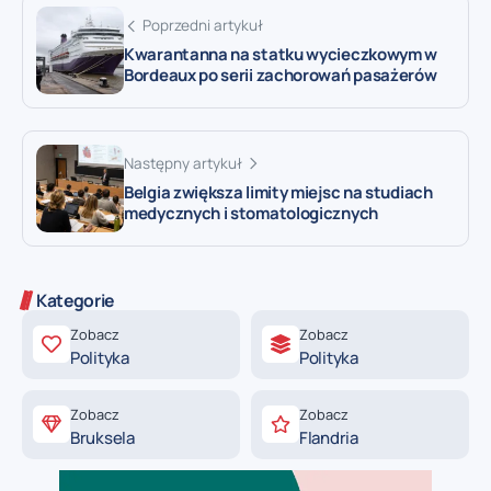
Poprzedni artykuł
Kwarantanna na statku wycieczkowym w
Bordeaux po serii zachorowań pasażerów
Następny artykuł
Belgia zwiększa limity miejsc na studiach
medycznych i stomatologicznych
Kategorie
Zobacz
Zobacz
Polityka
Polityka
Zobacz
Zobacz
Bruksela
Flandria