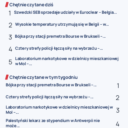
Chętnie czytane dziś
Szwedzki SEB sprzedaje udziały w Euroclear – Belgia...
Wysokie temperatury utrzymują się w Belgii – w...
Bójka przy stacji premetra Bourse w Brukseli –...
Cztery strefy policji łączą siły na wybrzeżu –...
Laboratorium narkotykowe w dzielnicy mieszkaniowej
w Mol –...
Chętnie czytane w tym tygodniu
Bójka przy stacji premetra Bourse w Brukseli –...
Cztery strefy policji łączą siły na wybrzeżu –...
Laboratorium narkotykowe w dzielnicy mieszkaniowej w
Mol –...
Palestyński lekarz ze stypendium w Antwerpii nie
może...