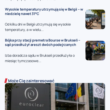
Wysokie temperatury utrzymują się w Belgii – w
niedzielę nawet 31°C
Od kilku dni w Belgii utrzymują się wysokie
temperatury, a w wielu...
Bójka przy stacji premetra Bourse w Brukseli –
sąd przedłużył areszt dwóch podejrzanych
Izba doradcza sądu w Brukseli przedłużyła o
miesiąc tymczasowe...
Może Cię zainteresować