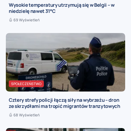
Wysokie temperatury utrzymują się w Belgii – w
niedzielę nawet 31°C
69 Wyświetleń
SPOŁECZEŃSTWO
Cztery strefy policji łączą siły na wybrzeżu – dron
ze skrzydłami ma tropić migrantów tranzytowych
68 Wyświetleń