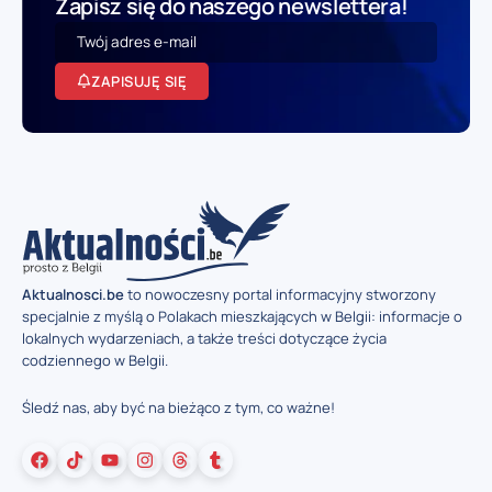
Zapisz się do naszego newslettera!
ZAPISUJĘ SIĘ
Aktualnosci.be
to nowoczesny portal informacyjny stworzony
specjalnie z myślą o Polakach mieszkających w Belgii: informacje o
lokalnych wydarzeniach, a także treści dotyczące życia
codziennego w Belgii.
Śledź nas, aby być na bieżąco z tym, co ważne!