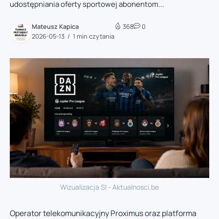
udostępniania oferty sportowej abonentom...
Mateusz Kapica
368
0
2026-05-13
1 min czytania
Wizualizacja SI - Aktualnosci.be
Operator telekomunikacyjny Proximus oraz platforma