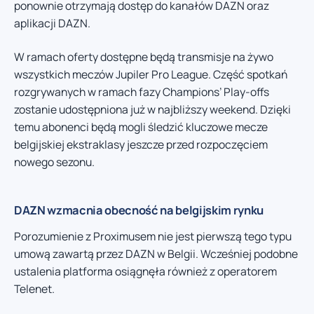
ponownie otrzymają dostęp do kanałów DAZN oraz
aplikacji DAZN.
W ramach oferty dostępne będą transmisje na żywo
wszystkich meczów Jupiler Pro League. Część spotkań
rozgrywanych w ramach fazy Champions’ Play-offs
zostanie udostępniona już w najbliższy weekend. Dzięki
temu abonenci będą mogli śledzić kluczowe mecze
belgijskiej ekstraklasy jeszcze przed rozpoczęciem
nowego sezonu.
DAZN wzmacnia obecność na belgijskim rynku
Porozumienie z Proximusem nie jest pierwszą tego typu
umową zawartą przez DAZN w Belgii. Wcześniej podobne
ustalenia platforma osiągnęła również z operatorem
Telenet.