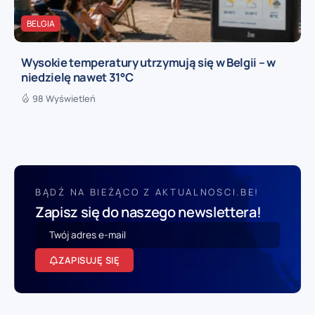
BELGIA
Wysokie temperatury utrzymują się w Belgii – w
niedzielę nawet 31°C
98 Wyświetleń
BĄDŹ NA BIEŻĄCO Z AKTUALNOSCI.BE!
Zapisz się do naszego newslettera!
ZAPISUJĘ SIĘ