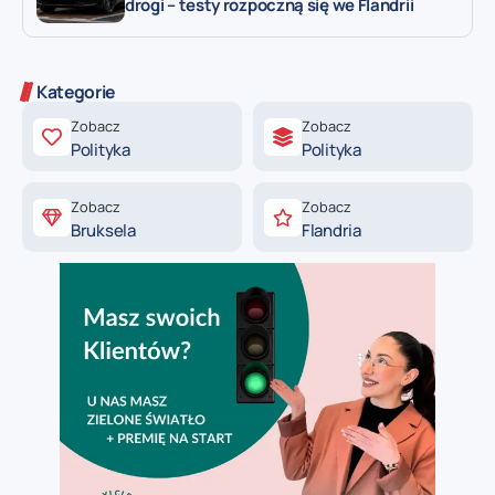
drogi – testy rozpoczną się we Flandrii
Kategorie
Zobacz
Zobacz
Polityka
Polityka
Zobacz
Zobacz
Bruksela
Flandria