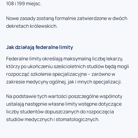
108 i 199 miejsc.
Nowe zasady zostaną formalnie zatwierdzone w dwóch
dekretach królewskich.
Jak działają federalne limity
Federalne limity określają maksymalną liczbę lekarzy,
którzy po ukończeniu sześcioletnich studiów będą mogli
rozpocząć szkolenie specjalizacyjne – zarówno w
zakresie medycyny ogólnej, jak i innych specjalizacji.
Na podstawie tych wartości poszczególne wspólnoty
ustalają następnie własne limity wstępne dotyczące
liczby studentów dopuszczanych do rozpoczęcia
studiów medycznych i stomatologicznych.