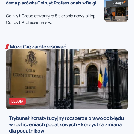
ósma placówka Colruyt Professionals w Belgii
Colruyt Group otworzyła 5 sierpnia nowy sklep
Colruyt Professionals w...
Może Cię zainteresować
BELGIA
Trybunał Konstytucyjny rozszerza prawo do błędu
w rozliczeniach podatkowych – korzystna zmiana
dla podatników