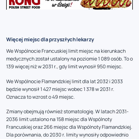
Więcej miejsc dla przyszłych lekarzy
We Wspólnocie Francuskiej limit miejsc na kierunkach
medycznych został ustalony na poziomie 1 089 osób. To o
139 więcej niż w 2031 r., gdy limit wynosił 950 miejsc.
We Wspólnocie Flamandzkiej limit dla lat 2032 i 2033
będzie wynosił 1 427 miejsc wobec 1 378 w 2031 r.
Oznacza to wzrost o 49 miejsc.
Zmiany obejmują również stomatologię. W latach 2031-
2036 limit ustalono na 158 miejsc dla Wspólnoty
Francuskiej oraz 266 miejsc dla Wspólnoty Flamandzkiej.
Dla porównania, do 2030 r. limity wynosiły odpowiednio