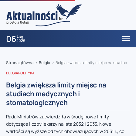
06
Aug
2026
Strona główna
Belgia
Belgia zwiększa limity miejsc na studiach medycznych i stomatologicznych
/
/
BELGIA
POLITYKA
Belgia zwiększa limity miejsc na
studiach medycznych i
stomatologicznych
Rada Ministrów zatwierdziła w środę nowe limity
dotyczące liczby lekarzy na lata 2032 i 2033. Nowe
wartości są wyższe od tych obowiązujących w 2031 r., co