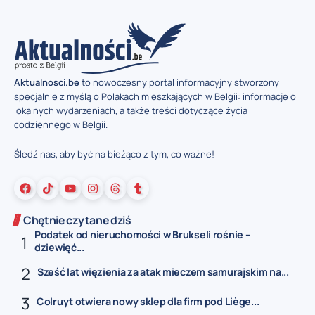
Aktualnosci.be
to nowoczesny portal informacyjny stworzony
specjalnie z myślą o Polakach mieszkających w Belgii: informacje o
lokalnych wydarzeniach, a także treści dotyczące życia
codziennego w Belgii.
Śledź nas, aby być na bieżąco z tym, co ważne!
Chętnie czytane dziś
Podatek od nieruchomości w Brukseli rośnie –
dziewięć...
Sześć lat więzienia za atak mieczem samurajskim na...
Colruyt otwiera nowy sklep dla firm pod Liège...