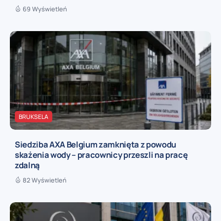
69 Wyświetleń
BRUKSELA
Siedziba AXA Belgium zamknięta z powodu
skażenia wody – pracownicy przeszli na pracę
zdalną
82 Wyświetleń