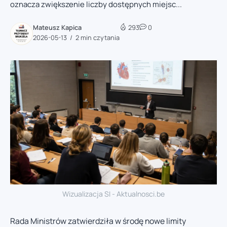
oznacza zwiększenie liczby dostępnych miejsc...
Mateusz Kapica
293
0
2026-05-13
2 min czytania
Wizualizacja SI - Aktualnosci.be
Rada Ministrów zatwierdziła w środę nowe limity