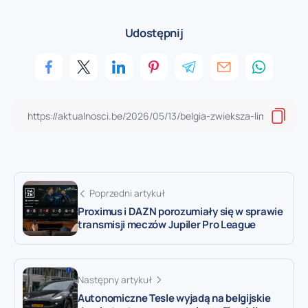
Udostępnij
Poprzedni artykuł
Proximus i DAZN porozumiały się w sprawie
transmisji meczów Jupiler Pro League
Następny artykuł
Autonomiczne Tesle wyjadą na belgijskie