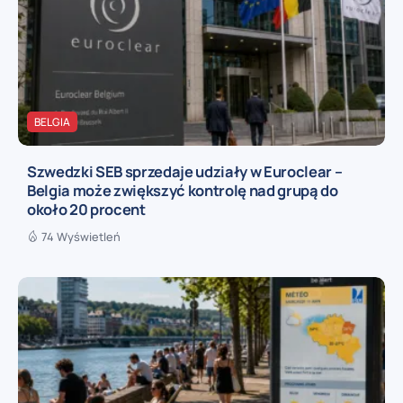
BELGIA
Szwedzki SEB sprzedaje udziały w Euroclear –
Belgia może zwiększyć kontrolę nad grupą do
około 20 procent
74 Wyświetleń