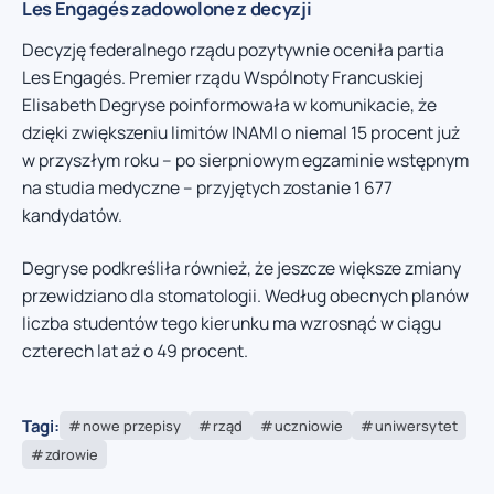
Les Engagés zadowolone z decyzji
Decyzję federalnego rządu pozytywnie oceniła partia
Les Engagés. Premier rządu Wspólnoty Francuskiej
Elisabeth Degryse poinformowała w komunikacie, że
dzięki zwiększeniu limitów INAMI o niemal 15 procent już
w przyszłym roku – po sierpniowym egzaminie wstępnym
na studia medyczne – przyjętych zostanie 1 677
kandydatów.
Degryse podkreśliła również, że jeszcze większe zmiany
przewidziano dla stomatologii. Według obecnych planów
liczba studentów tego kierunku ma wzrosnąć w ciągu
czterech lat aż o 49 procent.
Tagi:
nowe przepisy
rząd
uczniowie
uniwersytet
zdrowie