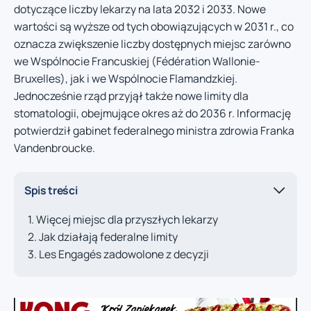
dotyczące liczby lekarzy na lata 2032 i 2033. Nowe
wartości są wyższe od tych obowiązujących w 2031 r., co
oznacza zwiększenie liczby dostępnych miejsc zarówno
we Wspólnocie Francuskiej (Fédération Wallonie-
Bruxelles), jak i we Wspólnocie Flamandzkiej.
Jednocześnie rząd przyjął także nowe limity dla
stomatologii, obejmujące okres aż do 2036 r. Informację
potwierdził gabinet federalnego ministra zdrowia Franka
Vandenbroucke.
Spis treści
Więcej miejsc dla przyszłych lekarzy
Jak działają federalne limity
Les Engagés zadowolone z decyzji