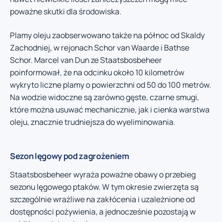
poważne skutki dla środowiska.
Plamy oleju zaobserwowano także na północ od Skaldy
Zachodniej, w rejonach Schor van Waarde i Bathse
Schor. Marcel van Dun ze Staatsbosbeheer
poinformował, że na odcinku około 10 kilometrów
wykryto liczne plamy o powierzchni od 50 do 100 metrów.
Na wodzie widoczne są zarówno gęste, czarne smugi,
które można usuwać mechanicznie, jak i cienka warstwa
oleju, znacznie trudniejsza do wyeliminowania.
Sezon lęgowy pod zagrożeniem
Staatsbosbeheer wyraża poważne obawy o przebieg
sezonu lęgowego ptaków. W tym okresie zwierzęta są
szczególnie wrażliwe na zakłócenia i uzależnione od
dostępności pożywienia, a jednocześnie pozostają w