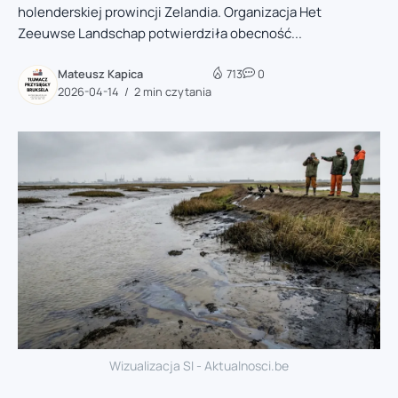
holenderskiej prowincji Zelandia. Organizacja Het
Zeeuwse Landschap potwierdziła obecność...
Mateusz Kapica
713
0
2026-04-14
2 min czytania
Wizualizacja SI - Aktualnosci.be