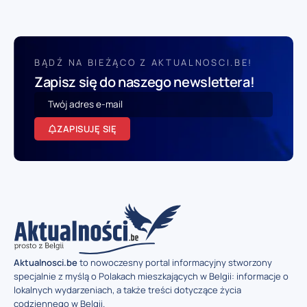
BĄDŹ NA BIEŻĄCO Z AKTUALNOSCI.BE!
Zapisz się do naszego newslettera!
ZAPISUJĘ SIĘ
Aktualnosci.be
to nowoczesny portal informacyjny stworzony
specjalnie z myślą o Polakach mieszkających w Belgii: informacje o
lokalnych wydarzeniach, a także treści dotyczące życia
codziennego w Belgii.