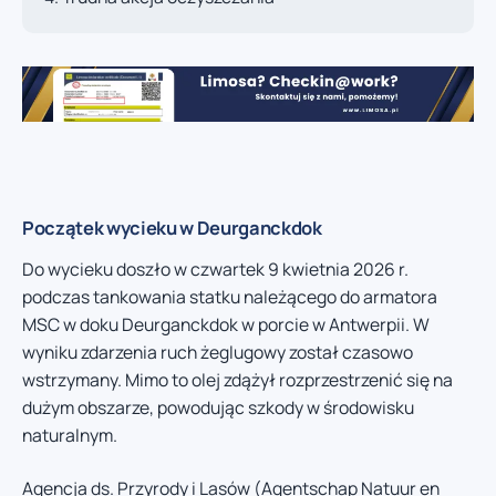
Początek wycieku w Deurganckdok
Do wycieku doszło w czwartek 9 kwietnia 2026 r.
podczas tankowania statku należącego do armatora
MSC w doku Deurganckdok w porcie w Antwerpii. W
wyniku zdarzenia ruch żeglugowy został czasowo
wstrzymany. Mimo to olej zdążył rozprzestrzenić się na
dużym obszarze, powodując szkody w środowisku
naturalnym.
Agencja ds. Przyrody i Lasów (Agentschap Natuur en