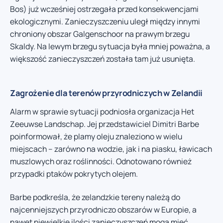
Bos) już wcześniej ostrzegała przed konsekwencjami
ekologicznymi. Zanieczyszczeniu uległ między innymi
chroniony obszar Galgenschoor na prawym brzegu
Skaldy. Na lewym brzegu sytuacja była mniej poważna, a
większość zanieczyszczeń została tam już usunięta.
Zagrożenie dla terenów przyrodniczych w Zelandii
Alarm w sprawie sytuacji podniosła organizacja Het
Zeeuwse Landschap. Jej przedstawiciel Dimitri Barbe
poinformował, że plamy oleju znaleziono w wielu
miejscach – zarówno na wodzie, jak i na piasku, ławicach
muszlowych oraz roślinności. Odnotowano również
przypadki ptaków pokrytych olejem.
Barbe podkreśla, że zelandzkie tereny należą do
najcenniejszych przyrodniczo obszarów w Europie, a
nawet niewielkie ilości zanieczyszczeń mogą mieć