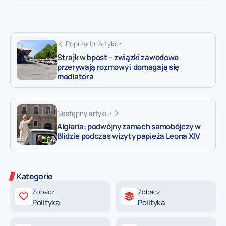
Poprzedni artykuł
Strajk w bpost – związki zawodowe
przerywają rozmowy i domagają się
mediatora
Następny artykuł
Algieria: podwójny zamach samobójczy w
Blidzie podczas wizyty papieża Leona XIV
Kategorie
Zobacz
Zobacz
Polityka
Polityka