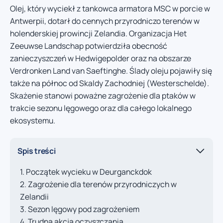
Olej, który wyciekł z tankowca armatora MSC w porcie w
Antwerpii, dotarł do cennych przyrodniczo terenów w
holenderskiej prowincji Zelandia. Organizacja Het
Zeeuwse Landschap potwierdziła obecność
zanieczyszczeń w Hedwigepolder oraz na obszarze
Verdronken Land van Saeftinghe. Ślady oleju pojawiły się
także na północ od Skaldy Zachodniej (Westerschelde).
Skażenie stanowi poważne zagrożenie dla ptaków w
trakcie sezonu lęgowego oraz dla całego lokalnego
ekosystemu.
Spis treści
Początek wycieku w Deurganckdok
Zagrożenie dla terenów przyrodniczych w
Zelandii
Sezon lęgowy pod zagrożeniem
Trudna akcja oczyszczania