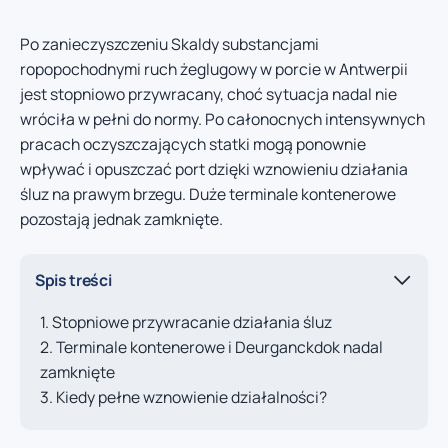
Po zanieczyszczeniu Skaldy substancjami
ropopochodnymi ruch żeglugowy w porcie w Antwerpii
jest stopniowo przywracany, choć sytuacja nadal nie
wróciła w pełni do normy. Po całonocnych intensywnych
pracach oczyszczających statki mogą ponownie
wpływać i opuszczać port dzięki wznowieniu działania
śluz na prawym brzegu. Duże terminale kontenerowe
pozostają jednak zamknięte.
Spis treści
Stopniowe przywracanie działania śluz
Terminale kontenerowe i Deurganckdok nadal
zamknięte
Kiedy pełne wznowienie działalności?