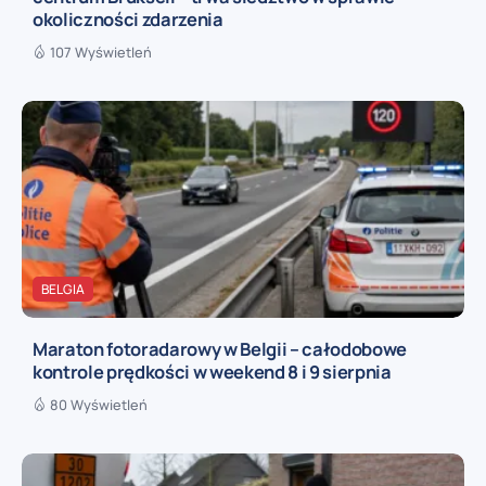
okoliczności zdarzenia
107 Wyświetleń
BELGIA
Maraton fotoradarowy w Belgii – całodobowe
kontrole prędkości w weekend 8 i 9 sierpnia
80 Wyświetleń