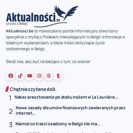
Aktualnosci.be
to nowoczesny portal informacyjny stworzony
specjalnie z myślą o Polakach mieszkających w Belgii: informacje o
lokalnych wydarzeniach, a także treści dotyczące życia
codziennego w Belgii.
Śledź nas, aby być na bieżąco z tym, co ważne!
Chętnie czytane dziś
Nakaz aresztowania po ataku nożem w La Louvière...
Nowe zasady dla umów finansowych zawieranych przez
internet...
Niemal co trzeci osadzony w Belgii nie ma...