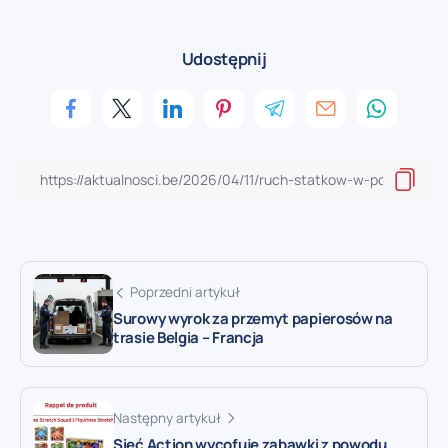
Udostępnij
Poprzedni artykuł
Surowy wyrok za przemyt papierosów na
trasie Belgia – Francja
Następny artykuł
Sieć Action wycofuje zabawki z powodu