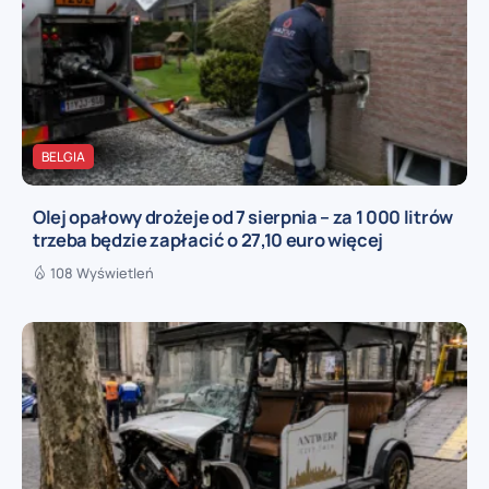
BELGIA
Olej opałowy drożeje od 7 sierpnia – za 1 000 litrów
trzeba będzie zapłacić o 27,10 euro więcej
108 Wyświetleń