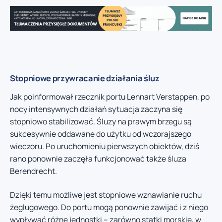
Stopniowe przywracanie działania śluz
Jak poinformował rzecznik portu Lennart Verstappen, po
nocy intensywnych działań sytuacja zaczyna się
stopniowo stabilizować. Śluzy na prawym brzegu są
sukcesywnie oddawane do użytku od wczorajszego
wieczoru. Po uruchomieniu pierwszych obiektów, dziś
rano ponownie zaczęła funkcjonować także śluza
Berendrecht.
Dzięki temu możliwe jest stopniowe wznawianie ruchu
żeglugowego. Do portu mogą ponownie zawijać i z niego
wypływać różne jednostki – zarówno statki morskie, w