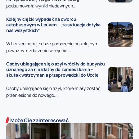
podsumowała wyniki niedawnych...
Kolejny ciężki wypadek na dworcu
autobusowym w Leuven – „ta sytuacja dotyka
nas wszystkich”
W Leuven panuje duże poruszenie po kolejnym
poważnym zdarzeniu w rejonie...
Osoby ubiegające się o azyl wróciły do budynku
uznanego za niezdatny do zamieszkania –
skutek wstrzymania przeprowadzki do Uccle
Osoby ubiegające się o azyl, które miały zostać
przeniesione do nowego...
Może Cię zainteresować