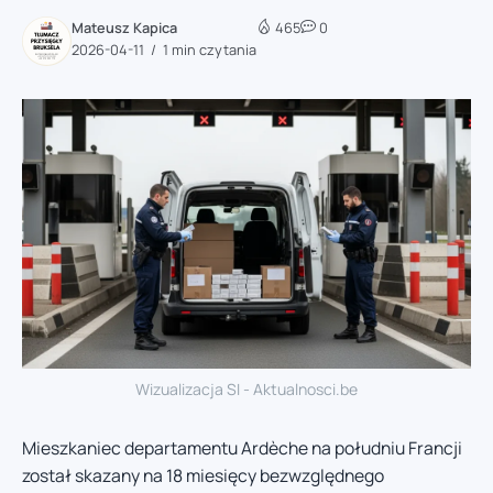
Mateusz Kapica
465
0
2026-04-11
1 min czytania
Wizualizacja SI - Aktualnosci.be
Mieszkaniec departamentu Ardèche na południu Francji
został skazany na 18 miesięcy bezwzględnego