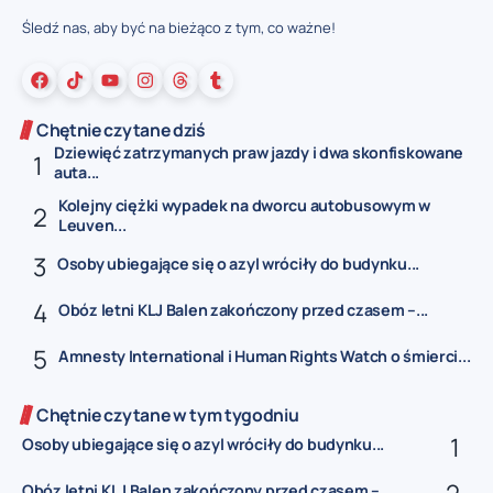
Śledź nas, aby być na bieżąco z tym, co ważne!
Chętnie czytane dziś
Dziewięć zatrzymanych praw jazdy i dwa skonfiskowane
auta...
Kolejny ciężki wypadek na dworcu autobusowym w
Leuven...
Osoby ubiegające się o azyl wróciły do budynku...
Obóz letni KLJ Balen zakończony przed czasem –...
Amnesty International i Human Rights Watch o śmierci...
Chętnie czytane w tym tygodniu
Osoby ubiegające się o azyl wróciły do budynku...
Obóz letni KLJ Balen zakończony przed czasem –...