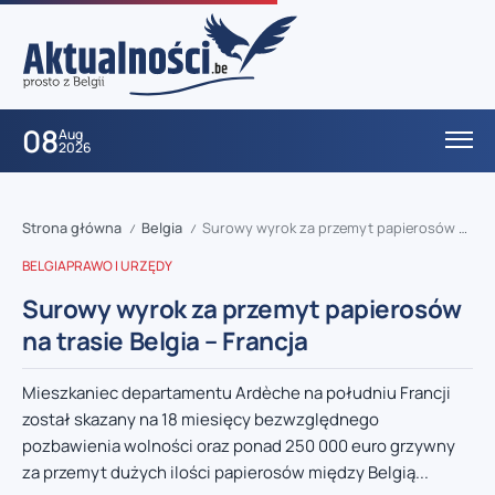
08
Aug
2026
Strona główna
Belgia
Surowy wyrok za przemyt papierosów na trasie Belgia – Francja
/
/
BELGIA
PRAWO I URZĘDY
Surowy wyrok za przemyt papierosów
na trasie Belgia – Francja
Mieszkaniec departamentu Ardèche na południu Francji
został skazany na 18 miesięcy bezwzględnego
pozbawienia wolności oraz ponad 250 000 euro grzywny
za przemyt dużych ilości papierosów między Belgią...