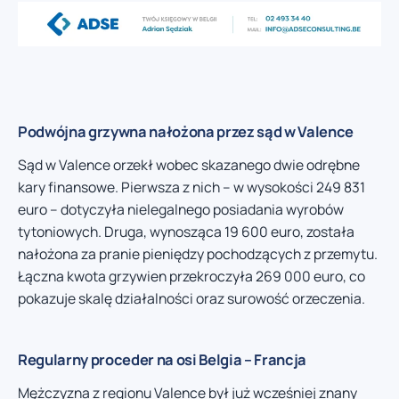
Podwójna grzywna nałożona przez sąd w Valence
Sąd w Valence orzekł wobec skazanego dwie odrębne
kary finansowe. Pierwsza z nich – w wysokości 249 831
euro – dotyczyła nielegalnego posiadania wyrobów
tytoniowych. Druga, wynosząca 19 600 euro, została
nałożona za pranie pieniędzy pochodzących z przemytu.
Łączna kwota grzywien przekroczyła 269 000 euro, co
pokazuje skalę działalności oraz surowość orzeczenia.
Regularny proceder na osi Belgia – Francja
Mężczyzna z regionu Valence był już wcześniej znany