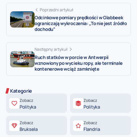
Poprzedni artykuł
Odcinkowe pomiary prędkości w Glabbeek
ograniczają wykroczenia: „To nie jest źródło
dochodu”
Następny artykuł
Ruch statków w porcie w Antwerpii
wznowiony po wycieku ropy, ale terminale
kontenerowe wciąż zamknięte
Kategorie
Zobacz
Zobacz
Polityka
Polityka
Zobacz
Zobacz
Bruksela
Flandria