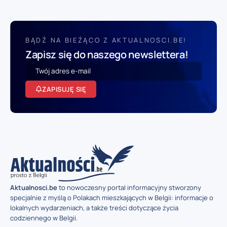
BĄDŹ NA BIEŻĄCO Z AKTUALNOSCI.BE!
Zapisz się do naszego newslettera!
ZAPISUJĘ SIĘ
Aktualnosci.be
to nowoczesny portal informacyjny stworzony
specjalnie z myślą o Polakach mieszkających w Belgii: informacje o
lokalnych wydarzeniach, a także treści dotyczące życia
codziennego w Belgii.