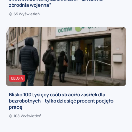
zbrodnia wojenna”
65 Wyświetleń
BELGIA
Blisko 100 tysięcy osób straciło zasiłek dla
bezrobotnych – tylko dziesięć procent podjęło
pracę
108 Wyświetleń