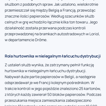
służbom z podobnych spraw. Jak ustalono, wielokrotnie
przemieszczał się między Belgią a Francją, przewożąc
znaczne ilości papierosów. Według szacunków służb
celnych w grę wchodziło łącznie kilka ton towaru. Jego
działalność została przerwana podczas kontroli
przeprowadzonej na bramkach autostradowych w Loriol,
w departamencie Drôme.
Rola hurtownika w nielegalnym łańcuchu dystrybucji
Z ustaleń służb wynika, że zatrzymany pełnił funkcję
hurtownika w nielegalnym łańcuchu dystrybucji.
Nabywał duże partie papierosów w Belgii, a następnie
odsprzedawał je we Francji kolejnym pośrednikom. W
trakcie kontroli w jego pojeździe znaleziono 25 kartonów,
z których każdy zawierał 50 bloków papierosów. Podczas
przeszukania miejsca zamieszkania zabezpieczono