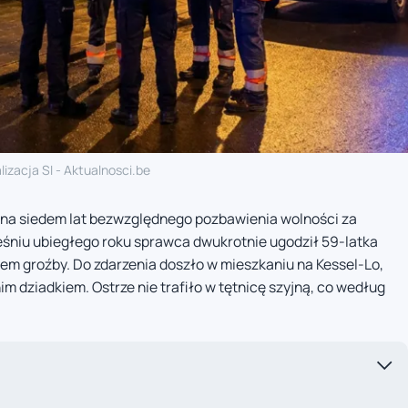
lizacja SI - Aktualnosci.be
 na siedem lat bezwzględnego pozbawienia wolności za
śniu ubiegłego roku sprawca dwukrotnie ugodził 59-latka
sem groźby. Do zdarzenia doszło w mieszkaniu na Kessel-Lo,
im dziadkiem. Ostrze nie trafiło w tętnicę szyjną, co według