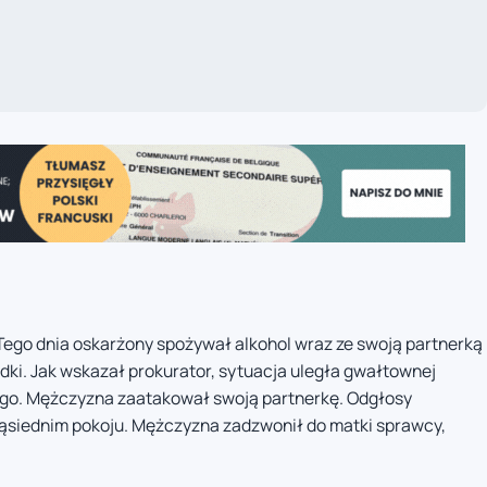
 Tego dnia oskarżony spożywał alkohol wraz ze swoją partnerką
ódki. Jak wskazał prokurator, sytuacja uległa gwałtownej
ego. Mężczyzna zaatakował swoją partnerkę. Odgłosy
sąsiednim pokoju. Mężczyzna zadzwonił do matki sprawcy,