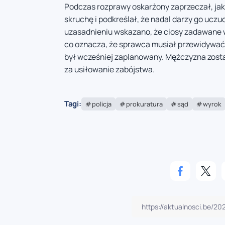
Podczas rozprawy oskarżony zaprzeczał, jak
skruchę i podkreślał, że nadal darzy go uczu
uzasadnieniu wskazano, że ciosy zadawane w
co oznacza, że sprawca musiał przewidywać s
był wcześniej zaplanowany. Mężczyzna zost
za usiłowanie zabójstwa.
Tagi:
policja
prokuratura
sąd
wyrok