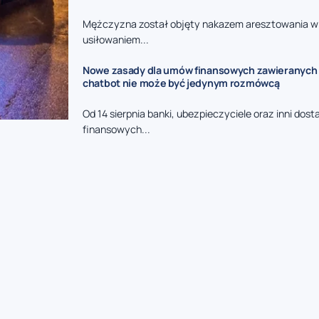
Mężczyzna został objęty nakazem aresztowania w
usiłowaniem...
Nowe zasady dla umów finansowych zawieranych p
chatbot nie może być jedynym rozmówcą
Od 14 sierpnia banki, ubezpieczyciele oraz inni dos
finansowych...