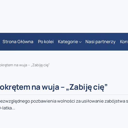
Strona Główna
Po kolei
Kategorie
Nasi partnerzy
Kon
okrętem na wuja – „Zabiję cię”
okrętem na wuja – „Zabiję cię”
 bezwzględnego pozbawienia wolności za usiłowanie zabójstwa 
latka...