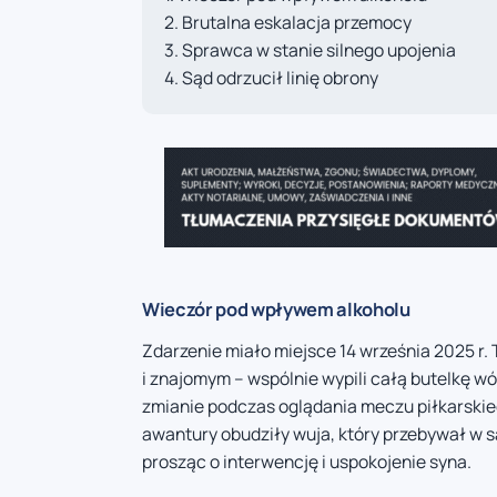
Brutalna eskalacja przemocy
Sprawca w stanie silnego upojenia
Sąd odrzucił linię obrony
Wieczór pod wpływem alkoholu
Zdarzenie miało miejsce 14 września 2025 r.
i znajomym – wspólnie wypili całą butelkę w
zmianie podczas oglądania meczu piłkarski
awantury obudziły wuja, który przebywał w 
prosząc o interwencję i uspokojenie syna.