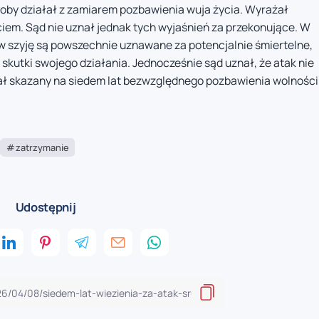
oby działał z zamiarem pozbawienia wuja życia. Wyrażał
ciem. Sąd nie uznał jednak tych wyjaśnień za przekonujące. W
 szyję są powszechnie uznawane za potencjalnie śmiertelne,
kutki swojego działania. Jednocześnie sąd uznał, że atak nie
ał skazany na siedem lat bezwzględnego pozbawienia wolności
zatrzymanie
Udostępnij