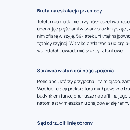
Brutalna eskalacja przemocy
Telefon do matki nie przyniósł oczekiwanego 
uderzając pięściami w twarz oraz krzycząc „z
nim ofiarę w szyję. 59-latek uniknął najpowa
tętnicy szyjnej. W trakcie zdarzenia ucierpia
wuj zdołał powiadomić służby ratunkowe.
Sprawca w stanie silnego upojenia
Policjanci, którzy przyjechali na miejsce, z
Według relacji prokuratora miał poważne tr
budynkiem funkcjonariusze natrafili na jego
natomiast w mieszkaniu znajdował się ranny
Sąd odrzucił linię obrony