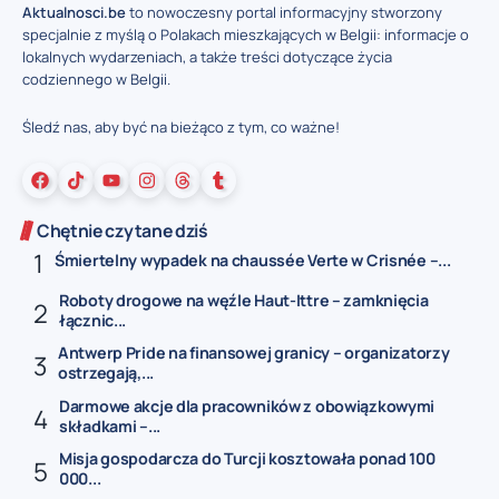
Aktualnosci.be
to nowoczesny portal informacyjny stworzony
specjalnie z myślą o Polakach mieszkających w Belgii: informacje o
lokalnych wydarzeniach, a także treści dotyczące życia
codziennego w Belgii.
Śledź nas, aby być na bieżąco z tym, co ważne!
Chętnie czytane dziś
Śmiertelny wypadek na chaussée Verte w Crisnée –...
Roboty drogowe na węźle Haut-Ittre – zamknięcia
łącznic...
Antwerp Pride na finansowej granicy – organizatorzy
ostrzegają,...
Darmowe akcje dla pracowników z obowiązkowymi
składkami –...
Misja gospodarcza do Turcji kosztowała ponad 100
000...