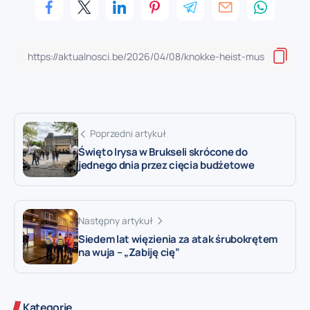
Poprzedni artykuł
Święto Irysa w Brukseli skrócone do
jednego dnia przez cięcia budżetowe
Następny artykuł
Siedem lat więzienia za atak śrubokrętem
na wuja – „Zabiję cię”
Kategorie