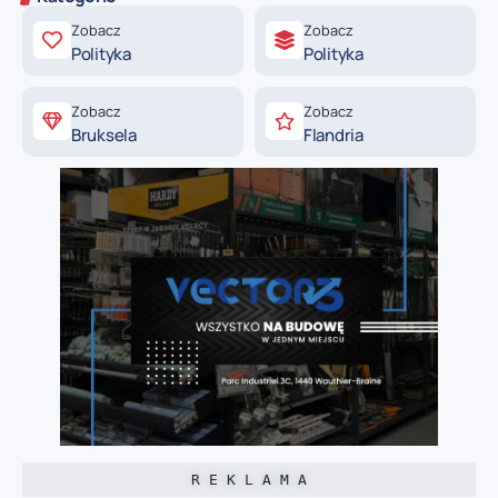
Zobacz
Zobacz
Polityka
Polityka
Zobacz
Zobacz
Bruksela
Flandria
R E K L A M A