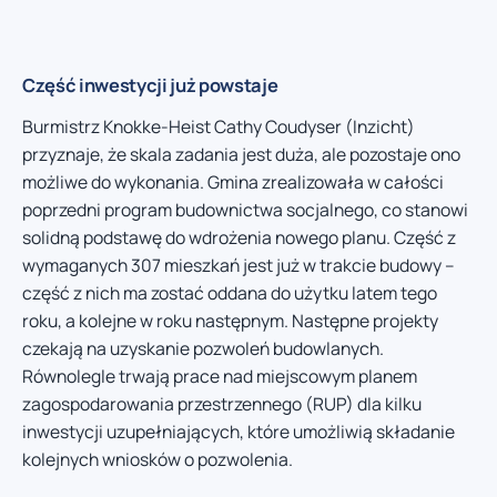
Część inwestycji już powstaje
Burmistrz Knokke-Heist Cathy Coudyser (Inzicht)
przyznaje, że skala zadania jest duża, ale pozostaje ono
możliwe do wykonania. Gmina zrealizowała w całości
poprzedni program budownictwa socjalnego, co stanowi
solidną podstawę do wdrożenia nowego planu. Część z
wymaganych 307 mieszkań jest już w trakcie budowy –
część z nich ma zostać oddana do użytku latem tego
roku, a kolejne w roku następnym. Następne projekty
czekają na uzyskanie pozwoleń budowlanych.
Równolegle trwają prace nad miejscowym planem
zagospodarowania przestrzennego (RUP) dla kilku
inwestycji uzupełniających, które umożliwią składanie
kolejnych wniosków o pozwolenia.