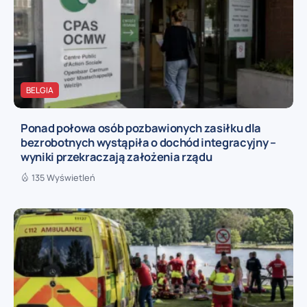
BELGIA
Ponad połowa osób pozbawionych zasiłku dla
bezrobotnych wystąpiła o dochód integracyjny –
wyniki przekraczają założenia rządu
135 Wyświetleń