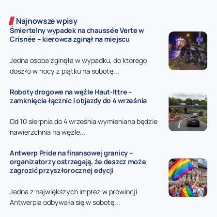
Najnowsze wpisy
Śmiertelny wypadek na chaussée Verte w
Crisnée – kierowca zginął na miejscu
Jedna osoba zginęła w wypadku, do którego
doszło w nocy z piątku na sobotę...
Roboty drogowe na węźle Haut-Ittre –
zamknięcia łącznic i objazdy do 4 września
Od 10 sierpnia do 4 września wymieniana będzie
nawierzchnia na węźle...
Antwerp Pride na finansowej granicy –
organizatorzy ostrzegają, że deszcz może
zagrozić przyszłorocznej edycji
Jedna z największych imprez w prowincji
Antwerpia odbywała się w sobotę...