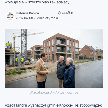
wpisuje się w szerszy plan zakładający...
Mateusz Kapica
441
0
2026-04-08
2 min czytania
Wizualizacja SI - Aktualnosci.be
Rząd Flandrii wyznaczył gminie Knokke-Heist obowiązek