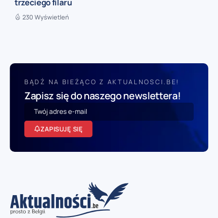
trzeciego filaru
230 Wyświetleń
BĄDŹ NA BIEŻĄCO Z AKTUALNOSCI.BE!
Zapisz się do naszego newslettera!
ZAPISUJĘ SIĘ