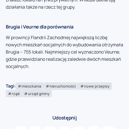
działania także na rzecz tej grupy.
Brugia i Veurne dla porównania
W prowincji Flandrii Zachodniej największą liczbę
nowych mieszkań socjalnych do wybudowania otrzymała
Brugia – 755 lokali. Najmniejszy cel wyznaczono Veurne,
gdzie przewidziano realizację zaledwie dwóch mieszkań
socjalnych.
Tagi:
mieszkania
nieruchomości
nowe przepisy
rząd
urząd gminy
Udostępnij