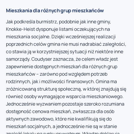
Mieszkania dla różnych grup mieszkańców
Jak podkreśla burmistrz, podobnie jak inne gminy,
Knokke-Heist dysponuje listami oczekujących na
mieszkania socjalne. Dzięki wcześniejszej realizacji
poprzednich celów gmina nie musi nadrabiać zaległości,
co stawia ją w korzystniejszej sytuacji niż niektóre inne
samorządy. Coudyser zaznacza, że celem władz jest
zapewnienie dostępnych mieszkań dla różnych grup
mieszkańców – zarówno pod względem potrzeb
rodzinnych, jak i możliwości finansowych. Gmina ma
zróżnicowaną strukturę społeczną, w której znajdują się
również osoby wymagające wsparcia mieszkaniowego.
Jednocześnie wyzwaniem pozostaje szeroko rozumiana
dostępność cenowa mieszkań, zwłaszcza dla osób
aktywnych zawodowo, które nie kwalifikują się do
mieszkań socjalnych, a jednocześnie nie są w stanie
znaleźć lokalu na rynku prywatnym. Władze deklarują