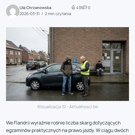
Ula Chrzanowska
435
0
2026-03-31
2 min czytania
Wizualizacja SI - Aktualnosci.be
We Flandrii wyraźnie rośnie liczba skarg dotyczących
egzaminów praktycznych na prawo jazdy. W ciągu dwóch