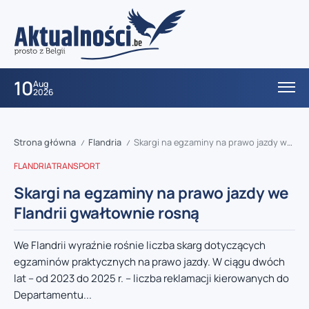
10
Aug
2026
Strona główna
Flandria
Skargi na egzaminy na prawo jazdy we Flandrii gwałtownie rosną
/
/
FLANDRIA
TRANSPORT
Skargi na egzaminy na prawo jazdy we
Flandrii gwałtownie rosną
We Flandrii wyraźnie rośnie liczba skarg dotyczących
egzaminów praktycznych na prawo jazdy. W ciągu dwóch
lat – od 2023 do 2025 r. – liczba reklamacji kierowanych do
Departamentu...