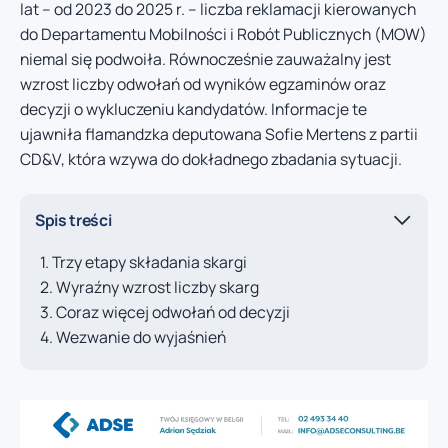
lat – od 2023 do 2025 r. – liczba reklamacji kierowanych
do Departamentu Mobilności i Robót Publicznych (MOW)
niemal się podwoiła. Równocześnie zauważalny jest
wzrost liczby odwołań od wyników egzaminów oraz
decyzji o wykluczeniu kandydatów. Informacje te
ujawniła flamandzka deputowana Sofie Mertens z partii
CD&V, która wzywa do dokładnego zbadania sytuacji.
Spis treści
Trzy etapy składania skargi
Wyraźny wzrost liczby skarg
Coraz więcej odwołań od decyzji
Wezwanie do wyjaśnień