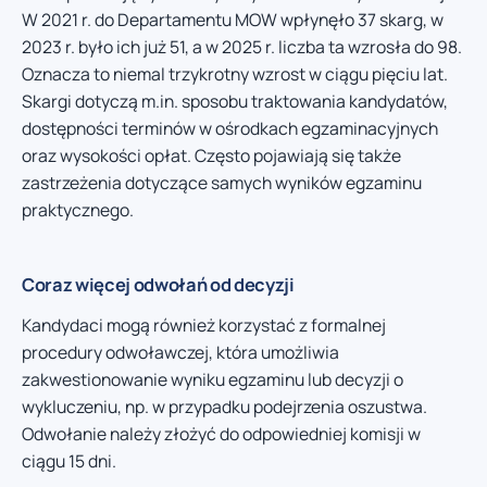
W 2021 r. do Departamentu MOW wpłynęło 37 skarg, w
2023 r. było ich już 51, a w 2025 r. liczba ta wzrosła do 98.
Oznacza to niemal trzykrotny wzrost w ciągu pięciu lat.
Skargi dotyczą m.in. sposobu traktowania kandydatów,
dostępności terminów w ośrodkach egzaminacyjnych
oraz wysokości opłat. Często pojawiają się także
zastrzeżenia dotyczące samych wyników egzaminu
praktycznego.
Coraz więcej odwołań od decyzji
Kandydaci mogą również korzystać z formalnej
procedury odwoławczej, która umożliwia
zakwestionowanie wyniku egzaminu lub decyzji o
wykluczeniu, np. w przypadku podejrzenia oszustwa.
Odwołanie należy złożyć do odpowiedniej komisji w
ciągu 15 dni.