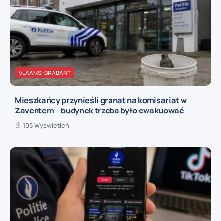
VLAAMS-BRABANT
Mieszkańcy przynieśli granat na komisariat w
Zaventem – budynek trzeba było ewakuować
105 Wyświetleń