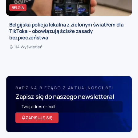
BELGIA
Belgijska policja lokalna z zielonym światłem dla
TikToka – obowiązują ścisłe zasady
bezpieczeństwa
114 Wyświetleń
BĄDŹ NA BIEŻĄCO Z AKTUALNOSCI.BE!
Zapisz się do naszego newslettera!
ZAPISUJĘ SIĘ