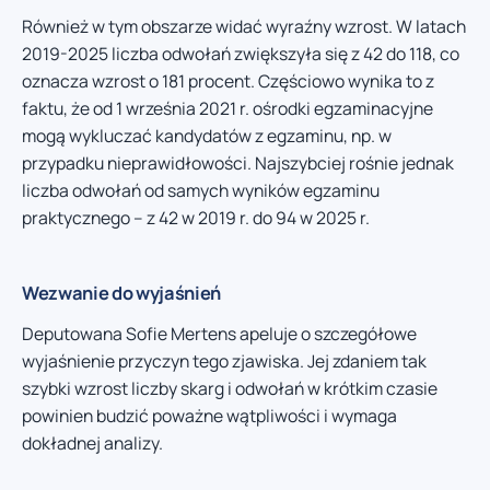
Również w tym obszarze widać wyraźny wzrost. W latach
2019-2025 liczba odwołań zwiększyła się z 42 do 118, co
oznacza wzrost o 181 procent. Częściowo wynika to z
faktu, że od 1 września 2021 r. ośrodki egzaminacyjne
mogą wykluczać kandydatów z egzaminu, np. w
przypadku nieprawidłowości. Najszybciej rośnie jednak
liczba odwołań od samych wyników egzaminu
praktycznego – z 42 w 2019 r. do 94 w 2025 r.
Wezwanie do wyjaśnień
Deputowana Sofie Mertens apeluje o szczegółowe
wyjaśnienie przyczyn tego zjawiska. Jej zdaniem tak
szybki wzrost liczby skarg i odwołań w krótkim czasie
powinien budzić poważne wątpliwości i wymaga
dokładnej analizy.