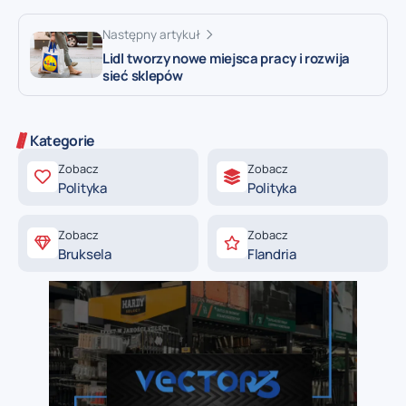
Następny artykuł
Lidl tworzy nowe miejsca pracy i rozwija
sieć sklepów
Kategorie
Zobacz
Zobacz
Polityka
Polityka
Zobacz
Zobacz
Bruksela
Flandria