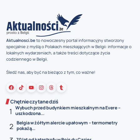
Aktualnosci.be
to nowoczesny portal informacyjny stworzony
specjalnie z myślą o Polakach mieszkających w Belgii: informacje o
lokalnych wydarzeniach, a także treści dotyczące życia
codziennego w Belgii.
Śledź nas, aby być na bieżąco z tym, co ważne!
Chętnie czytane dziś
Wybuch przed budynkiem mieszkalnym na Evere –
uszkodzona...
Belgia w żółtym alercie upałowym – termometry
pokażą...
70 lat od katastrofy w Bois du Cazier...