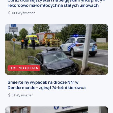
rekordowo mało młodych na stałych umowach
109 Wyświetleń
OOST-VLAANDEREN
Śmiertelny wypadek na drodze N41 w
Dendermonde – zginął 74-letni kierowca
81 Wyświetleń