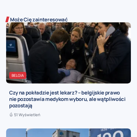
Może Cię zainteresować
BELGIA
Czy na pokładzie jest lekarz? – belgijskie prawo
nie pozostawia medykom wyboru, ale wątpliwości
pozostają
51 Wyświetleń