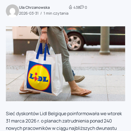
Ula Chrzanowska
438
0
2026-03-31
1 min czytania
Sieć dyskontów Lidl Belgique poinformowała we wtorek
31 marca 2026 r. o planach zatrudnienia ponad 240
nowych pracowników w ciągu najbliższych dwunastu