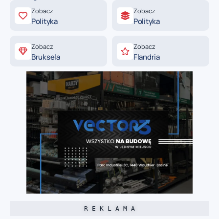
Zobacz
Zobacz
Polityka
Polityka
Zobacz
Zobacz
Bruksela
Flandria
R E K L A M A