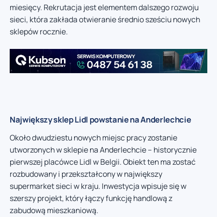
miesięcy. Rekrutacja jest elementem dalszego rozwoju
sieci, która zakłada otwieranie średnio sześciu nowych
sklepów rocznie.
Największy sklep Lidl powstanie na Anderlechcie
Około dwudziestu nowych miejsc pracy zostanie
utworzonych w sklepie na Anderlechcie – historycznie
pierwszej placówce Lidl w Belgii. Obiekt ten ma zostać
rozbudowany i przekształcony w największy
supermarket sieci w kraju. Inwestycja wpisuje się w
szerszy projekt, który łączy funkcję handlową z
zabudową mieszkaniową.