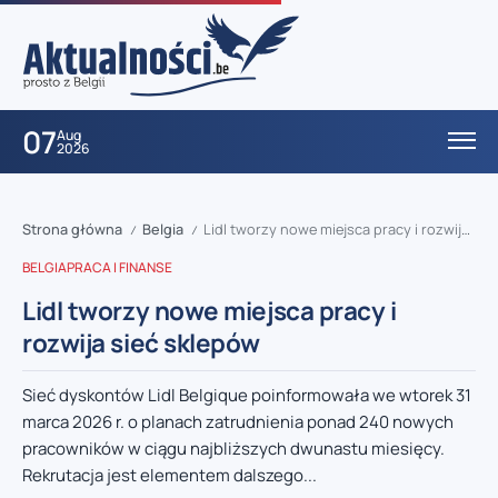
07
Aug
2026
Strona główna
Belgia
Lidl tworzy nowe miejsca pracy i rozwija sieć sklepów
/
/
BELGIA
PRACA I FINANSE
Lidl tworzy nowe miejsca pracy i
rozwija sieć sklepów
Sieć dyskontów Lidl Belgique poinformowała we wtorek 31
marca 2026 r. o planach zatrudnienia ponad 240 nowych
pracowników w ciągu najbliższych dwunastu miesięcy.
Rekrutacja jest elementem dalszego...