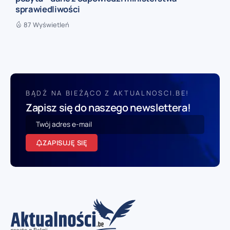
sprawiedliwości
87 Wyświetleń
BĄDŹ NA BIEŻĄCO Z AKTUALNOSCI.BE!
Zapisz się do naszego newslettera!
ZAPISUJĘ SIĘ