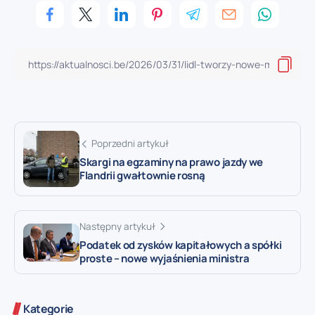
Poprzedni artykuł
Skargi na egzaminy na prawo jazdy we
Flandrii gwałtownie rosną
Następny artykuł
Podatek od zysków kapitałowych a spółki
proste – nowe wyjaśnienia ministra
Kategorie