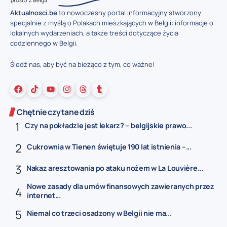
Aktualnosci.be
to nowoczesny portal informacyjny stworzony
specjalnie z myślą o Polakach mieszkających w Belgii: informacje o
lokalnych wydarzeniach, a także treści dotyczące życia
codziennego w Belgii.
Śledź nas, aby być na bieżąco z tym, co ważne!
Chętnie czytane dziś
Czy na pokładzie jest lekarz? – belgijskie prawo...
Cukrownia w Tienen świętuje 190 lat istnienia –...
Nakaz aresztowania po ataku nożem w La Louvière...
Nowe zasady dla umów finansowych zawieranych przez
internet...
Niemal co trzeci osadzony w Belgii nie ma...