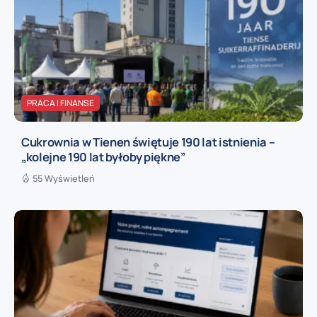
PRACA I FINANSE
Cukrownia w Tienen świętuje 190 lat istnienia –
„kolejne 190 lat byłoby piękne”
55 Wyświetleń