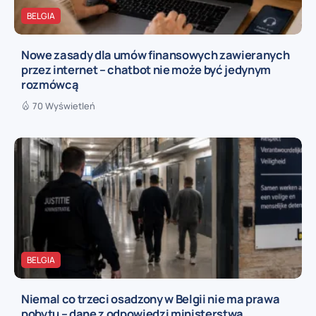
BELGIA
Nowe zasady dla umów finansowych zawieranych
przez internet – chatbot nie może być jedynym
rozmówcą
70 Wyświetleń
BELGIA
Niemal co trzeci osadzony w Belgii nie ma prawa
pobytu – dane z odpowiedzi ministerstwa