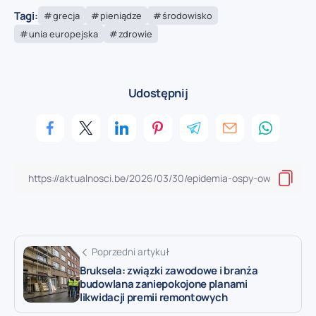
Tagi:
grecja
pieniądze
środowisko
unia europejska
zdrowie
Udostępnij
Poprzedni artykuł
Bruksela: związki zawodowe i branża
budowlana zaniepokojone planami
likwidacji premii remontowych