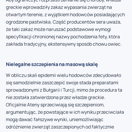
greckie wprowadziły zakaz wypasania zwierząt na
otwartym terenie, z wyjątkiem hodowców posiadających
ogrodzone pastwiska. Część producentów sera uważa,
że taki zakaz może naruszać podstawowe wymogi
specyfikacji chronionej nazwy pochodzenia fety, która
zakłada tradycyjny, ekstensywny sposób chowu owiec.
Nielegalne szczepienia na masową skalę
W obliczu skali epidemii wielu hodowców zdecydowało
się samodzielnie zaszczepić swoje stada preparatami
sprowadzonymi z Bułgarii i Turcji, mimo że procedura ta
nie została zatwierdzona przez władze greckie.
Oficjalnie Ateny sprzeciwiają się szczepieniom,
argumentując, że powstające w ich wyniku przeciwciała
mogą dawać fałszywe wyniki, uniemożliwiając
odróżnienie zwierząt zaszczepionych od faktycznie