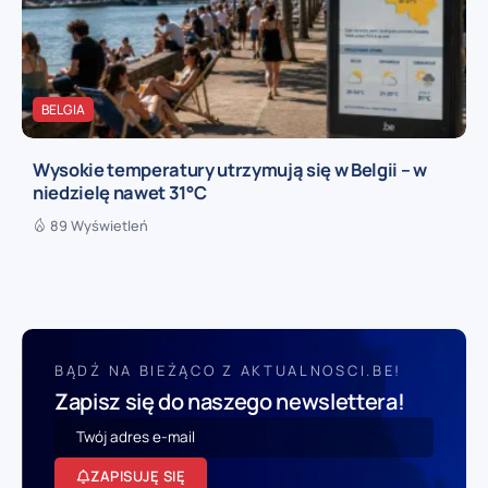
BELGIA
Wysokie temperatury utrzymują się w Belgii – w
niedzielę nawet 31°C
89 Wyświetleń
BĄDŹ NA BIEŻĄCO Z AKTUALNOSCI.BE!
Zapisz się do naszego newslettera!
ZAPISUJĘ SIĘ