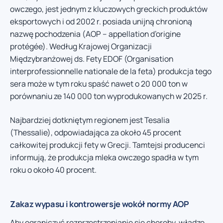
owczego, jest jednym z kluczowych greckich produktów
eksportowych i od 2002 r. posiada unijną chronioną
nazwę pochodzenia (AOP – appellation d’origine
protégée). Według Krajowej Organizacji
Międzybranżowej ds. Fety EDOF (Organisation
interprofessionnelle nationale de la feta) produkcja tego
sera może w tym roku spaść nawet o 20 000 ton w
porównaniu ze 140 000 ton wyprodukowanych w 2025 r.
Najbardziej dotkniętym regionem jest Tesalia
(Thessalie), odpowiadająca za około 45 procent
całkowitej produkcji fety w Grecji. Tamtejsi producenci
informują, że produkcja mleka owczego spadła w tym
roku o około 40 procent.
Zakaz wypasu i kontrowersje wokół normy AOP
Aby ograniczyć rozprzestrzenianie się choroby, władze