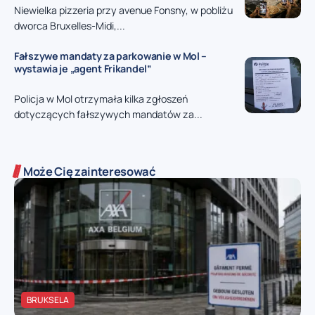
Niewielka pizzeria przy avenue Fonsny, w pobliżu
dworca Bruxelles-Midi,...
Fałszywe mandaty za parkowanie w Mol –
wystawia je „agent Frikandel”
Policja w Mol otrzymała kilka zgłoszeń
dotyczących fałszywych mandatów za...
Może Cię zainteresować
BRUKSELA