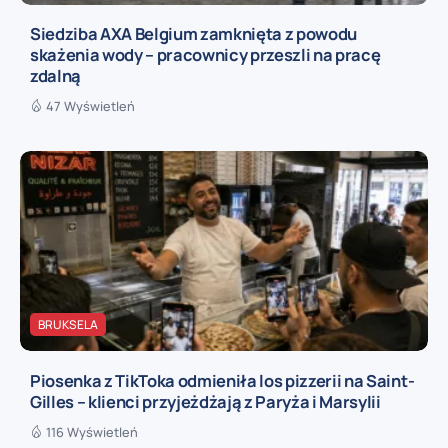
Siedziba AXA Belgium zamknięta z powodu
skażenia wody – pracownicy przeszli na pracę
zdalną
47 Wyświetleń
BRUKSELA
Piosenka z TikToka odmieniła los pizzerii na Saint-
Gilles – klienci przyjeżdżają z Paryża i Marsylii
116 Wyświetleń