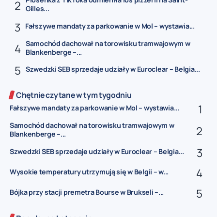
Gilles...
Fałszywe mandaty za parkowanie w Mol – wystawia...
Samochód dachował na torowisku tramwajowym w
Blankenberge –...
Szwedzki SEB sprzedaje udziały w Euroclear – Belgia...
Chętnie czytane w tym tygodniu
Fałszywe mandaty za parkowanie w Mol – wystawia...
Samochód dachował na torowisku tramwajowym w
Blankenberge –...
Szwedzki SEB sprzedaje udziały w Euroclear – Belgia...
Wysokie temperatury utrzymują się w Belgii – w...
Bójka przy stacji premetra Bourse w Brukseli –...