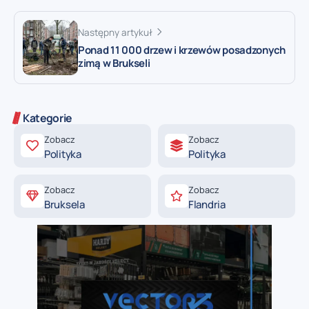
Następny artykuł
Ponad 11 000 drzew i krzewów posadzonych
zimą w Brukseli
Kategorie
Zobacz
Zobacz
Polityka
Polityka
Zobacz
Zobacz
Bruksela
Flandria