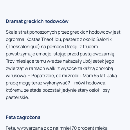
Dramat greckich hodowców
Skala strat ponoszonych przez greckich hodowców jest
ogromna. Kostas Theofilou, pasterz z okolic Salonik
(Thessalonique) na północy Grecji, z trudem
powstrzymuje emocje, stojąc przed pustą owczarnią.
Trzy miesiące temu władze nakazały ubój setek jego
zwierząt w ramach walki z wysoce zakaźną chorobą
wirusową. – Popatrzcie, co mi zrobili. Mam 55 lat. Jaką
pracę mogę teraz wykonywać? – mówi hodowca,
któremu ze stada pozostał jedynie stary osioł i psy
pasterskie.
Feta zagrożona
Feta, wytwarzana z co najmniej 70 procent mleka