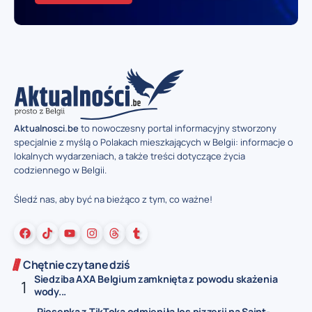
Aktualnosci.be
to nowoczesny portal informacyjny stworzony
specjalnie z myślą o Polakach mieszkających w Belgii: informacje o
lokalnych wydarzeniach, a także treści dotyczące życia
codziennego w Belgii.
Śledź nas, aby być na bieżąco z tym, co ważne!
Chętnie czytane dziś
Siedziba AXA Belgium zamknięta z powodu skażenia
wody...
Piosenka z TikToka odmieniła los pizzerii na Saint-