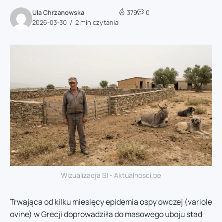
Ula Chrzanowska
379
0
2026-03-30
2 min czytania
Wizualizacja SI - Aktualnosci.be
Trwająca od kilku miesięcy epidemia ospy owczej (variole
ovine) w Grecji doprowadziła do masowego uboju stad