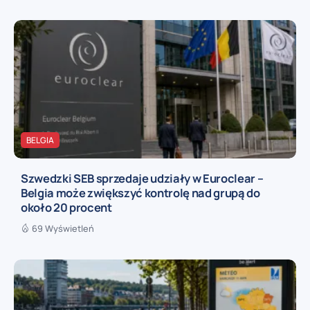
BELGIA
Szwedzki SEB sprzedaje udziały w Euroclear –
Belgia może zwiększyć kontrolę nad grupą do
około 20 procent
69 Wyświetleń