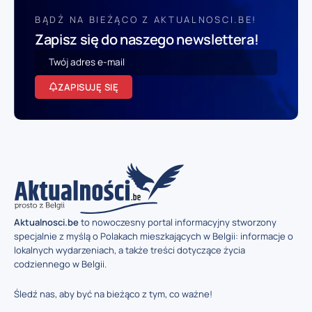
BĄDŹ NA BIEŻĄCO Z AKTUALNOSCI.BE!
Zapisz się do naszego newslettera!
ZAPISUJĘ SIĘ
Aktualnosci.be
to nowoczesny portal informacyjny stworzony
specjalnie z myślą o Polakach mieszkających w Belgii: informacje o
lokalnych wydarzeniach, a także treści dotyczące życia
codziennego w Belgii.
Śledź nas, aby być na bieżąco z tym, co ważne!