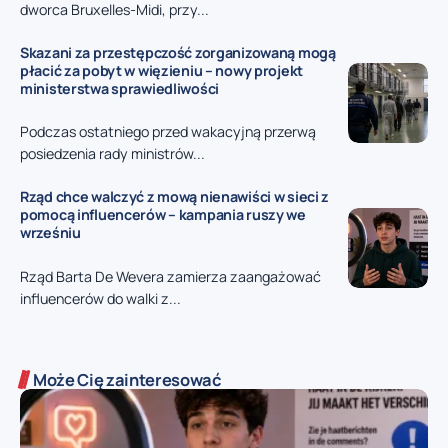
dworca Bruxelles-Midi, przy...
Skazani za przestępczość zorganizowaną mogą
płacić za pobyt w więzieniu – nowy projekt
ministerstwa sprawiedliwości
Podczas ostatniego przed wakacyjną przerwą
posiedzenia rady ministrów...
Rząd chce walczyć z mową nienawiści w sieci z
pomocą influencerów – kampania ruszy we
wrześniu
Rząd Barta De Wevera zamierza zaangażować
influencerów do walki z...
Może Cię zainteresować