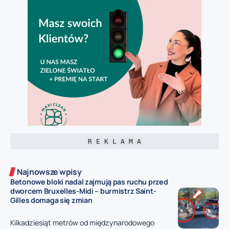
R E K L A M A
Najnowsze wpisy
Betonowe bloki nadal zajmują pas ruchu przed
dworcem Bruxelles-Midi – burmistrz Saint-
Gilles domaga się zmian
Kilkadziesiąt metrów od międzynarodowego