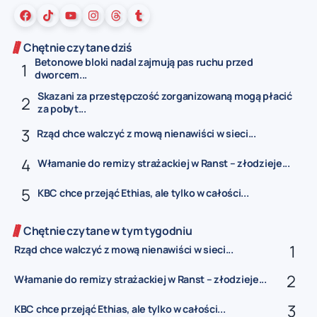
Chętnie czytane dziś
Betonowe bloki nadal zajmują pas ruchu przed
dworcem...
Skazani za przestępczość zorganizowaną mogą płacić
za pobyt...
Rząd chce walczyć z mową nienawiści w sieci...
Włamanie do remizy strażackiej w Ranst – złodzieje...
KBC chce przejąć Ethias, ale tylko w całości...
Chętnie czytane w tym tygodniu
Rząd chce walczyć z mową nienawiści w sieci...
Włamanie do remizy strażackiej w Ranst – złodzieje...
KBC chce przejąć Ethias, ale tylko w całości...