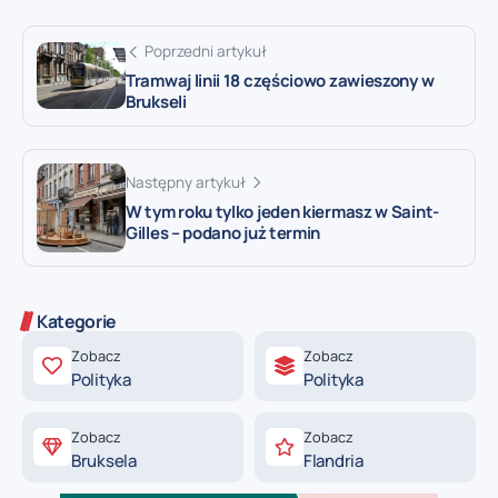
Poprzedni artykuł
Tramwaj linii 18 częściowo zawieszony w
Brukseli
Następny artykuł
W tym roku tylko jeden kiermasz w Saint-
Gilles – podano już termin
Kategorie
Zobacz
Zobacz
Polityka
Polityka
Zobacz
Zobacz
Bruksela
Flandria