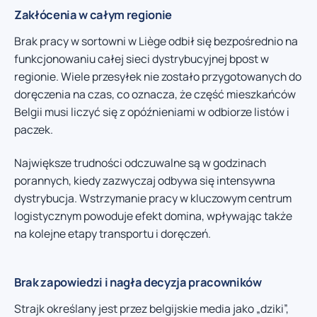
Zakłócenia w całym regionie
Brak pracy w sortowni w Liège odbił się bezpośrednio na
funkcjonowaniu całej sieci dystrybucyjnej bpost w
regionie. Wiele przesyłek nie zostało przygotowanych do
doręczenia na czas, co oznacza, że część mieszkańców
Belgii musi liczyć się z opóźnieniami w odbiorze listów i
paczek.
Największe trudności odczuwalne są w godzinach
porannych, kiedy zazwyczaj odbywa się intensywna
dystrybucja. Wstrzymanie pracy w kluczowym centrum
logistycznym powoduje efekt domina, wpływając także
na kolejne etapy transportu i doręczeń.
Brak zapowiedzi i nagła decyzja pracowników
Strajk określany jest przez belgijskie media jako „dziki”,