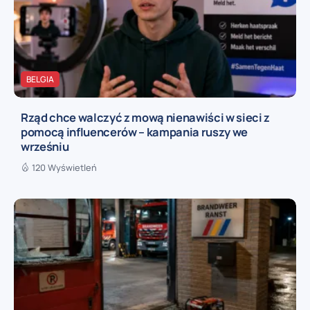
BELGIA
Rząd chce walczyć z mową nienawiści w sieci z
pomocą influencerów – kampania ruszy we
wrześniu
120 Wyświetleń