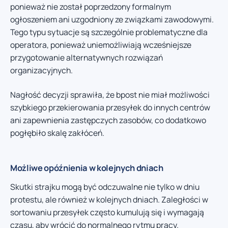
ponieważ nie został poprzedzony formalnym
ogłoszeniem ani uzgodniony ze związkami zawodowymi.
Tego typu sytuacje są szczególnie problematyczne dla
operatora, ponieważ uniemożliwiają wcześniejsze
przygotowanie alternatywnych rozwiązań
organizacyjnych.
Nagłość decyzji sprawiła, że bpost nie miał możliwości
szybkiego przekierowania przesyłek do innych centrów
ani zapewnienia zastępczych zasobów, co dodatkowo
pogłębiło skalę zakłóceń.
Możliwe opóźnienia w kolejnych dniach
Skutki strajku mogą być odczuwalne nie tylko w dniu
protestu, ale również w kolejnych dniach. Zaległości w
sortowaniu przesyłek często kumulują się i wymagają
czasu, aby wrócić do normalnego rytmu pracy.