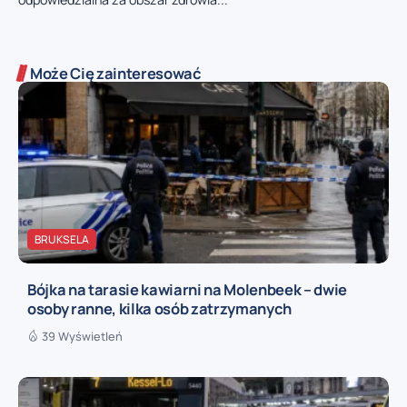
Może Cię zainteresować
BRUKSELA
Bójka na tarasie kawiarni na Molenbeek – dwie
osoby ranne, kilka osób zatrzymanych
39 Wyświetleń