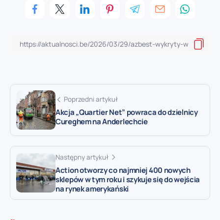
Poprzedni artykuł
Akcja „Quartier Net” powraca do dzielnicy
Cureghem na Anderlechcie
Następny artykuł
Action otworzy co najmniej 400 nowych
sklepów w tym roku i szykuje się do wejścia
na rynek amerykański