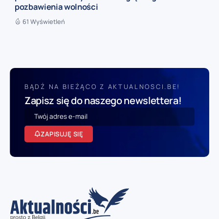
pozbawienia wolności
61 Wyświetleń
BĄDŹ NA BIEŻĄCO Z AKTUALNOSCI.BE!
Zapisz się do naszego newslettera!
ZAPISUJĘ SIĘ