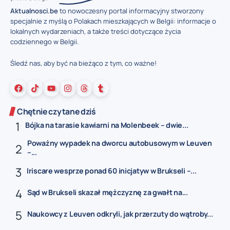
Aktualnosci.be
to nowoczesny portal informacyjny stworzony
specjalnie z myślą o Polakach mieszkających w Belgii: informacje o
lokalnych wydarzeniach, a także treści dotyczące życia
codziennego w Belgii.
Śledź nas, aby być na bieżąco z tym, co ważne!
Chętnie czytane dziś
Bójka na tarasie kawiarni na Molenbeek – dwie...
Poważny wypadek na dworcu autobusowym w Leuven
–...
Iriscare wesprze ponad 60 inicjatyw w Brukseli –...
Sąd w Brukseli skazał mężczyznę za gwałt na...
Naukowcy z Leuven odkryli, jak przerzuty do wątroby...