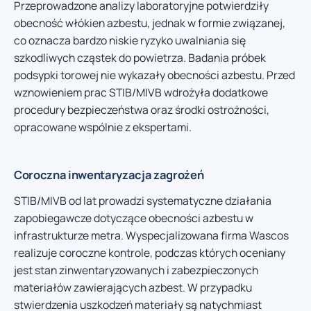
Przeprowadzone analizy laboratoryjne potwierdziły
obecność włókien azbestu, jednak w formie związanej,
co oznacza bardzo niskie ryzyko uwalniania się
szkodliwych cząstek do powietrza. Badania próbek
podsypki torowej nie wykazały obecności azbestu. Przed
wznowieniem prac STIB/MIVB wdrożyła dodatkowe
procedury bezpieczeństwa oraz środki ostrożności,
opracowane wspólnie z ekspertami.
Coroczna inwentaryzacja zagrożeń
STIB/MIVB od lat prowadzi systematyczne działania
zapobiegawcze dotyczące obecności azbestu w
infrastrukturze metra. Wyspecjalizowana firma Wascos
realizuje coroczne kontrole, podczas których oceniany
jest stan zinwentaryzowanych i zabezpieczonych
materiałów zawierających azbest. W przypadku
stwierdzenia uszkodzeń materiały są natychmiast