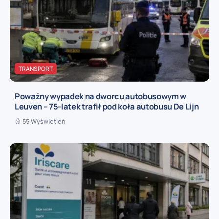
TRANSPORT
Poważny wypadek na dworcu autobusowym w
Leuven – 75-latek trafił pod koła autobusu De Lijn
55 Wyświetleń