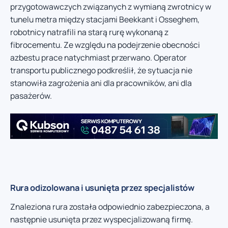
przygotowawczych związanych z wymianą zwrotnicy w
tunelu metra między stacjami Beekkant i Osseghem,
robotnicy natrafili na starą rurę wykonaną z
fibrocementu. Ze względu na podejrzenie obecności
azbestu prace natychmiast przerwano. Operator
transportu publicznego podkreślił, że sytuacja nie
stanowiła zagrożenia ani dla pracowników, ani dla
pasażerów.
Rura odizolowana i usunięta przez specjalistów
Znaleziona rura została odpowiednio zabezpieczona, a
następnie usunięta przez wyspecjalizowaną firmę.