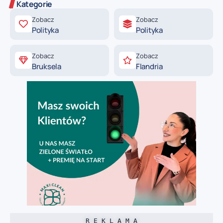
Kategorie
Zobacz
Zobacz
Polityka
Polityka
Zobacz
Zobacz
Bruksela
Flandria
R E K L A M A