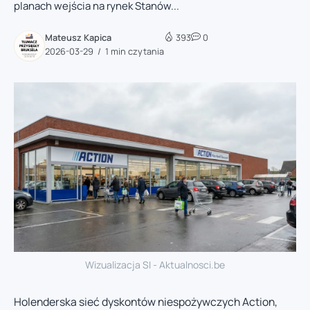
planach wejścia na rynek Stanów...
Mateusz Kapica
393
0
2026-03-29
1 min czytania
Wizualizacja SI - Aktualnosci.be
Holenderska sieć dyskontów niespożywczych Action,