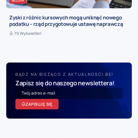
BELGIA
Zyski z różnic kursowych mogą uniknąć nowego
podatku – rząd przygotowuje ustawę naprawczą
79 Wyświetleń
BĄDŹ NA BIEŻĄCO Z AKTUALNOSCI.BE!
Zapisz się do naszego newslettera!
ZAPISUJĘ SIĘ