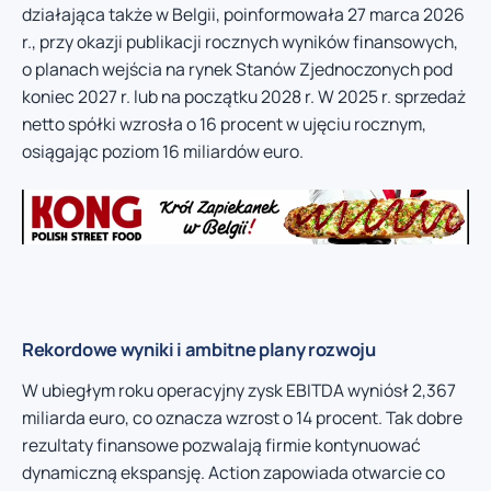
działająca także w Belgii, poinformowała 27 marca 2026
r., przy okazji publikacji rocznych wyników finansowych,
o planach wejścia na rynek Stanów Zjednoczonych pod
koniec 2027 r. lub na początku 2028 r. W 2025 r. sprzedaż
netto spółki wzrosła o 16 procent w ujęciu rocznym,
osiągając poziom 16 miliardów euro.
Rekordowe wyniki i ambitne plany rozwoju
W ubiegłym roku operacyjny zysk EBITDA wyniósł 2,367
miliarda euro, co oznacza wzrost o 14 procent. Tak dobre
rezultaty finansowe pozwalają firmie kontynuować
dynamiczną ekspansję. Action zapowiada otwarcie co