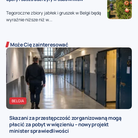
Tegoroczne zbiory jabłek i gruszek w Belgii będą
wyraźnie niższe niż w...
Może Cię zainteresować
BELGIA
Skazani za przestępczość zorganizowaną mogą
płacić za pobyt w więzieniu – nowy projekt
minister sprawiedliwości