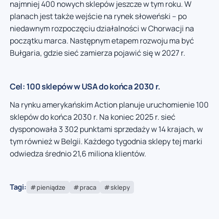
najmniej 400 nowych sklepów jeszcze w tym roku. W
planach jest także wejście na rynek słoweński – po
niedawnym rozpoczęciu działalności w Chorwacji na
początku marca. Następnym etapem rozwoju ma być
Bułgaria, gdzie sieć zamierza pojawić się w 2027 r.
Cel: 100 sklepów w USA do końca 2030 r.
Na rynku amerykańskim Action planuje uruchomienie 100
sklepów do końca 2030 r. Na koniec 2025 r. sieć
dysponowała 3 302 punktami sprzedaży w 14 krajach, w
tym również w Belgii. Każdego tygodnia sklepy tej marki
odwiedza średnio 21,6 miliona klientów.
Tagi:
pieniądze
praca
sklepy