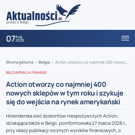
07
Aug
2026
Strona główna
Belgia
Action otworzy co najmniej 400 nowych sklepów w tym roku i szykuje się do wejścia na rynek amerykański
/
/
BELGIA
PRACA I FINANSE
Action otworzy co najmniej 400
nowych sklepów w tym roku i szykuje
się do wejścia na rynek amerykański
Holenderska sieć dyskontów niespożywczych Action,
działająca także w Belgii, poinformowała 27 marca 2026 r.,
przy okazji publikacji rocznych wyników finansowych, o