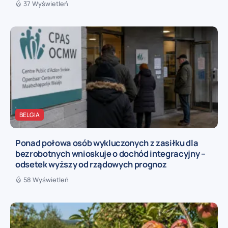
37 Wyświetleń
BELGIA
Ponad połowa osób wykluczonych z zasiłku dla
bezrobotnych wnioskuje o dochód integracyjny –
odsetek wyższy od rządowych prognoz
58 Wyświetleń