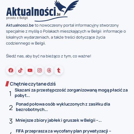
Aktualnosci.be
to nowoczesny portal informacyjny stworzony
specjalnie z myślą o Polakach mieszkających w Belgii: informacje o
lokalnych wydarzeniach, a także treści dotyczące życia
codziennego w Belgii.
Śledź nas, aby być na bieżąco z tym, co ważne!
Chętnie czytane dziś
Skazani za przestępczość zorganizowaną mogą płacić za
pobyt...
Ponad połowa osób wykluczonych z zasiłku dla
bezrobotnych...
Mniejsze zbiory jabłek i gruszek w Belgii –...
FIFA przeprasza za wycofany plan prywatyzacji –