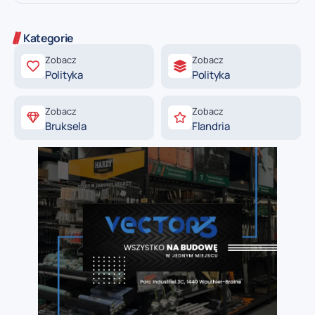
Kategorie
Zobacz
Zobacz
Polityka
Polityka
Zobacz
Zobacz
Bruksela
Flandria