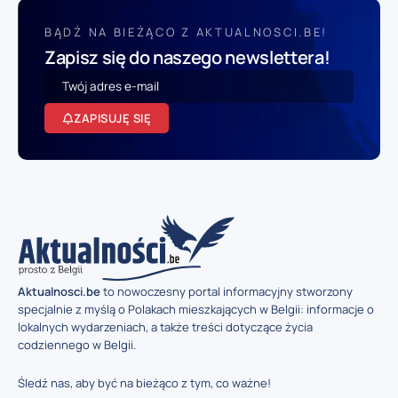
BĄDŹ NA BIEŻĄCO Z AKTUALNOSCI.BE!
Zapisz się do naszego newslettera!
ZAPISUJĘ SIĘ
Aktualnosci.be
to nowoczesny portal informacyjny stworzony
specjalnie z myślą o Polakach mieszkających w Belgii: informacje o
lokalnych wydarzeniach, a także treści dotyczące życia
codziennego w Belgii.
Śledź nas, aby być na bieżąco z tym, co ważne!