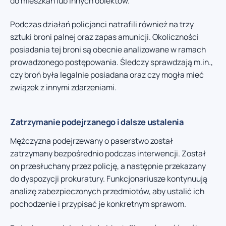
do mieszkań lub innych obiektów.
Podczas działań policjanci natrafili również na trzy
sztuki broni palnej oraz zapas amunicji. Okoliczności
posiadania tej broni są obecnie analizowane w ramach
prowadzonego postępowania. Śledczy sprawdzają m.in.,
czy broń była legalnie posiadana oraz czy mogła mieć
związek z innymi zdarzeniami.
Zatrzymanie podejrzanego i dalsze ustalenia
Mężczyzna podejrzewany o paserstwo został
zatrzymany bezpośrednio podczas interwencji. Został
on przesłuchany przez policję, a następnie przekazany
do dyspozycji prokuratury. Funkcjonariusze kontynuują
analizę zabezpieczonych przedmiotów, aby ustalić ich
pochodzenie i przypisać je konkretnym sprawom.