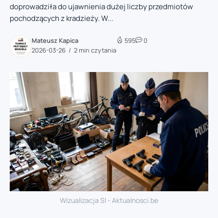
doprowadziła do ujawnienia dużej liczby przedmiotów
pochodzących z kradzieży. W...
Mateusz Kapica
595
0
2026-03-26
2 min czytania
Wizualizacja SI - Aktualnosci.be