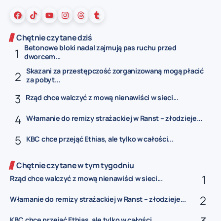
Chętnie czytane dziś
Betonowe bloki nadal zajmują pas ruchu przed
dworcem...
Skazani za przestępczość zorganizowaną mogą płacić
za pobyt...
Rząd chce walczyć z mową nienawiści w sieci...
Włamanie do remizy strażackiej w Ranst – złodzieje...
KBC chce przejąć Ethias, ale tylko w całości...
Chętnie czytane w tym tygodniu
Rząd chce walczyć z mową nienawiści w sieci...
Włamanie do remizy strażackiej w Ranst – złodzieje...
KBC chce przejąć Ethias, ale tylko w całości...