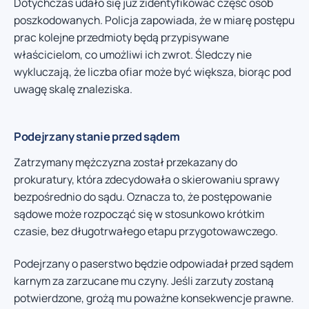
Dotychczas udało się już zidentyfikować część osób
poszkodowanych. Policja zapowiada, że w miarę postępu
prac kolejne przedmioty będą przypisywane
właścicielom, co umożliwi ich zwrot. Śledczy nie
wykluczają, że liczba ofiar może być większa, biorąc pod
uwagę skalę znaleziska.
Podejrzany stanie przed sądem
Zatrzymany mężczyzna został przekazany do
prokuratury, która zdecydowała o skierowaniu sprawy
bezpośrednio do sądu. Oznacza to, że postępowanie
sądowe może rozpocząć się w stosunkowo krótkim
czasie, bez długotrwałego etapu przygotowawczego.
Podejrzany o paserstwo będzie odpowiadał przed sądem
karnym za zarzucane mu czyny. Jeśli zarzuty zostaną
potwierdzone, grożą mu poważne konsekwencje prawne.