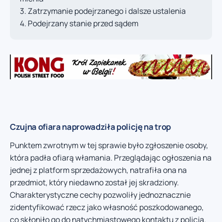
Zatrzymanie podejrzanego i dalsze ustalenia
Podejrzany stanie przed sądem
Czujna ofiara naprowadziła policję na trop
Punktem zwrotnym w tej sprawie było zgłoszenie osoby,
która padła ofiarą włamania. Przeglądając ogłoszenia na
jednej z platform sprzedażowych, natrafiła ona na
przedmiot, który niedawno został jej skradziony.
Charakterystyczne cechy pozwoliły jednoznacznie
zidentyfikować rzecz jako własność poszkodowanego,
co skłoniło go do natychmiastowego kontaktu z policją.