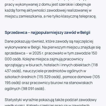
pracy wykonywanej z domu jest szerokie i obejmuje
każdą formę aktywności zawodowej realizowanej w
miejscu zamieszkania, a nie tylko klasyczną telepracę.
Sprzedawca – najpopularniejszy zawód w Belgii
Dane pokazują również, które zawody są najczęściej
wykonywane w Belgii. Na pierwszym miejscu znajduje się
sprzedawca – w 2025 r. pracowało w tym zawodzie 150
000 osób. Kolejne miejsca zajmują pracownicy
sprzątający w biurach, hotelach i innych obiektach (118
437 osób), nauczyciele przedmiotów ogólnych w
szkołach średnich (115 329 osób), pomoce domowe (105
195 osób) oraz pracownicy biurowi na stanowiskach
ogólnych (98 091 osób).
Statystyki wyraźnie pokazują także podział zawodowy
według płci. Kobiety częściej pracują w zawodach