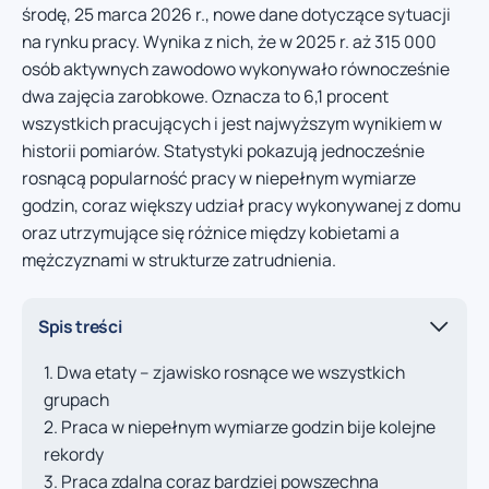
środę, 25 marca 2026 r., nowe dane dotyczące sytuacji
na rynku pracy. Wynika z nich, że w 2025 r. aż 315 000
osób aktywnych zawodowo wykonywało równocześnie
dwa zajęcia zarobkowe. Oznacza to 6,1 procent
wszystkich pracujących i jest najwyższym wynikiem w
historii pomiarów. Statystyki pokazują jednocześnie
rosnącą popularność pracy w niepełnym wymiarze
godzin, coraz większy udział pracy wykonywanej z domu
oraz utrzymujące się różnice między kobietami a
mężczyznami w strukturze zatrudnienia.
Spis treści
Dwa etaty – zjawisko rosnące we wszystkich
grupach
Praca w niepełnym wymiarze godzin bije kolejne
rekordy
Praca zdalna coraz bardziej powszechna