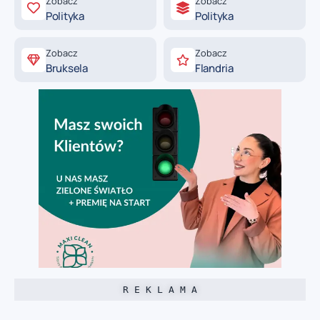
Zobacz
Zobacz
Polityka
Polityka
Zobacz
Zobacz
Bruksela
Flandria
R E K L A M A