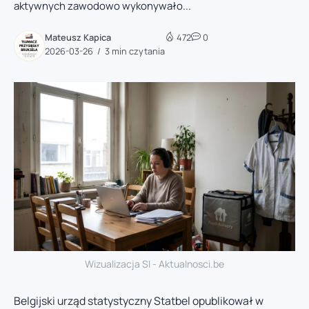
aktywnych zawodowo wykonywało...
Mateusz Kapica
472
0
2026-03-26
3 min czytania
Wizualizacja SI - Aktualnosci.be
Belgijski urząd statystyczny Statbel opublikował w