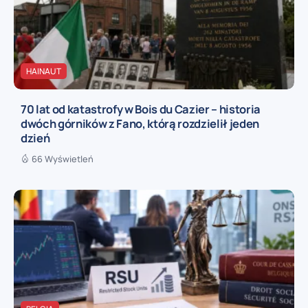
HAINAUT
70 lat od katastrofy w Bois du Cazier – historia
dwóch górników z Fano, którą rozdzielił jeden
dzień
66 Wyświetleń