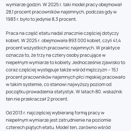
wymiarze godzin. W 2025 r. taki model pracy obejmował
28,1 procent pracowników najemnych, podczas gdy w
1983 r. było to jedynie 8,3 procent.
Praca na część etatu nadal znacznie częściej dotyczy
kobiet. W 2025 r. obejmowała 893 000 kobiet, czyli 41,4
procent wszystkich pracownic najemnych. W praktyce
oznacza to, że trzy na cztery osoby pracujące w
niepełnym wymiarze to kobiety. Jednocześnie zjawisko to
coraz częściej występuje także wśród mężczyzn – 15,1
procent pracowników najemnych płci męskiej pracowało
w takim systemie, co stanowi najwyższy poziom od
początku prowadzenia statystyk. W latach 80. wskaźnik
ten nie przekraczał 2 procent.
Od 2013 r. najczęściej wybieraną formą pracy w
niepełnym wymiarze jest zatrudnienie na poziomie
czterech piątych etatu. Model ten, zarówno wśród