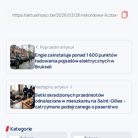
Poprzedni artykuł
Engie zainstaluje ponad 1 600 punktów
ładowania pojazdów elektrycznych w
Brukseli
Następny artykuł
Setki skradzionych przedmiotów
odnalezione w mieszkaniu na Saint-Gilles –
zatrzymano podejrzanego o paserstwo
Kategorie