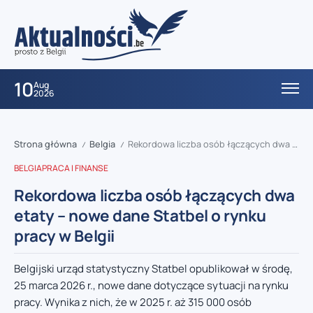
10
Aug
2026
Strona główna
Belgia
Rekordowa liczba osób łączących dwa etaty – nowe dane Statbel o rynku pracy w Belgii
/
/
BELGIA
PRACA I FINANSE
Rekordowa liczba osób łączących dwa
etaty – nowe dane Statbel o rynku
pracy w Belgii
Belgijski urząd statystyczny Statbel opublikował w środę,
25 marca 2026 r., nowe dane dotyczące sytuacji na rynku
pracy. Wynika z nich, że w 2025 r. aż 315 000 osób