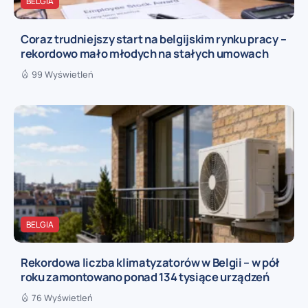
BELGIA
Coraz trudniejszy start na belgijskim rynku pracy –
rekordowo mało młodych na stałych umowach
99 Wyświetleń
BELGIA
Rekordowa liczba klimatyzatorów w Belgii – w pół
roku zamontowano ponad 134 tysiące urządzeń
76 Wyświetleń