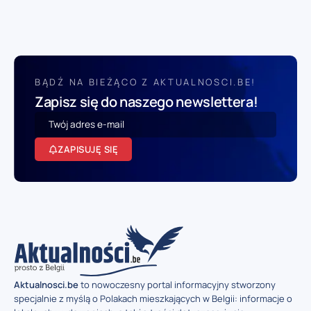
BĄDŹ NA BIEŻĄCO Z AKTUALNOSCI.BE!
Zapisz się do naszego newslettera!
ZAPISUJĘ SIĘ
Aktualnosci.be
to nowoczesny portal informacyjny stworzony
specjalnie z myślą o Polakach mieszkających w Belgii: informacje o