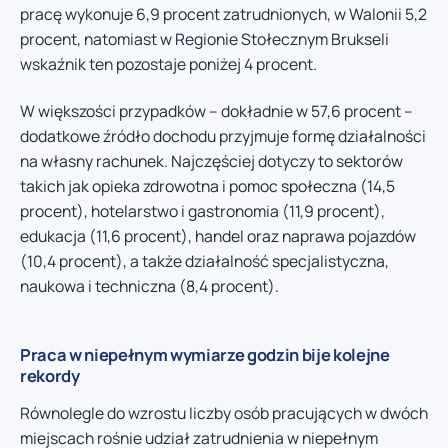
pracę wykonuje 6,9 procent zatrudnionych, w Walonii 5,2
procent, natomiast w Regionie Stołecznym Brukseli
wskaźnik ten pozostaje poniżej 4 procent.
W większości przypadków – dokładnie w 57,6 procent –
dodatkowe źródło dochodu przyjmuje formę działalności
na własny rachunek. Najczęściej dotyczy to sektorów
takich jak opieka zdrowotna i pomoc społeczna (14,5
procent), hotelarstwo i gastronomia (11,9 procent),
edukacja (11,6 procent), handel oraz naprawa pojazdów
(10,4 procent), a także działalność specjalistyczna,
naukowa i techniczna (8,4 procent).
Praca w niepełnym wymiarze godzin bije kolejne
rekordy
Równolegle do wzrostu liczby osób pracujących w dwóch
miejscach rośnie udział zatrudnienia w niepełnym