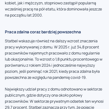
kobiet, jak i mężczyzn, stopniowo zastąpił popularną
wcześniej pracę na pół etatu, która dominowała jeszcze
na początku lat 2000.
Praca zdalna coraz bardziej powszechna
Statbel wskazuje również na dalszy wzrost znaczenia
pracy wykonywanej z domu. W 2025 r. już 34,8 procent
pracowników najemnych pracowało z domu regularnie
lub okazjonalnie. To wzrost o 1,8 punktu procentowego w
porównaniu z rokiem 2024 i jednocześnie najwyższy
poziom, jeśli pominąć rok 2021, kiedy praca zdalna była
powszechna ze względu na pandemię covid-19.
Największy udział pracy z domu odnotowano w sektorze
publicznym, gdzie dotyczy ona około połowy
pracowników. W sektorze prywatnym odsetek ten wynosi
29,7 procent. Statbel zaznacza przy tym, że pojęcie