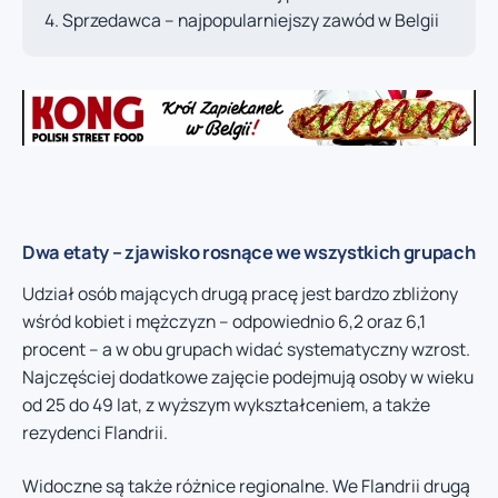
Sprzedawca – najpopularniejszy zawód w Belgii
Dwa etaty – zjawisko rosnące we wszystkich grupach
Udział osób mających drugą pracę jest bardzo zbliżony
wśród kobiet i mężczyzn – odpowiednio 6,2 oraz 6,1
procent – a w obu grupach widać systematyczny wzrost.
Najczęściej dodatkowe zajęcie podejmują osoby w wieku
od 25 do 49 lat, z wyższym wykształceniem, a także
rezydenci Flandrii.
Widoczne są także różnice regionalne. We Flandrii drugą