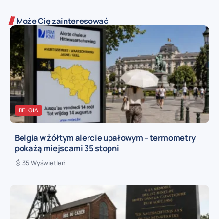
Może Cię zainteresować
BELGIA
Belgia w żółtym alercie upałowym – termometry
pokażą miejscami 35 stopni
35 Wyświetleń