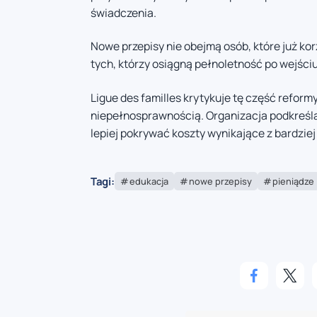
świadczenia.
Nowe przepisy nie obejmą osób, które już ko
tych, którzy osiągną pełnoletność po wejściu
Ligue des familles krytykuje tę część reform
niepełnosprawnością. Organizacja podkreśl
lepiej pokrywać koszty wynikające z bardzie
Tagi:
edukacja
nowe przepisy
pieniądze