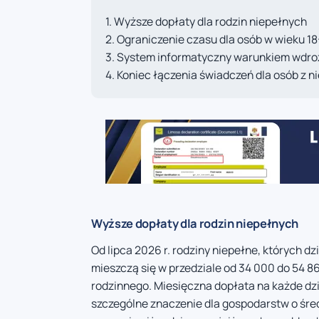
Wyższe dopłaty dla rodzin niepełnych
Ograniczenie czasu dla osób w wieku 18
System informatyczny warunkiem wdro
Koniec łączenia świadczeń dla osób z 
Wyższe dopłaty dla rodzin niepełnych
Od lipca 2026 r. rodziny niepełne, których dz
mieszczą się w przedziale od 34 000 do 54 86
rodzinnego. Miesięczna dopłata na każde dzi
szczególne znaczenie dla gospodarstw o śre