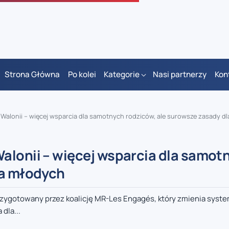
Strona Główna
Po kolei
Kategorie
Nasi partnerzy
Kon
Walonii – więcej wsparcia dla samotnych rodziców, ale surowsze zasady d
alonii – więcej wsparcia dla samot
la młodych
przygotowany przez koalicję MR-Les Engagés, który zmienia syst
dla...