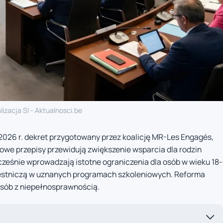
lizacja SI - Aktualnosci.be
2026 r. dekret przygotowany przez koalicję MR-Les Engagés,
owe przepisy przewidują zwiększenie wsparcia dla rodzin
cześnie wprowadzają istotne ograniczenia dla osób w wieku 18-
uczestniczą w uznanych programach szkoleniowych. Reforma
sób z niepełnosprawnością.