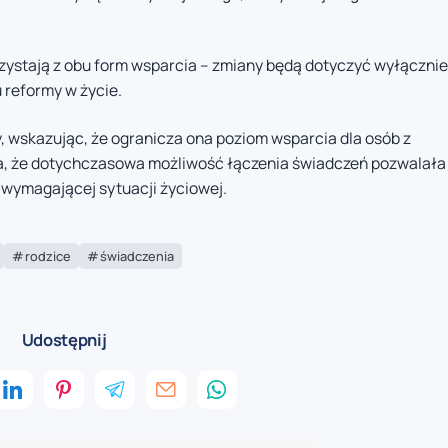
rzystają z obu form wsparcia – zmiany będą dotyczyć wyłącznie
 reformy w życie.
y, wskazując, że ogranicza ona poziom wsparcia dla osób z
a, że dotychczasowa możliwość łączenia świadczeń pozwalała
j wymagającej sytuacji życiowej.
rodzice
świadczenia
Udostępnij