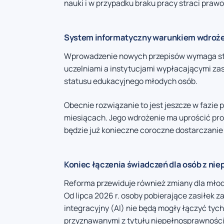
nauki i w przypadku braku pracy straci prawo
System informatyczny warunkiem wdroż
Wprowadzenie nowych przepisów wymaga stw
uczelniami a instytucjami wypłacającymi zas
statusu edukacyjnego młodych osób.
Obecnie rozwiązanie to jest jeszcze w fazie
miesiącach. Jego wdrożenie ma uprościć proce
będzie już konieczne coroczne dostarczanie
Koniec łączenia świadczeń dla osób z ni
Reforma przewiduje również zmiany dla młody
Od lipca 2026 r. osoby pobierające zasiłek z
integracyjny (AI) nie będą mogły łączyć ty
przyznawanymi z tytułu niepełnosprawności.