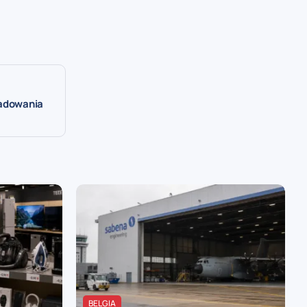
ładowania
BELGIA