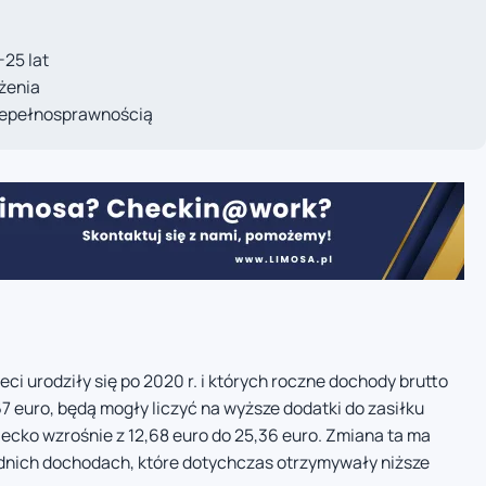
-25 lat
żenia
niepełnosprawnością
ieci urodziły się po 2020 r. i których roczne dochody brutto
7 euro, będą mogły liczyć na wyższe dodatki do zasiłku
ecko wzrośnie z 12,68 euro do 25,36 euro. Zmiana ta ma
dnich dochodach, które dotychczas otrzymywały niższe