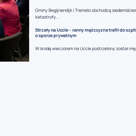
Gminy Begijnendijk i Tremelo obchodzą siedemdzies
katastrofy...
Strzały na Uccle – ranny mężczyzna trafił do szpit
o sporze prywatnym
W środę wieczorem na Uccle postrzelony został mę