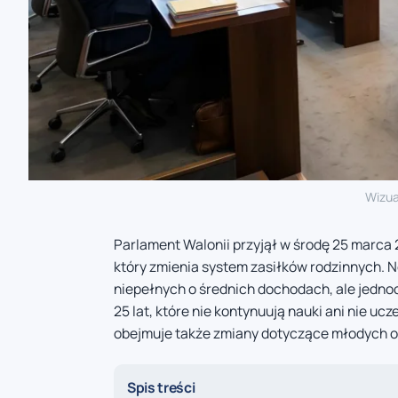
Wizua
Parlament Walonii przyjął w środę 25 marca 
który zmienia system zasiłków rodzinnych. N
niepełnych o średnich dochodach, ale jedno
25 lat, które nie kontynuują nauki ani nie 
obejmuje także zmiany dotyczące młodych o
Spis treści