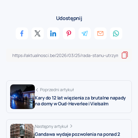
Udostępnij
Poprzedni artykuł
Kary do 12 lat więzienia za brutalne napady
na domy w Oud-Heverlee i Vielsalm
Następny artykuł
Gandawa wydaje pozwolenia na ponad 2