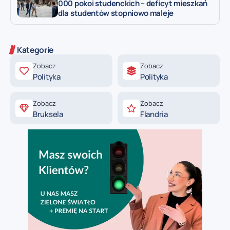
000 pokoi studenckich – deficyt mieszkań
dla studentów stopniowo maleje
Kategorie
Zobacz
Zobacz
Polityka
Polityka
Zobacz
Zobacz
Bruksela
Flandria