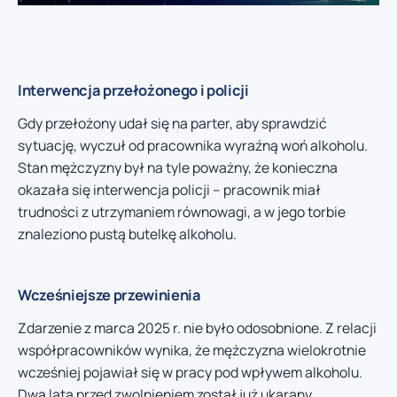
Interwencja przełożonego i policji
Gdy przełożony udał się na parter, aby sprawdzić
sytuację, wyczuł od pracownika wyraźną woń alkoholu.
Stan mężczyzny był na tyle poważny, że konieczna
okazała się interwencja policji – pracownik miał
trudności z utrzymaniem równowagi, a w jego torbie
znaleziono pustą butelkę alkoholu.
Wcześniejsze przewinienia
Zdarzenie z marca 2025 r. nie było odosobnione. Z relacji
współpracowników wynika, że mężczyzna wielokrotnie
wcześniej pojawiał się w pracy pod wpływem alkoholu.
Dwa lata przed zwolnieniem został już ukarany