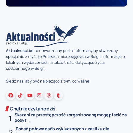
Aktualnosci.be
to nowoczesny portal informacyjny stworzony
specjalnie z myślą o Polakach mieszkających w Belgii: informacje o
lokalnych wydarzeniach, a także treści dotyczące życia
codziennego w Belgii.
Śledź nas, aby być na bieżąco z tym, co ważne!
Chętnie czytane dziś
Skazani za przestępczość zorganizowaną mogą płacić za
pobyt...
Ponad połowa osób wykluczonych z zasiłku dla