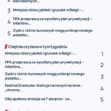
bezrobotnych...
Mniejsze zbiory jabłek i gruszek w Belgii –...
FIFA przeprasza za wycofany plan prywatyzacji –
Infantino...
Zyski z różnic kursowych mogą uniknąć nowego
podatku...
Chętnie czytane w tym tygodniu
Mniejsze zbiory jabłek i gruszek w Belgii –...
FIFA przeprasza za wycofany plan prywatyzacji –
Infantino...
Zyski z różnic kursowych mogą uniknąć nowego
podatku...
Festival Dranouter startuje na nowym terenie –
„chcemy...
Olej opałowy drożeje od 7 sierpnia – za...