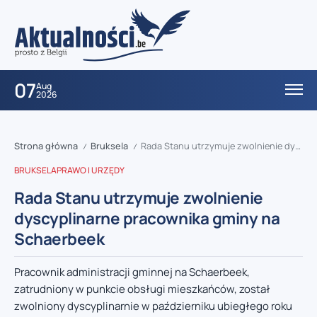
07
Aug
2026
Strona główna
Bruksela
Rada Stanu utrzymuje zwolnienie dyscyplinarne pracownika gminy na Schaerbeek
/
/
BRUKSELA
PRAWO I URZĘDY
Rada Stanu utrzymuje zwolnienie
dyscyplinarne pracownika gminy na
Schaerbeek
Pracownik administracji gminnej na Schaerbeek,
zatrudniony w punkcie obsługi mieszkańców, został
zwolniony dyscyplinarnie w październiku ubiegłego roku