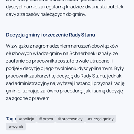
dyscyplinarnie za regularną kradzież dwunastu butelek
cavy z zapasów należących do gminy.
Decyzja gminy i orzeczenie Rady Stanu
W związku z nagromadzeniem naruszeń obowiązków
służbowych władze gminy na Schaerbeek uznały, że
zaufanie do pracownika zostało trwale utracone, i
podjęły decyzję o jego zwolnieniu dyscyplinarnym. Były
pracownik zaskarżył tę decyzję do Rady Stanu, jednak
sąd administracyjny najwyższej instancji przyznał rację
gminie, uznając zarówno procedurę, jak i samą decyzję
za zgodne z prawem.
Tagi:
policja
praca
pracownicy
urząd gminy
wyrok