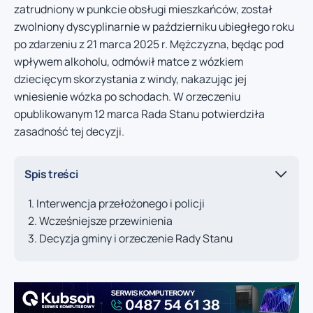
zatrudniony w punkcie obsługi mieszkańców, został
zwolniony dyscyplinarnie w październiku ubiegłego roku
po zdarzeniu z 21 marca 2025 r. Mężczyzna, będąc pod
wpływem alkoholu, odmówił matce z wózkiem
dziecięcym skorzystania z windy, nakazując jej
wniesienie wózka po schodach. W orzeczeniu
opublikowanym 12 marca Rada Stanu potwierdziła
zasadność tej decyzji.
Spis treści
Interwencja przełożonego i policji
Wcześniejsze przewinienia
Decyzja gminy i orzeczenie Rady Stanu