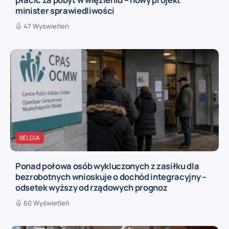
minister sprawiedliwości
47 Wyświetleń
BELGIA
Ponad połowa osób wykluczonych z zasiłku dla
bezrobotnych wnioskuje o dochód integracyjny –
odsetek wyższy od rządowych prognoz
60 Wyświetleń