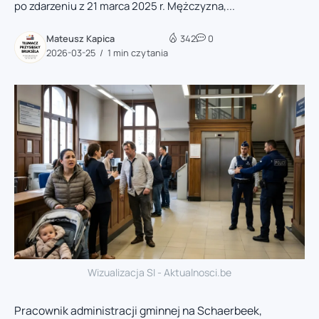
po zdarzeniu z 21 marca 2025 r. Mężczyzna,...
Mateusz Kapica
342
0
2026-03-25
1 min czytania
Wizualizacja SI - Aktualnosci.be
Pracownik administracji gminnej na Schaerbeek,