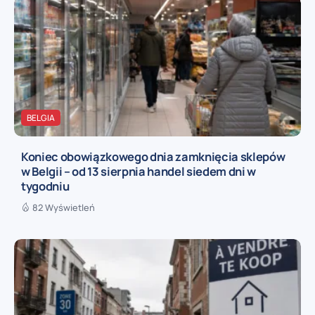
BELGIA
Koniec obowiązkowego dnia zamknięcia sklepów
w Belgii – od 13 sierpnia handel siedem dni w
tygodniu
82 Wyświetleń