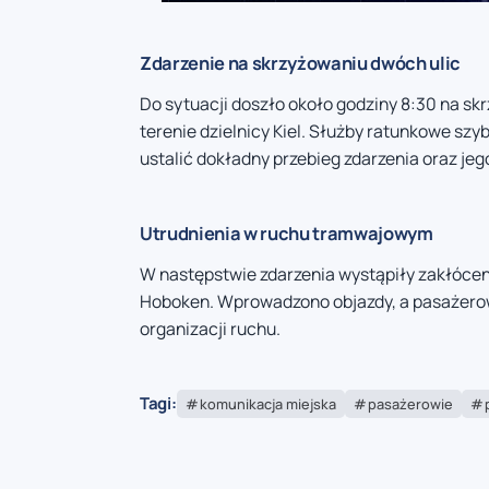
Zdarzenie na skrzyżowaniu dwóch ulic
Do sytuacji doszło około godziny 8:30 na skr
terenie dzielnicy Kiel. Służby ratunkowe szy
ustalić dokładny przebieg zdarzenia oraz jeg
Utrudnienia w ruchu tramwajowym
W następstwie zdarzenia wystąpiły zakłócen
Hoboken. Wprowadzono objazdy, a pasażerowi
organizacji ruchu.
Tagi:
komunikacja miejska
pasażerowie