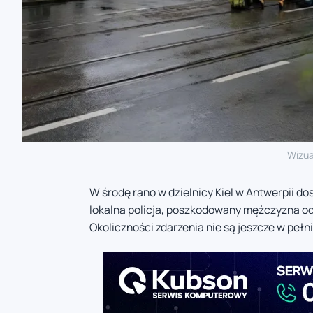
Wizua
W środę rano w dzielnicy Kiel w Antwerpii do
lokalna policja, poszkodowany mężczyzna odni
Okoliczności zdarzenia nie są jeszcze w peł