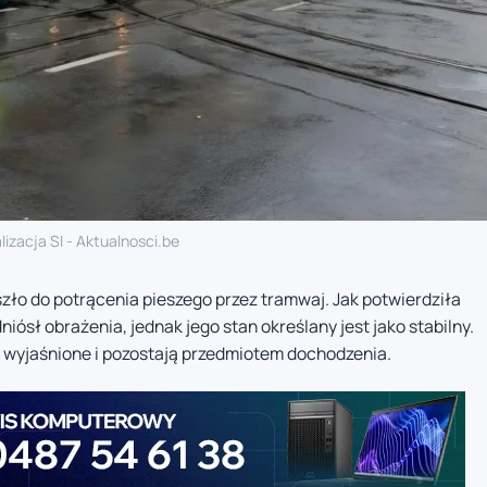
lizacja SI - Aktualnosci.be
szło do potrącenia pieszego przez tramwaj. Jak potwierdziła
ósł obrażenia, jednak jego stan określany jest jako stabilny.
ni wyjaśnione i pozostają przedmiotem dochodzenia.