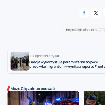
Poprzedni artykuł
Grecja wykorzystuje paramilitarne bojówki
przeciwko migrantom – wynika z raportu Front
Może Cię zainteresować