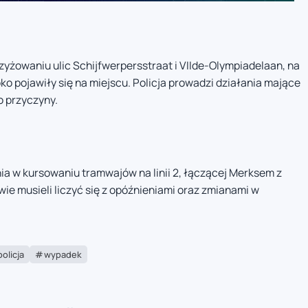
zyżowaniu ulic Schijfwerpersstraat i VIIde-Olympiadelaan, na
bko pojawiły się na miejscu. Policja prowadzi działania mające
o przyczyny.
ia w kursowaniu tramwajów na linii 2, łączącej Merksem z
e musieli liczyć się z opóźnieniami oraz zmianami w
policja
wypadek