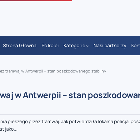
Strona Główna
Po kolei
Kategorie
Nasi partnerzy
Kon
ez tramwaj w Antwerpii – stan poszkodowanego stabilny
waj w Antwerpii – stan poszkodow
enia pieszego przez tramwaj. Jak potwierdziła lokalna policja, p
t jako...