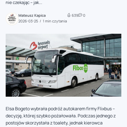
nie czekając – jak...
Mateusz Kapica
639
0
2026-03-25
1 min czytania
Elsa Bogeto wybrała podróż autokarem firmy Flixbus –
decyzję, której szybko pożałowała. Podczas jednego z
postojów skorzystała z toalety, jednak kierowca