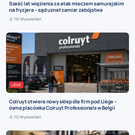
Sześć lat więzienia za atak mieczem samurajskim
na fryzjera – sąd uznał zamiar zabójstwa
110 Wyświetleń
LIÈGE
Colruyt otwiera nowy sklep dla firm pod Liège –
ósma placówka Colruyt Professionals w Belgii
112 Wyświetleń