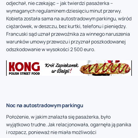
odjechał, nie czekając – jak twierdzi pasażerka –
wymaganych regulaminem dziesięciu minut przerwy.
Kobieta została sama na autostradowym parkingu, wśród
ciężarówek, w deszczu, bez kurtki, telefonu i pieniędzy.
Francuski sąd uznał przewoźnika za winnego naruszenia
warunków umowy przewozu i przyznał poszkodowanej
odszkodowanie w wysokości 2 500 euro.
Noc na autostradowym parkingu
Położenie, w jakim znalazła się pasażerka, było
wyjątkowo trudne. Jak relacjonowała, ogarnęła ją panika
i rozpacz, ponieważ nie miała możliwości