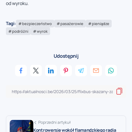
od wyroku.
Tagi:
bezpieczeństwo
pasażerowie
pieniądze
podróżni
wyrok
Udostępnij
Poprzedni artykuł
Kontrowersje wokół flamandzkiego radia