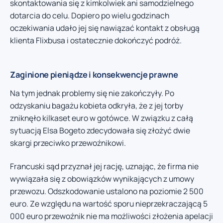
skontaktowania się z kimkolwiek ani samodzielnego
dotarcia do celu. Dopiero po wielu godzinach
oczekiwania udało jej się nawiązać kontakt z obsługą
klienta Flixbusa i ostatecznie dokończyć podróż.
Zaginione pieniądze i konsekwencje prawne
Na tym jednak problemy się nie zakończyły. Po
odzyskaniu bagażu kobieta odkryła, że z jej torby
zniknęło kilkaset euro w gotówce. W związku z całą
sytuacją Elsa Bogeto zdecydowała się złożyć dwie
skargi przeciwko przewoźnikowi.
Francuski sąd przyznał jej rację, uznając, że firma nie
wywiązała się z obowiązków wynikających z umowy
przewozu. Odszkodowanie ustalono na poziomie 2 500
euro. Ze względu na wartość sporu nieprzekraczającą 5
000 euro przewoźnik nie ma możliwości złożenia apelacji