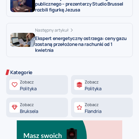
publicznego – prezenterzy Studio Brussel
rozbili figurkę Jezusa
Następny artykuł
Ekspert energetyczny ostrzega: ceny gazu
zostaną przełożone na rachunki od 1
kwietnia
Kategorie
Zobacz
Zobacz
Polityka
Polityka
Zobacz
Zobacz
Bruksela
Flandria