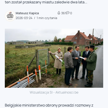
ten został przekazany miastu zaledwie dwa lata...
Mateusz Kapica
361
0
2026-03-24
1 min czytania
Wizualizacja SI - Aktualnosci.be
Belgijskie ministerstwo obrony prowadzi rozmowy z