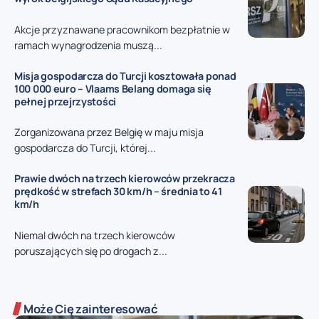
Akcje przyznawane pracownikom bezpłatnie w
ramach wynagrodzenia muszą...
Misja gospodarcza do Turcji kosztowała ponad
100 000 euro – Vlaams Belang domaga się
pełnej przejrzystości
Zorganizowana przez Belgię w maju misja
gospodarcza do Turcji, której...
Prawie dwóch na trzech kierowców przekracza
prędkość w strefach 30 km/h – średnia to 41
km/h
Niemal dwóch na trzech kierowców
poruszających się po drogach z...
Może Cię zainteresować