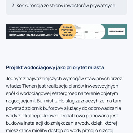
Konkurencja ze strony inwestorów prywatnych
Projekt wodociągowy jako priorytet miasta
Jednym z najważniejszych wymogów stawianych przez
władze Tienen jest realizacja planów inwestycyjnych
spółki wodociągowej Watergroep na terenie objętym
negocjacjami. Burmistrz Holslag zaznaczył, że ma tam
powstać zbiornik buforowy służący do odprowadzania
wody z lokalnej cukrowni. Dodatkowo planowana jest
budowa instalacji do zmiękczania wody, dzięki której
mieszkańcy mieliby dostęp do wody pitnej o niższej