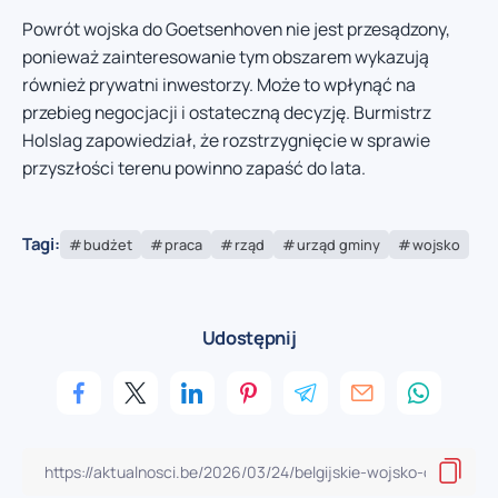
Powrót wojska do Goetsenhoven nie jest przesądzony,
ponieważ zainteresowanie tym obszarem wykazują
również prywatni inwestorzy. Może to wpłynąć na
przebieg negocjacji i ostateczną decyzję. Burmistrz
Holslag zapowiedział, że rozstrzygnięcie w sprawie
przyszłości terenu powinno zapaść do lata.
Tagi:
budżet
praca
rząd
urząd gminy
wojsko
Udostępnij