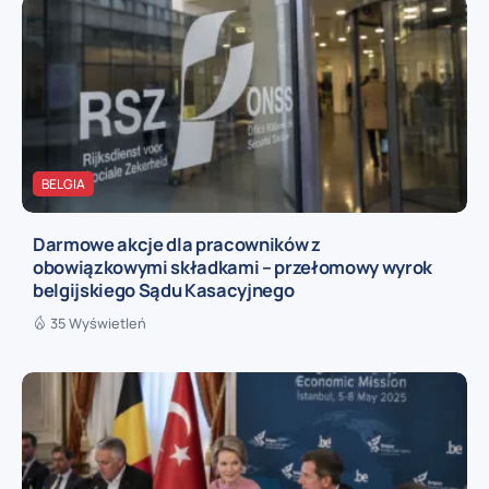
BELGIA
Darmowe akcje dla pracowników z
obowiązkowymi składkami – przełomowy wyrok
belgijskiego Sądu Kasacyjnego
35 Wyświetleń