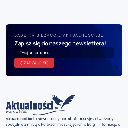
BĄDŹ NA BIEŻĄCO Z AKTUALNOSCI.BE!
Zapisz się do naszego newslettera!
ZAPISUJĘ SIĘ
Aktualnosci.be
to nowoczesny portal informacyjny stworzony
specjalnie z myślą o Polakach mieszkających w Belgii: informacje o