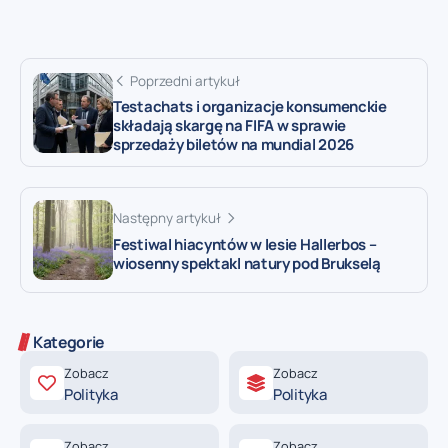
Poprzedni artykuł
Testachats i organizacje konsumenckie
składają skargę na FIFA w sprawie
sprzedaży biletów na mundial 2026
Następny artykuł
Festiwal hiacyntów w lesie Hallerbos –
wiosenny spektakl natury pod Brukselą
Kategorie
Zobacz
Zobacz
Polityka
Polityka
Zobacz
Zobacz