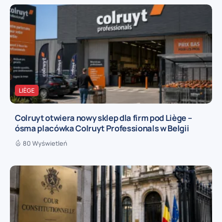
LIÈGE
Colruyt otwiera nowy sklep dla firm pod Liège –
ósma placówka Colruyt Professionals w Belgii
80 Wyświetleń