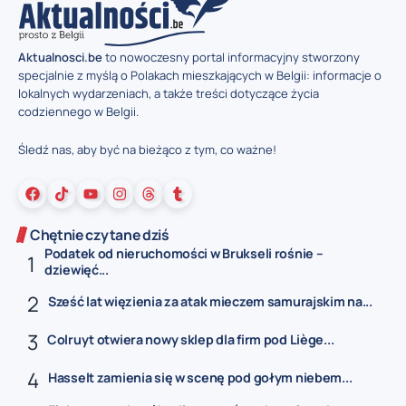
Aktualnosci.be
to nowoczesny portal informacyjny stworzony
specjalnie z myślą o Polakach mieszkających w Belgii: informacje o
lokalnych wydarzeniach, a także treści dotyczące życia
codziennego w Belgii.
Śledź nas, aby być na bieżąco z tym, co ważne!
Chętnie czytane dziś
Podatek od nieruchomości w Brukseli rośnie –
dziewięć...
Sześć lat więzienia za atak mieczem samurajskim na...
Colruyt otwiera nowy sklep dla firm pod Liège...
Hasselt zamienia się w scenę pod gołym niebem...