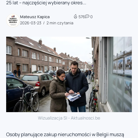
25 lat – najczęściej wybierany okres...
Mateusz Kapica
576
0
2026-03-23
2 min czytania
Wizualizacja SI - Aktualnosci.be
Osoby planujące zakup nieruchomości w Belgii muszą