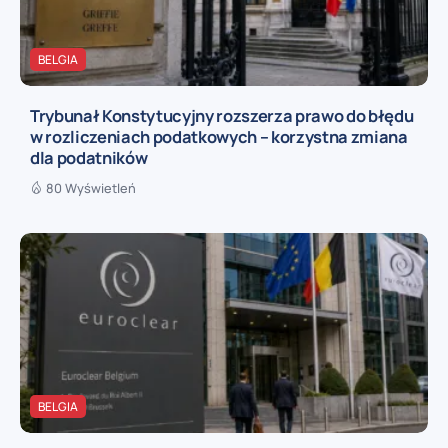
BELGIA
Trybunał Konstytucyjny rozszerza prawo do błędu
w rozliczeniach podatkowych – korzystna zmiana
dla podatników
80 Wyświetleń
BELGIA