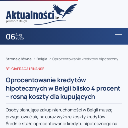
06
Aug
2026
Strona główna
Belgia
Oprocentowanie kredytów hipotecznych w Belgii blisko 4 procent – rosną koszty dla kupujących
/
/
BELGIA
PRACA I FINANSE
Oprocentowanie kredytów
hipotecznych w Belgii blisko 4 procent
– rosną koszty dla kupujących
Osoby planujące zakup nieruchomości w Belgii muszą
przygotować się na coraz wyższe koszty kredytów.
Średnie stałe oprocentowanie kredytu hipotecznego na