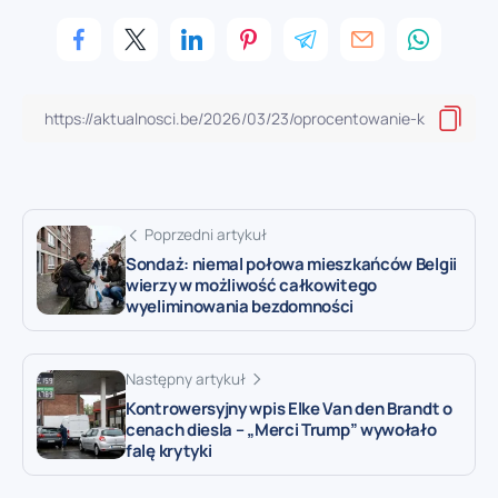
Poprzedni artykuł
Sondaż: niemal połowa mieszkańców Belgii
wierzy w możliwość całkowitego
wyeliminowania bezdomności
Następny artykuł
Kontrowersyjny wpis Elke Van den Brandt o
cenach diesla – „Merci Trump” wywołało
falę krytyki