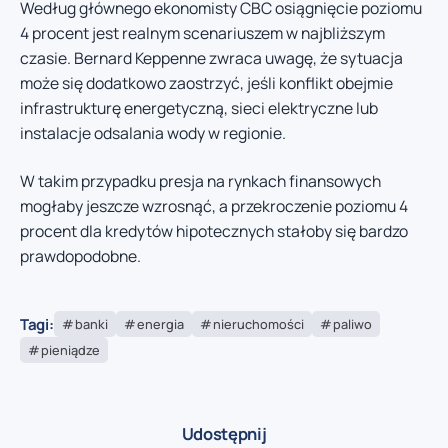
Według głównego ekonomisty CBC osiągnięcie poziomu
4 procent jest realnym scenariuszem w najbliższym
czasie. Bernard Keppenne zwraca uwagę, że sytuacja
może się dodatkowo zaostrzyć, jeśli konflikt obejmie
infrastrukturę energetyczną, sieci elektryczne lub
instalacje odsalania wody w regionie.
W takim przypadku presja na rynkach finansowych
mogłaby jeszcze wzrosnąć, a przekroczenie poziomu 4
procent dla kredytów hipotecznych stałoby się bardzo
prawdopodobne.
Tagi:
banki
energia
nieruchomości
paliwo
pieniądze
Udostępnij