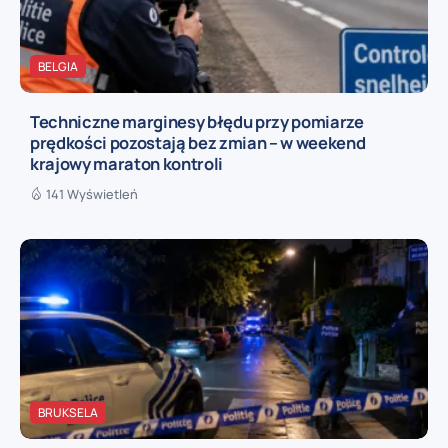
BELGIA
Techniczne marginesy błędu przy pomiarze
prędkości pozostają bez zmian – w weekend
krajowy maraton kontroli
141 Wyświetleń
BRUKSELA