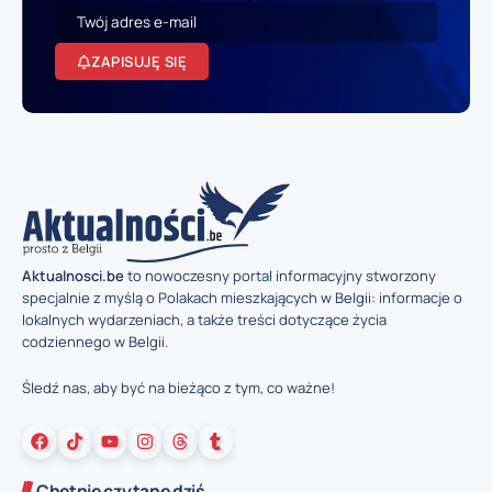
ZAPISUJĘ SIĘ
Aktualnosci.be
to nowoczesny portal informacyjny stworzony
specjalnie z myślą o Polakach mieszkających w Belgii: informacje o
lokalnych wydarzeniach, a także treści dotyczące życia
codziennego w Belgii.
Śledź nas, aby być na bieżąco z tym, co ważne!
Chętnie czytane dziś