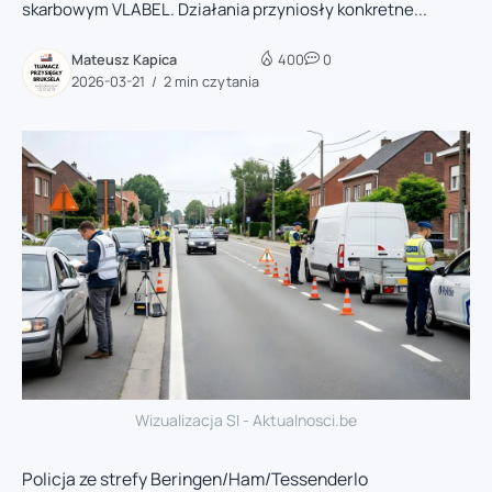
skarbowym VLABEL. Działania przyniosły konkretne...
Mateusz Kapica
400
0
2026-03-21
2 min czytania
Wizualizacja SI - Aktualnosci.be
Policja ze strefy Beringen/Ham/Tessenderlo