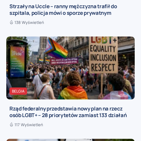
Strzały na Uccle – ranny mężczyzna trafił do
szpitala, policja mówi o sporze prywatnym
138 Wyświetleń
BELGIA
Rząd federalny przedstawia nowy plan na rzecz
osób LGBT+ – 28 priorytetów zamiast 133 działań
117 Wyświetleń