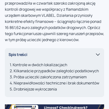
przeprowadziła w czwartek szeroko zakrojoną akcję
kontroli drogowej we współpracy z flamandzkim
urzędem skarbowym VLABEL. Działania przyniosły
konkretne efekty finansowe – ściągnięto łącznie ponad
16 861,62 euro zaległych podatków drogowych. Oprócz
tego funkcjonariusze ujawnili szereg naruszeń przepisów,
w tym próbę ucieczki jednego z kierowców.
Spis treści
Kontrole w dwóch lokalizacjach
Kilkanaście przypadków zaległości podatkowych
Próba ucieczki zakończona zatrzymaniem
Nieprawidłowości techniczne i brak dokumentów
Drobniejsze wykroczenia