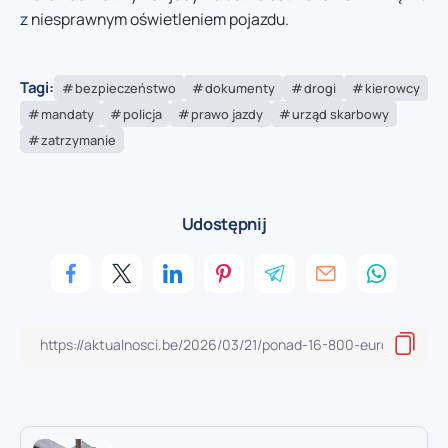
z niesprawnym oświetleniem pojazdu.
Tagi:
bezpieczeństwo
dokumenty
drogi
kierowcy
mandaty
policja
prawo jazdy
urząd skarbowy
zatrzymanie
Udostępnij