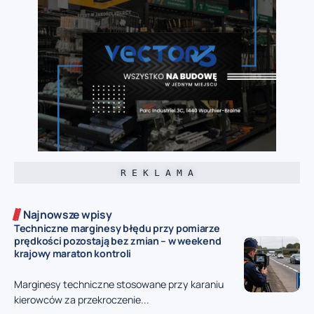
R E K L A M A
Najnowsze wpisy
Techniczne marginesy błędu przy pomiarze
prędkości pozostają bez zmian – w weekend
krajowy maraton kontroli
Marginesy techniczne stosowane przy karaniu
kierowców za przekroczenie...