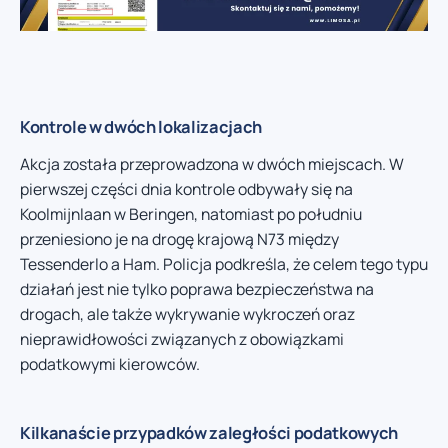
Kontrole w dwóch lokalizacjach
Akcja została przeprowadzona w dwóch miejscach. W
pierwszej części dnia kontrole odbywały się na
Koolmijnlaan w Beringen, natomiast po południu
przeniesiono je na drogę krajową N73 między
Tessenderlo a Ham. Policja podkreśla, że celem tego typu
działań jest nie tylko poprawa bezpieczeństwa na
drogach, ale także wykrywanie wykroczeń oraz
nieprawidłowości związanych z obowiązkami
podatkowymi kierowców.
Kilkanaście przypadków zaległości podatkowych