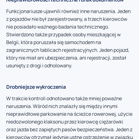
Funkcjonariusze ujawnili również inne naruszenia. Jeden
z pojazdów nie był zarejestrowany, a trzech kierowców
nie posiadało ważnego badania technicznego.
Stwierdzono także przypadek osoby mieszkającej w
Belgii, która poruszała się samochodem na
zagranicznych tablicach rejestracyjnych. Jeden pojazd,
który nie miał ani ubezpieczenia, ani rejestracji, został
usunięty z drogi i odholowany.
Drobniejsze wykroczenia
W trakcie kontroli odnotowano także mniej poważne
naruszenia. Wśród nich znalazły się między innymi
nieprawidłowe parkowanie na ścieżce rowerowej, użycie
niedozwolonego klaksonu przez kierowcę ciężarówki
oraz jazda bez zapiętych pasów bezpieczeństwa. Jeden z
kierowców otrzymał jedynie ustne ostrzeżenie w związku