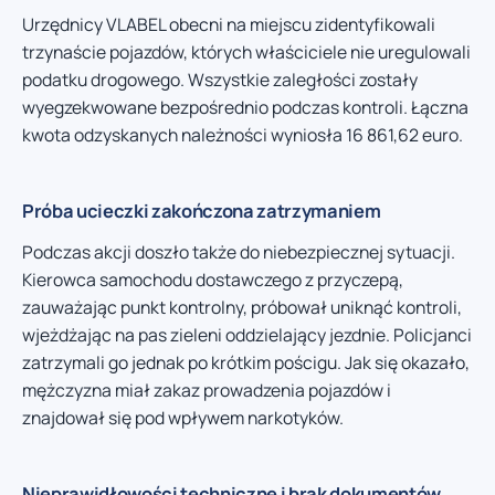
Urzędnicy VLABEL obecni na miejscu zidentyfikowali
trzynaście pojazdów, których właściciele nie uregulowali
podatku drogowego. Wszystkie zaległości zostały
wyegzekwowane bezpośrednio podczas kontroli. Łączna
kwota odzyskanych należności wyniosła 16 861,62 euro.
Próba ucieczki zakończona zatrzymaniem
Podczas akcji doszło także do niebezpiecznej sytuacji.
Kierowca samochodu dostawczego z przyczepą,
zauważając punkt kontrolny, próbował uniknąć kontroli,
wjeżdżając na pas zieleni oddzielający jezdnie. Policjanci
zatrzymali go jednak po krótkim pościgu. Jak się okazało,
mężczyzna miał zakaz prowadzenia pojazdów i
znajdował się pod wpływem narkotyków.
Nieprawidłowości techniczne i brak dokumentów