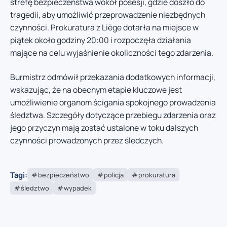
strefę bezpieczeństwa wokół posesji, gdzie doszło do
tragedii, aby umożliwić przeprowadzenie niezbędnych
czynności. Prokuratura z Liège dotarła na miejsce w
piątek około godziny 20:00 i rozpoczęła działania
mające na celu wyjaśnienie okoliczności tego zdarzenia.
Burmistrz odmówił przekazania dodatkowych informacji,
wskazując, że na obecnym etapie kluczowe jest
umożliwienie organom ścigania spokojnego prowadzenia
śledztwa. Szczegóły dotyczące przebiegu zdarzenia oraz
jego przyczyn mają zostać ustalone w toku dalszych
czynności prowadzonych przez śledczych.
Tagi:
bezpieczeństwo
policja
prokuratura
śledztwo
wypadek