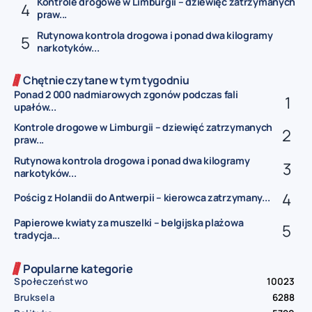
Kontrole drogowe w Limburgii – dziewięć zatrzymanych
praw...
Rutynowa kontrola drogowa i ponad dwa kilogramy
narkotyków...
Chętnie czytane w tym tygodniu
Ponad 2 000 nadmiarowych zgonów podczas fali
upałów...
Kontrole drogowe w Limburgii – dziewięć zatrzymanych
praw...
Rutynowa kontrola drogowa i ponad dwa kilogramy
narkotyków...
Pościg z Holandii do Antwerpii – kierowca zatrzymany...
Papierowe kwiaty za muszelki – belgijska plażowa
tradycja...
Popularne kategorie
Społeczeństwo
10023
Bruksela
6288