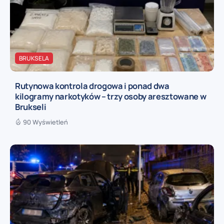
BRUKSELA
Rutynowa kontrola drogowa i ponad dwa
kilogramy narkotyków – trzy osoby aresztowane w
Brukseli
90 Wyświetleń