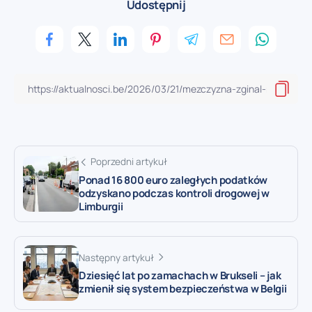
Udostępnij
Poprzedni artykuł
Ponad 16 800 euro zaległych podatków
odzyskano podczas kontroli drogowej w
Limburgii
Następny artykuł
Dziesięć lat po zamachach w Brukseli – jak
zmienił się system bezpieczeństwa w Belgii