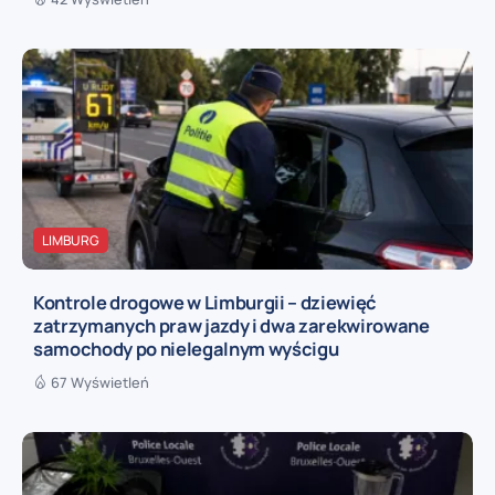
LIMBURG
Kontrole drogowe w Limburgii – dziewięć
zatrzymanych praw jazdy i dwa zarekwirowane
samochody po nielegalnym wyścigu
67 Wyświetleń