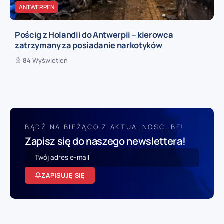
ANTWERPEN
Pościg z Holandii do Antwerpii – kierowca
zatrzymany za posiadanie narkotyków
84 Wyświetleń
BĄDŹ NA BIEŻĄCO Z AKTUALNOSCI.BE!
Zapisz się do naszego newslettera!
ZAPISUJĘ SIĘ