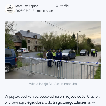
Mateusz Kapica
328
0
2026-03-21
1 min czytania
Wizualizacja SI - Aktualnosci.be
W piątek pod koniec popołudnia w miejscowości Clavier,
w prowincji Liège, doszło do tragicznego zdarzenia, w