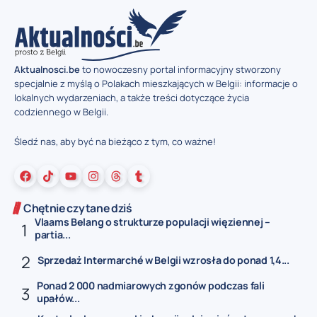
Aktualnosci.be
to nowoczesny portal informacyjny stworzony
specjalnie z myślą o Polakach mieszkających w Belgii: informacje o
lokalnych wydarzeniach, a także treści dotyczące życia
codziennego w Belgii.
Śledź nas, aby być na bieżąco z tym, co ważne!
Chętnie czytane dziś
Vlaams Belang o strukturze populacji więziennej –
partia...
Sprzedaż Intermarché w Belgii wzrosła do ponad 1,4...
Ponad 2 000 nadmiarowych zgonów podczas fali
upałów...