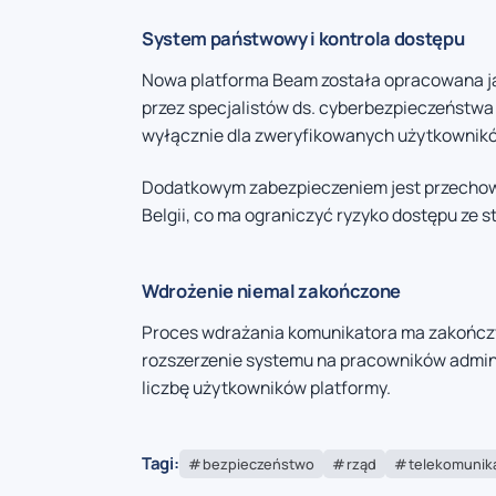
System państwowy i kontrola dostępu
Nowa platforma Beam została opracowana ja
przez specjalistów ds. cyberbezpieczeństwa
wyłącznie dla zweryfikowanych użytkownikó
Dodatkowym zabezpieczeniem jest przechowy
Belgii, co ma ograniczyć ryzyko dostępu ze 
Wdrożenie niemal zakończone
Proces wdrażania komunikatora ma zakończy
rozszerzenie systemu na pracowników admini
liczbę użytkowników platformy.
Tagi:
bezpieczeństwo
rząd
telekomunik