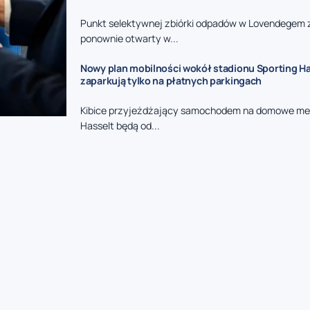
Punkt selektywnej zbiórki odpadów w Lovendegem 
ponownie otwarty w...
Nowy plan mobilności wokół stadionu Sporting Has
zaparkują tylko na płatnych parkingach
Kibice przyjeżdżający samochodem na domowe me
Hasselt będą od...