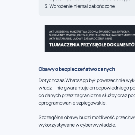
Wdrożenie niemal zakończone
Obawy o bezpieczeństwo danych
Dotychczas WhatsApp był powszechnie wykorz
władz – nie gwarantuje on odpowiedniego po
do danych przez zagraniczne służby oraz 
oprogramowanie szpiegowskie.
Szczególne obawy budzi możliwość przechwyt
wykorzystywane w cyberwywiadzie.