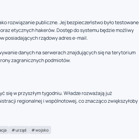
ko rozwiązanie publiczne. Jej bezpieczeństwo było testowane
 oraz etycznych hakerów. Dostęp do systemu będzie możliwy
w posiadających rządowy adres e-mail.
wanie danych na serwerach znajdujących się na terytorium
strony zagranicznych podmiotów.
ć się w przyszłym tygodniu. Władze rozważają już
stracji regionalnej i wspólnotowej, co znacząco zwiększyłoby
acja
urząd
wojsko