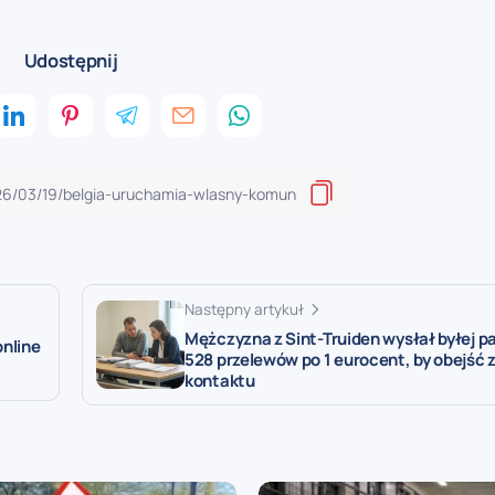
Udostępnij
Następny artykuł
Mężczyzna z Sint-Truiden wysłał byłej p
nline
528 przelewów po 1 eurocent, by obejść 
kontaktu