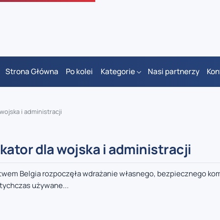
Strona Główna
Po kolei
Kategorie
Nasi partnerzy
Kon
ojska i administracji
tor dla wojska i administracji
twem Belgia rozpoczęła wdrażanie własnego, bezpiecznego kom
tychczas używane...