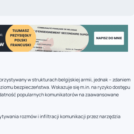
ystywany w strukturach belgijskiej armii, jednak – zdaniem
ziomu bezpieczeństwa. Wskazuje się m.in. na ryzyko dostępu
podatność popularnych komunikatorów na zaawansowane
ywania rozmów i infiltracji komunikacji przez narzędzia