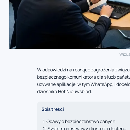
Wizua
W odpowiedzi na rosnące zagrożenia związa
bezpiecznego komunikatora dla służb pańs
używane aplikacje, w tym WhatsApp, i docel
dziennika Het Nieuwsblad.
Spis treści
Obawy o bezpieczeństwo danych
System państwowy i kontrola dostępu