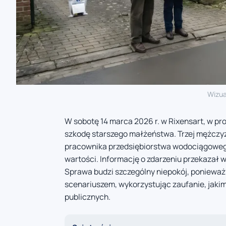
Wizua
W sobotę 14 marca 2026 r. w Rixensart, w pr
szkodę starszego małżeństwa. Trzej mężczyźn
pracownika przedsiębiorstwa wodociągowego 
wartości. Informację o zdarzeniu przekazał w
Sprawa budzi szczególny niepokój, ponieważ
scenariuszem, wykorzystując zaufanie, jakim
publicznych.