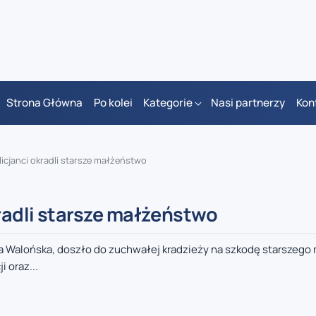
Strona Główna
Po kolei
Kategorie
Nasi partnerzy
Kon
licjanci okradli starsze małżeństwo
kradli starsze małżeństwo
cja Walońska, doszło do zuchwałej kradzieży na szkodę starszeg
 oraz...