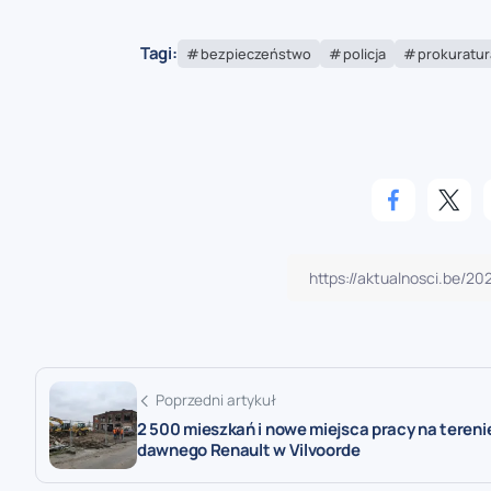
Tagi:
bezpieczeństwo
policja
prokuratur
Poprzedni artykuł
2 500 mieszkań i nowe miejsca pracy na tereni
dawnego Renault w Vilvoorde