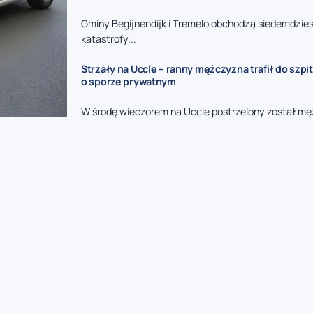
Gminy Begijnendijk i Tremelo obchodzą siedemdzies
katastrofy...
Strzały na Uccle – ranny mężczyzna trafił do szpit
o sporze prywatnym
W środę wieczorem na Uccle postrzelony został mę