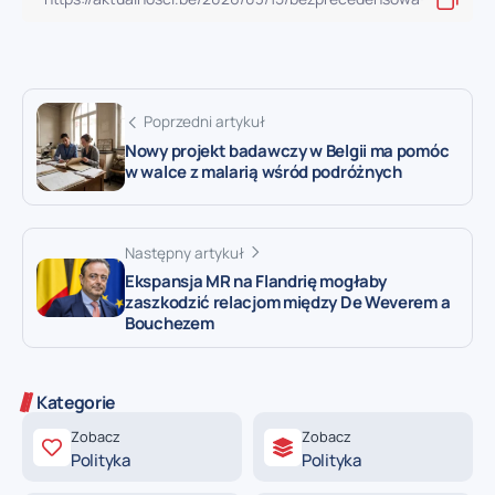
Poprzedni artykuł
Nowy projekt badawczy w Belgii ma pomóc
w walce z malarią wśród podróżnych
Następny artykuł
Ekspansja MR na Flandrię mogłaby
zaszkodzić relacjom między De Weverem a
Bouchezem
Kategorie
Zobacz
Zobacz
Polityka
Polityka