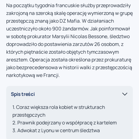
Na początku tygodnia francuskie służby przeprowadziły
zakrojoną na szeroką skalę operację wymierzoną w grupę
przestępczą znaną jako DZ Mafia. W działaniach
uczestniczyło około 900 żandarmów. Jak poinformował
w sobotę prokurator Marsylii Nicolas Bessone, śledztwo
doprowadziło do postawienia zarzutów 26 osobom, z
których piętnaście zostało objętych tymczasowym
aresztem. Operacja została określona przez prokuraturę
jako bezprecedensowa w historii walki z przestępczością
narkotykową we Francji.
Spis treści
Coraz większa rola kobiet w strukturach
przestępczych
Prawnik podejrzany o współpracę z kartelem
Adwokat z Lyonu w centrum śledztwa