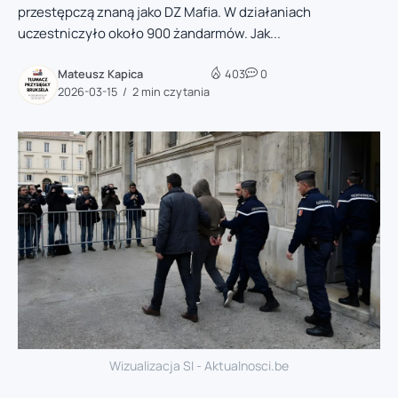
przestępczą znaną jako DZ Mafia. W działaniach
uczestniczyło około 900 żandarmów. Jak...
Mateusz Kapica
403
0
2026-03-15
2 min czytania
Wizualizacja SI - Aktualnosci.be