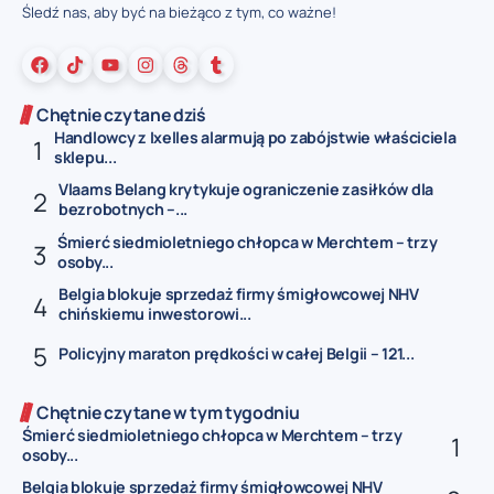
Śledź nas, aby być na bieżąco z tym, co ważne!
Chętnie czytane dziś
Handlowcy z Ixelles alarmują po zabójstwie właściciela
sklepu...
Vlaams Belang krytykuje ograniczenie zasiłków dla
bezrobotnych –...
Śmierć siedmioletniego chłopca w Merchtem – trzy
osoby...
Belgia blokuje sprzedaż firmy śmigłowcowej NHV
chińskiemu inwestorowi...
Policyjny maraton prędkości w całej Belgii – 121...
Chętnie czytane w tym tygodniu
Śmierć siedmioletniego chłopca w Merchtem – trzy
osoby...
Belgia blokuje sprzedaż firmy śmigłowcowej NHV