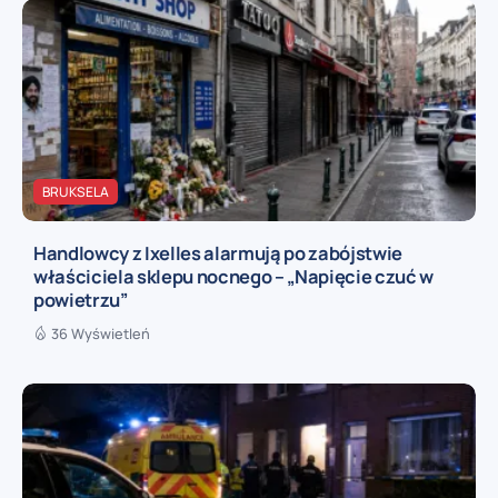
BRUKSELA
Handlowcy z Ixelles alarmują po zabójstwie
właściciela sklepu nocnego – „Napięcie czuć w
powietrzu”
36 Wyświetleń