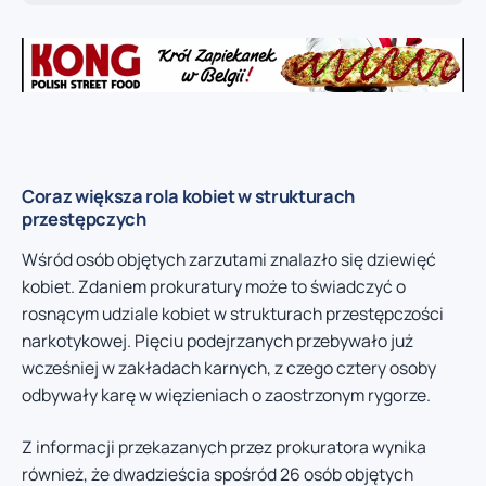
Coraz większa rola kobiet w strukturach
przestępczych
Wśród osób objętych zarzutami znalazło się dziewięć
kobiet. Zdaniem prokuratury może to świadczyć o
rosnącym udziale kobiet w strukturach przestępczości
narkotykowej. Pięciu podejrzanych przebywało już
wcześniej w zakładach karnych, z czego cztery osoby
odbywały karę w więzieniach o zaostrzonym rygorze.
Z informacji przekazanych przez prokuratora wynika
również, że dwadzieścia spośród 26 osób objętych