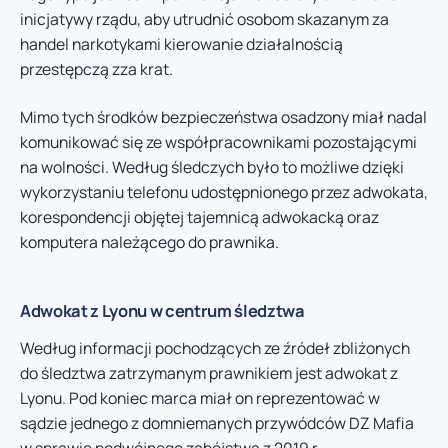
inicjatywy rządu, aby utrudnić osobom skazanym za
handel narkotykami kierowanie działalnością
przestępczą zza krat.
Mimo tych środków bezpieczeństwa osadzony miał nadal
komunikować się ze współpracownikami pozostającymi
na wolności. Według śledczych było to możliwe dzięki
wykorzystaniu telefonu udostępnionego przez adwokata,
korespondencji objętej tajemnicą adwokacką oraz
komputera należącego do prawnika.
Adwokat z Lyonu w centrum śledztwa
Według informacji pochodzących ze źródeł zbliżonych
do śledztwa zatrzymanym prawnikiem jest adwokat z
Lyonu. Pod koniec marca miał on reprezentować w
sądzie jednego z domniemanych przywódców DZ Mafia
w sprawie podwójnego zabójstwa z 2019 r.