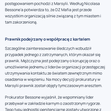
postępowaniem pochodzi z Marsylii. Według Nicolasa
Bessone’a potwierdza to, że DZ Mafia jest przede
wszystkim organizacją silnie związaną z tym miastem i
tam zakorzenioną.
Prawnik podejrzany o współpracę z kartelem
Szczególne zainteresowanie śledczych wzbudził
przypadek jednego z zatrzymanych, którym okazał się
prawnik. Mężczyzna jest podejrzany o korupcję oraz o
umożliwienie jednemu z liderów organizacji przestępczej
utrzymywania kontaktu ze światem zewnętrznym mimo
osadzenia w więzieniu. Na mocy decyzji prokuratury w
Marsylii prawnik został objęty tymczasowym aresztem.
Prokurator Bessone wyjaśnił, że wspomniany lider
przebywał w zakładzie karnym o zaostrzonym rygorze.
Tego typu jednostki penitencjarne zostały utworzone z