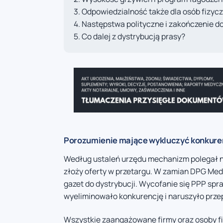
Odpowiedzialność także dla osób fizyc
Następstwa polityczne i zakończenie do
Co dalej z dystrybucją prasy?
Porozumienie mające wykluczyć konkure
Według ustaleń urzędu mechanizm polegał na
złoży oferty w przetargu. W zamian DPG Me
gazet do dystrybucji. Wycofanie się PPP spr
wyeliminowało konkurencję i naruszyło prze
Wszystkie zaangażowane firmy oraz osoby fi