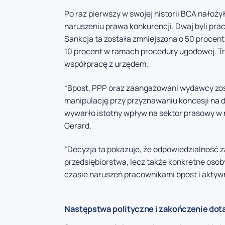
Po raz pierwszy w swojej historii BCA nałoż
naruszeniu prawa konkurencji. Dwaj byli pra
Sankcja ta została zmniejszona o 50 procen
10 procent w ramach procedury ugodowej. Tr
współpracę z urzędem.
“Bpost, PPP oraz zaangażowani wydawcy zost
manipulację przy przyznawaniu koncesji na d
wywarło istotny wpływ na sektor prasowy w
Gerard.
“Decyzja ta pokazuje, że odpowiedzialność z
przedsiębiorstwa, lecz także konkretne oso
czasie naruszeń pracownikami bpost i aktywn
Następstwa polityczne i zakończenie dota