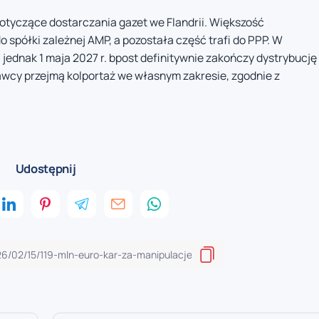
otyczące dostarczania gazet we Flandrii. Większość
spółki zależnej AMP, a pozostała część trafi do PPP. W
 jednak 1 maja 2027 r. bpost definitywnie zakończy dystrybucję
wcy przejmą kolportaż we własnym zakresie, zgodnie z
Udostępnij