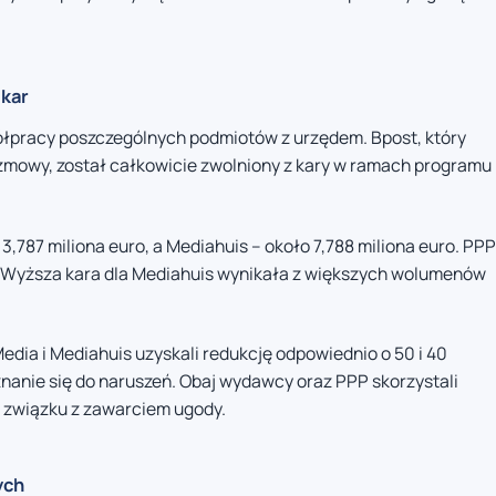
 kar
łpracy poszczególnych podmiotów z urzędem. Bpost, który
 zmowy, został całkowicie zwolniony z kary w ramach programu
,787 miliona euro, a Mediahuis – około 7,788 miliona euro. PPP
 Wyższa kara dla Mediahuis wynikała z większych wolumenów
Media i Mediahuis uzyskali redukcję odpowiednio o 50 i 40
nanie się do naruszeń. Obaj wydawcy oraz PPP skorzystali
 związku z zawarciem ugody.
ych