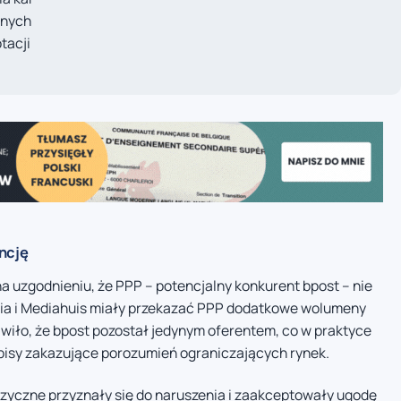
znych
tacji
ncję
 uzgodnieniu, że PPP – potencjalny konkurent bpost – nie
dia i Mediahuis miały przekazać PPP dodatkowe wolumeny
awiło, że bpost pozostał jedynym oferentem, co w praktyce
pisy zakazujące porozumień ograniczających rynek.
zyczne przyznały się do naruszenia i zaakceptowały ugodę