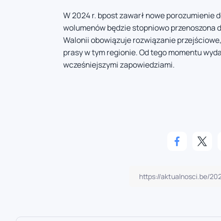
W 2024 r. bpost zawarł nowe porozumienie d
wolumenów będzie stopniowo przenoszona do 
Walonii obowiązuje rozwiązanie przejściowe,
prasy w tym regionie. Od tego momentu wyda
wcześniejszymi zapowiedziami.