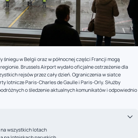
 śniegu w Belgii oraz w północnej części Francji mogą
egionie. Brussels Airport wydało oficjalne ostrzeżenie dla
ystkich rejsów przez cały dzień. Ograniczenia w siatce
y lotnicze Paris-Charles de Gaulle i Paris-Orly. Służby
 podróżnych o śledzenie aktualnych komunikatów i odpowiednio
 na wszystkich lotach
a na lotniskach paryskich