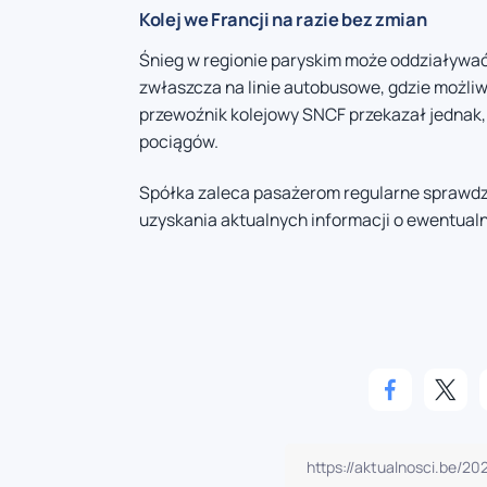
Kolej we Francji na razie bez zmian
Śnieg w regionie paryskim może oddziaływać 
zwłaszcza na linie autobusowe, gdzie możliw
przewoźnik kolejowy SNCF przekazał jednak, 
pociągów.
Spółka zaleca pasażerom regularne sprawdzan
uzyskania aktualnych informacji o ewentua