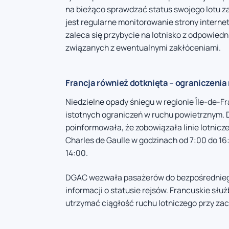
na bieżąco sprawdzać status swojego lotu 
jest regularne monitorowanie strony internetow
zaleca się przybycie na lotnisko z odpowie
związanych z ewentualnymi zakłóceniami.
Francja również dotknięta – ograniczenia
Niedzielne opady śniegu w regionie Île-de-F
istotnych ograniczeń w ruchu powietrznym.
poinformowała, że zobowiązała linie lotnicze 
Charles de Gaulle w godzinach od 7:00 do 16:
14:00.
DGAC wezwała pasażerów do bezpośredniego
informacji o statusie rejsów. Francuskie słu
utrzymać ciągłość ruchu lotniczego przy z