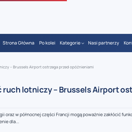
Strona Główna
Po kolei
Kategorie
Nasi partnerzy
Kon
iczy – Brussels Airport ostrzega przed opóźnieniami
ruch lotniczy – Brussels Airport os
ii oraz w północnej części Francji mogą poważnie zakłócić fun
nie dla...