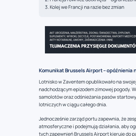
Kolej we Francji na razie bez zmian
Komunikat Brussels Airport – opóźnienia 
Lotnisko w Zaventem opublikowało na swojej
nadchodzącym epizodem zimowej pogody. W 
samolotów oraz odśnieżania pasów startow
lotniczych w ciągu całego dnia.
Jednocześnie zarząd portu zapewnia, że zes
atmosferyczne i podejmują działania, aby o
tych zapewnień Brussels Airport kieruje do p