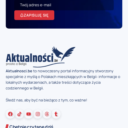
ZAPISUJĘ SIĘ
Aktualnosci.be
to nowoczesny portal informacyjny stworzony
specjalnie z myślą o Polakach mieszkających w Belgii: informacje o
lokalnych wydarzeniach, a także treści dotyczące życia
codziennego w Belgii.
Śledź nas, aby być na bieżąco z tym, co ważne!
Chętnie czytane dziś