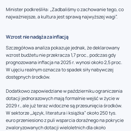
Minister podkreśliła: „Zadbaliśmy o zachowanie tego, co
najważniejsze, a kultura jest sprawą najwyższej wagi”.
Wzrost nie nadąża za inflacją
Szczegółowa analiza pokazuje jednak, że deklarowany
wzrost budżetu nie przekracza 1,7 proc., podczas gdy
prognozowana inflacja na 2025 r. wynosi około 2,5 proc.
W ujęciu realnym oznacza to spadek siły nabywczej
dostępnych środków.
Dodatkowo zapowiedziane w październiku ograniczenia
dotacji jednorazowych mają formalnie wejść w życie w
2029 r., ale już teraz widoczne są przesunięcia środków.
W sektorze „Język, literatura i książka” około 250 tys.
euro przeniesiono z puli wsparcia doraźnego na pokrycie
zwaloryzowanych dotacji wieloletnich dla około