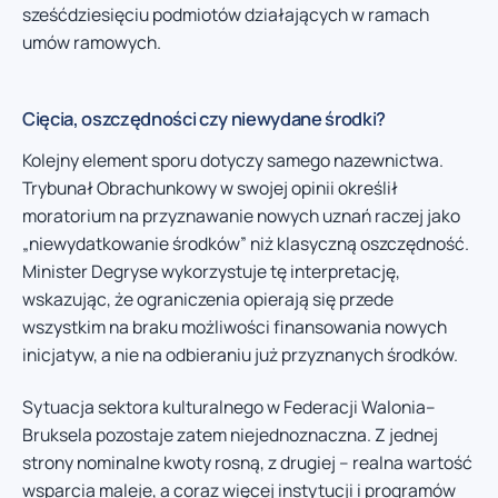
sześćdziesięciu podmiotów działających w ramach
umów ramowych.
Cięcia, oszczędności czy niewydane środki?
Kolejny element sporu dotyczy samego nazewnictwa.
Trybunał Obrachunkowy w swojej opinii określił
moratorium na przyznawanie nowych uznań raczej jako
„niewydatkowanie środków” niż klasyczną oszczędność.
Minister Degryse wykorzystuje tę interpretację,
wskazując, że ograniczenia opierają się przede
wszystkim na braku możliwości finansowania nowych
inicjatyw, a nie na odbieraniu już przyznanych środków.
Sytuacja sektora kulturalnego w Federacji Walonia–
Bruksela pozostaje zatem niejednoznaczna. Z jednej
strony nominalne kwoty rosną, z drugiej – realna wartość
wsparcia maleje, a coraz więcej instytucji i programów