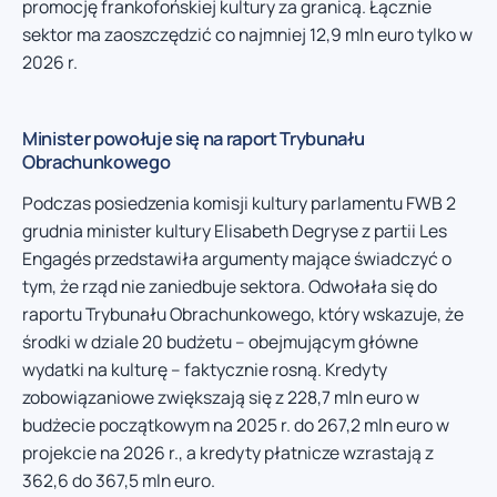
promocję frankofońskiej kultury za granicą. Łącznie
sektor ma zaoszczędzić co najmniej 12,9 mln euro tylko w
2026 r.
Minister powołuje się na raport Trybunału
Obrachunkowego
Podczas posiedzenia komisji kultury parlamentu FWB 2
grudnia minister kultury Elisabeth Degryse z partii Les
Engagés przedstawiła argumenty mające świadczyć o
tym, że rząd nie zaniedbuje sektora. Odwołała się do
raportu Trybunału Obrachunkowego, który wskazuje, że
środki w dziale 20 budżetu – obejmującym główne
wydatki na kulturę – faktycznie rosną. Kredyty
zobowiązaniowe zwiększają się z 228,7 mln euro w
budżecie początkowym na 2025 r. do 267,2 mln euro w
projekcie na 2026 r., a kredyty płatnicze wzrastają z
362,6 do 367,5 mln euro.