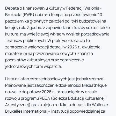
Debata o finansowaniu kultury w Federacji Walonia–
Bruksela (FWB) nabrała tempa po przedstawieniu 10
października głównych założeń polityki budżetowej na
kolejny rok. Zgodnie z zapowiedziami każdy sektor, także
kultura, ma wnieść swój wkład w wysiłek porządkowania
finansów publicznych. W praktyce oznacza to
zamrożenie waloryzacji dotacji w 2026 r., dwuletnie
moratorium na przyznawanie nowych uznań dla
podmiotów kulturalnych oraz ograniczenie
jednorazowych form wsparcia.
Lista działań oszczędnościowych jest jednak szersza.
Planowane jest zakończenie działalności Médiathèque
nouvelle do połowy 2026 r., przesunięcie w czasie
rozwoju programu PECA (Ścieżka Edukacji Kulturalnej i
Artystycznej) oraz kolejna redukcja dotacji dla Wallonie-
Bruxelles International – instytucji odpowiedzialnej za