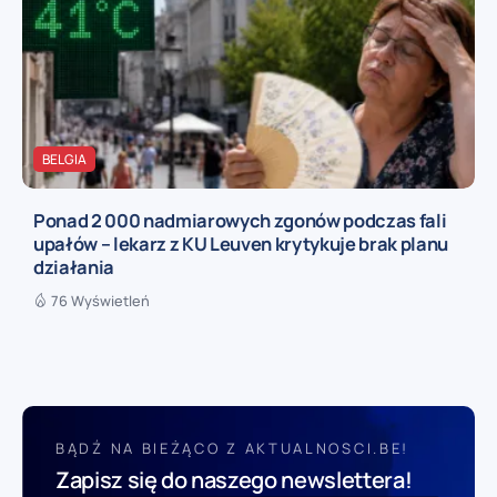
BELGIA
Ponad 2 000 nadmiarowych zgonów podczas fali
upałów – lekarz z KU Leuven krytykuje brak planu
działania
76 Wyświetleń
BĄDŹ NA BIEŻĄCO Z AKTUALNOSCI.BE!
Zapisz się do naszego newslettera!