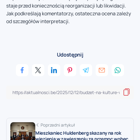
staje przed koniecznością reorganizacji lub likwidacji.
Jak podkreślają komentatorzy, ostateczna ocena zależy
od szczegółów interpretacji.
Udostępnij
Poprzedni artykuł
Mieszkaniec Huldenberg skazany na rok
więzienia w zawieszeniu za przemoc wobec