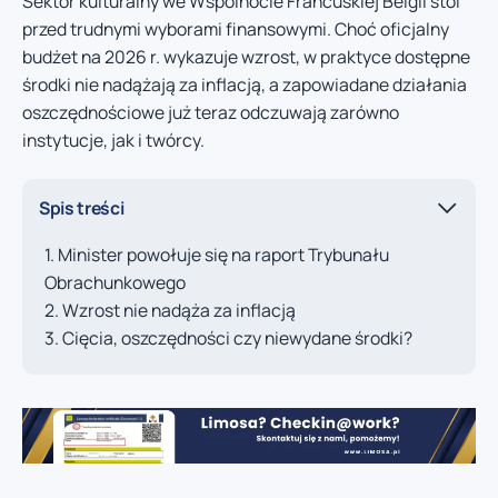
Sektor kulturalny we Wspólnocie Francuskiej Belgii stoi
przed trudnymi wyborami finansowymi. Choć oficjalny
budżet na 2026 r. wykazuje wzrost, w praktyce dostępne
środki nie nadążają za inflacją, a zapowiadane działania
oszczędnościowe już teraz odczuwają zarówno
instytucje, jak i twórcy.
Spis treści
Minister powołuje się na raport Trybunału
Obrachunkowego
Wzrost nie nadąża za inflacją
Cięcia, oszczędności czy niewydane środki?