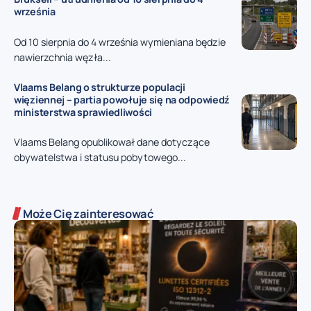
września
Od 10 sierpnia do 4 września wymieniana będzie
nawierzchnia węzła...
Vlaams Belang o strukturze populacji
więziennej – partia powołuje się na odpowiedź
ministerstwa sprawiedliwości
Vlaams Belang opublikował dane dotyczące
obywatelstwa i statusu pobytowego...
Może Cię zainteresować