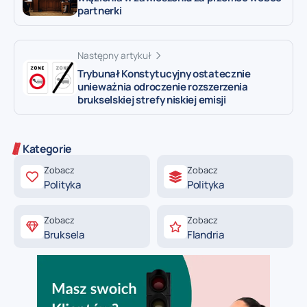
partnerki
Następny artykuł
Trybunał Konstytucyjny ostatecznie
unieważnia odroczenie rozszerzenia
brukselskiej strefy niskiej emisji
Kategorie
Zobacz
Zobacz
Polityka
Polityka
Zobacz
Zobacz
Bruksela
Flandria