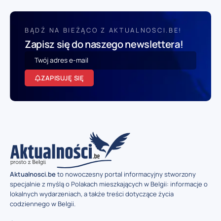
BĄDŹ NA BIEŻĄCO Z AKTUALNOSCI.BE!
Zapisz się do naszego newslettera!
ZAPISUJĘ SIĘ
Aktualnosci.be
to nowoczesny portal informacyjny stworzony
specjalnie z myślą o Polakach mieszkających w Belgii: informacje o
lokalnych wydarzeniach, a także treści dotyczące życia
codziennego w Belgii.