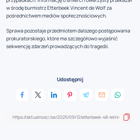
przypadkach. Informację o śmierci rowerzysty przekazał
w środę burmistrz Etterbeek Vincent de Wolf za
pośrednictwem mediów społecznościowych.
Sprawa pozostaje przedmiotem dalszego postępowania
prokuratorskiego, które ma szczegółowo wyjaśnić
sekwencję zdarzeń prowadzących do tragedii.
Udostępnij