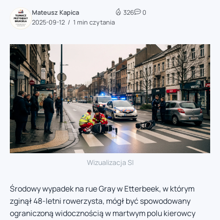
Mateusz Kapica
326
0
2025-09-12
1 min czytania
Wizualizacja SI
Środowy wypadek na rue Gray w Etterbeek, w którym
zginął 48-letni rowerzysta, mógł być spowodowany
ograniczoną widocznością w martwym polu kierowcy