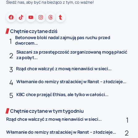
Śledź nas, aby być na bieżąco z tym, co ważne!
Chętnie czytane dziś
Betonowe bloki nadal zajmują pas ruchu przed
dworcem...
Skazani za przestępczość zorganizowaną mogą płacić
za pobyt...
Rząd chce walczyć z mową nienawiści w sieci...
Włamanie do remizy strażackiej w Ranst – złodzieje...
KBC chce przejąć Ethias, ale tylko w całości...
Chętnie czytane w tym tygodniu
Rząd chce walczyć z mową nienawiści w sieci...
Włamanie do remizy strażackiej w Ranst – złodzieje...