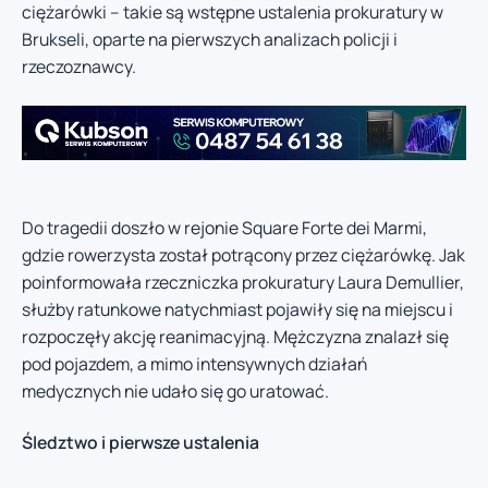
ciężarówki – takie są wstępne ustalenia prokuratury w
Brukseli, oparte na pierwszych analizach policji i
rzeczoznawcy.
Do tragedii doszło w rejonie Square Forte dei Marmi,
gdzie rowerzysta został potrącony przez ciężarówkę. Jak
poinformowała rzeczniczka prokuratury Laura Demullier,
służby ratunkowe natychmiast pojawiły się na miejscu i
rozpoczęły akcję reanimacyjną. Mężczyzna znalazł się
pod pojazdem, a mimo intensywnych działań
medycznych nie udało się go uratować.
Śledztwo i pierwsze ustalenia