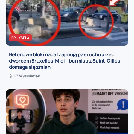
BRUKSELA
Betonowe bloki nadal zajmują pas ruchu przed
dworcem Bruxelles-Midi – burmistrz Saint-Gilles
domaga się zmian
63 Wyświetleń