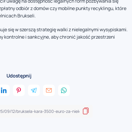
cił uwagę na dostępność legalnych form pozbywania się
płatny odbiór z domów czy mobilne punkty recyklingu, które
lnicach Brukseli.
je się w szerszą strategię walki z nielegalnymi wysypiskami.
ontrolne i sankcyjne, aby chronić jakość przestrzeni
Udostępnij