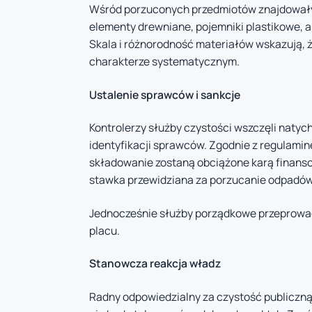
Wśród porzuconych przedmiotów znajdowały s
elementy drewniane, pojemniki plastikowe, a
Skala i różnorodność materiałów wskazują, ż
charakterze systematycznym.
Ustalenie sprawców i sankcje
Kontrolerzy służby czystości wszczęli naty
identyfikacji sprawców. Zgodnie z regulami
składowanie zostaną obciążone karą finans
stawka przewidziana za porzucanie odpadów 
Jednocześnie służby porządkowe przeprowad
placu.
Stanowcza reakcja władz
Radny odpowiedzialny za czystość publiczną