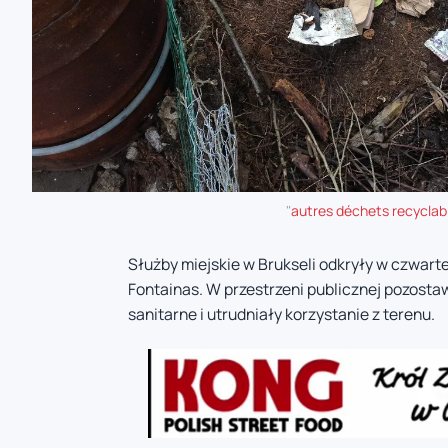
"
autres déchets recyclab
Służby miejskie w Brukseli odkryły w czwar
Fontainas. W przestrzeni publicznej pozosta
sanitarne i utrudniały korzystanie z terenu.