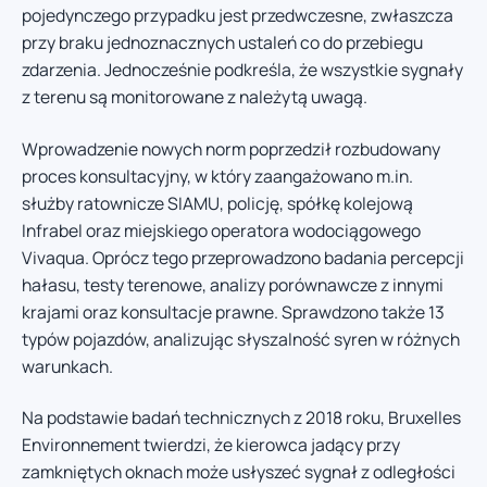
pojedynczego przypadku jest przedwczesne, zwłaszcza
przy braku jednoznacznych ustaleń co do przebiegu
zdarzenia. Jednocześnie podkreśla, że wszystkie sygnały
z terenu są monitorowane z należytą uwagą.
Wprowadzenie nowych norm poprzedził rozbudowany
proces konsultacyjny, w który zaangażowano m.in.
służby ratownicze SIAMU, policję, spółkę kolejową
Infrabel oraz miejskiego operatora wodociągowego
Vivaqua. Oprócz tego przeprowadzono badania percepcji
hałasu, testy terenowe, analizy porównawcze z innymi
krajami oraz konsultacje prawne. Sprawdzono także 13
typów pojazdów, analizując słyszalność syren w różnych
warunkach.
Na podstawie badań technicznych z 2018 roku, Bruxelles
Environnement twierdzi, że kierowca jadący przy
zamkniętych oknach może usłyszeć sygnał z odległości