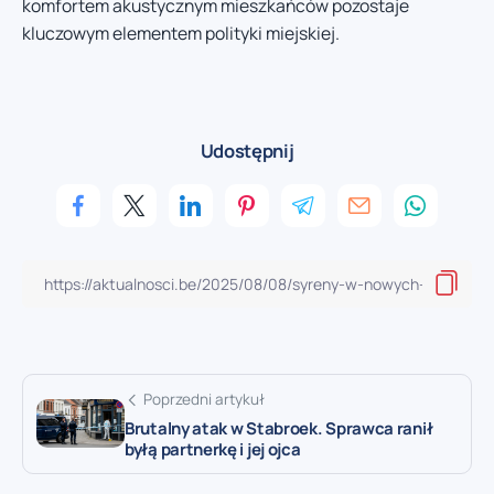
komfortem akustycznym mieszkańców pozostaje
kluczowym elementem polityki miejskiej.
Udostępnij
Poprzedni artykuł
Brutalny atak w Stabroek. Sprawca ranił
byłą partnerkę i jej ojca