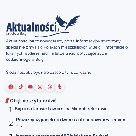
Aktualnosci.be
to nowoczesny portal informacyjny stworzony
specjalnie z myślą o Polakach mieszkających w Belgii: informacje o
lokalnych wydarzeniach, a także treści dotyczące życia
codziennego w Belgii.
Śledź nas, aby być na bieżąco z tym, co ważne!
Chętnie czytane dziś
Bójka na tarasie kawiarni na Molenbeek – dwie...
Poważny wypadek na dworcu autobusowym w Leuven
–...
Iriscare wesprze ponad 60 inicjatyw w Brukseli –...