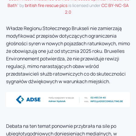
Bath
" by
british fire rescue pics
is licensed under
CC BY-NC-SA
2.0
Władze Regionu Stołecznego Brukseli nie zamierzają
modyfikować przepisów dotyczących ograniczenia
głośności syren w nowych pojazdach ratunkowych, mimo
że obowiązują one już od stycznia 2025 roku. Bruxelles
Environnement potwierdza, że nie przewiduje rewizji
regulacji, mimo narastających obaw wśród
przedstawicieli służb ratowniczych co do skuteczności
sygnałów dźwiękowych w warunkach miejskich.
Debata na ten temat ponownie przybrała na sile po
ubiegłotygodniowych doniesieniach medialnych, w