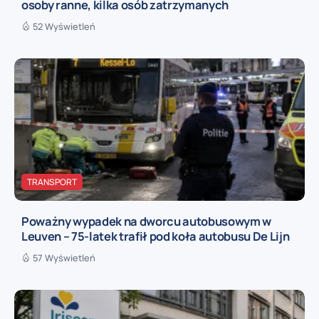
osoby ranne, kilka osób zatrzymanych
52 Wyświetleń
TRANSPORT
Poważny wypadek na dworcu autobusowym w
Leuven – 75-latek trafił pod koła autobusu De Lijn
57 Wyświetleń