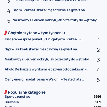
Sąd w Brukseli skazał mężczyznę za gwałt na...
Naukowcy z Leuven odkryli, jak przerzuty do wątroby...
Chętnie czytane w tym tygodniu
Iriscare wesprze ponad 60 inicjatyw w Brukseli –...
Sąd w Brukseli skazał mężczyznę za gwałt na...
Naukowcy z Leuven odkryli, jak przerzuty do wątroby...
Ahold Delhaize z wynikami lepszymi od oczekiwań –...
Ceny energii nadal rosną w Walonii – Testachats...
Popularne kategorie
Społeczeństwo
9996
Bruksela
6269