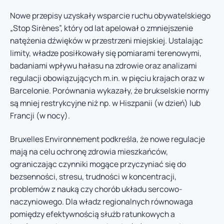
Nowe przepisy uzyskały wsparcie ruchu obywatelskiego
„Stop Sirènes”, który od lat apelował o zmniejszenie
natężenia dźwięków w przestrzeni miejskiej. Ustalając
limity, władze posiłkowały się pomiarami terenowymi,
badaniami wpływu hałasu na zdrowie oraz analizami
regulacji obowiązujących m.in. w pięciu krajach oraz w
Barcelonie. Porównania wykazały, że brukselskie normy
są mniej restrykcyjne niż np. w Hiszpanii (w dzień) lub
Francji (w nocy).
Bruxelles Environnement podkreśla, że nowe regulacje
mają na celu ochronę zdrowia mieszkańców,
ograniczając czynniki mogące przyczyniać się do
bezsenności, stresu, trudności w koncentracji,
problemów z nauką czy chorób układu sercowo-
naczyniowego. Dla władz regionalnych równowaga
pomiędzy efektywnością służb ratunkowych a