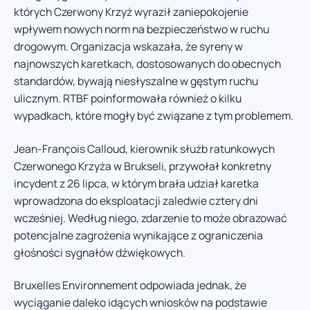
których Czerwony Krzyż wyraził zaniepokojenie
wpływem nowych norm na bezpieczeństwo w ruchu
drogowym. Organizacja wskazała, że syreny w
najnowszych karetkach, dostosowanych do obecnych
standardów, bywają niesłyszalne w gęstym ruchu
ulicznym. RTBF poinformowała również o kilku
wypadkach, które mogły być związane z tym problemem.
Jean-François Calloud, kierownik służb ratunkowych
Czerwonego Krzyża w Brukseli, przywołał konkretny
incydent z 26 lipca, w którym brała udział karetka
wprowadzona do eksploatacji zaledwie cztery dni
wcześniej. Według niego, zdarzenie to może obrazować
potencjalne zagrożenia wynikające z ograniczenia
głośności sygnałów dźwiękowych.
Bruxelles Environnement odpowiada jednak, że
wyciąganie daleko idących wniosków na podstawie