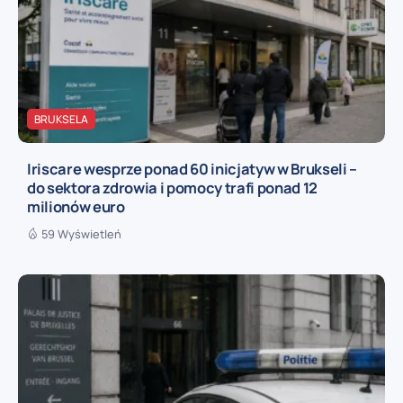
BRUKSELA
Iriscare wesprze ponad 60 inicjatyw w Brukseli –
do sektora zdrowia i pomocy trafi ponad 12
milionów euro
59 Wyświetleń