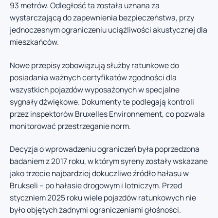
93 metrów. Odległość ta została uznana za
wystarczającą do zapewnienia bezpieczeństwa, przy
jednoczesnym ograniczeniu uciążliwości akustycznej dla
mieszkańców.
Nowe przepisy zobowiązują służby ratunkowe do
posiadania ważnych certyfikatów zgodności dla
wszystkich pojazdów wyposażonych w specjalne
sygnały dźwiękowe. Dokumenty te podlegają kontroli
przez inspektorów Bruxelles Environnement, co pozwala
monitorować przestrzeganie norm.
Decyzja o wprowadzeniu ograniczeń była poprzedzona
badaniem z 2017 roku, w którym syreny zostały wskazane
jako trzecie najbardziej dokuczliwe źródło hałasu w
Brukseli – po hałasie drogowym i lotniczym. Przed
styczniem 2025 roku wiele pojazdów ratunkowych nie
było objętych żadnymi ograniczeniami głośności.