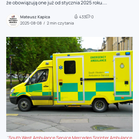
że obowiązują one już od stycznia 2025 roku....
Mateusz Kapica
433
0
2025-08-08
2 min czytania
"
South West Ambulance Service Mercedes Sprinter Ambulance