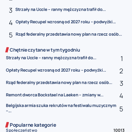
Strzały na Uccle – ranny mężczyzna trafił do...
Opłaty Recupel wzrosną od 2027 roku – podwyżki...
Rząd federalny przedstawia nowy plan na rzecz osób...
Chętnie czytane w tym tygodniu
Strzały na Uccle – ranny mężczyzna trafił do...
Opłaty Recupel wzrosną od 2027 roku – podwyżki...
Rząd federalny przedstawia nowy plan na rzecz osób...
Remont dworca Bockstael na Laeken – zmiany w...
Belgijska armia szuka rekrutów na festiwalu muzycznym
–...
Popularne kategorie
Społeczeństwo
10013