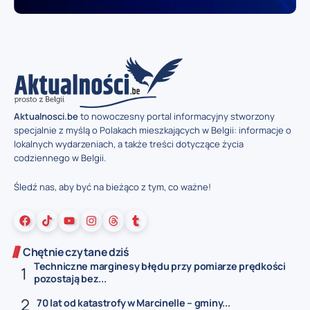
Aktualnosci.be
to nowoczesny portal informacyjny stworzony
specjalnie z myślą o Polakach mieszkających w Belgii: informacje o
lokalnych wydarzeniach, a także treści dotyczące życia
codziennego w Belgii.
Śledź nas, aby być na bieżąco z tym, co ważne!
Chętnie czytane dziś
Techniczne marginesy błędu przy pomiarze prędkości
pozostają bez...
70 lat od katastrofy w Marcinelle – gminy...