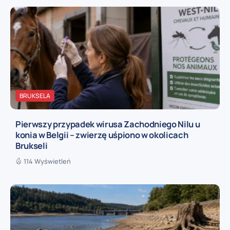
BRUKSELA
Pierwszy przypadek wirusa Zachodniego Nilu u
konia w Belgii – zwierzę uśpiono w okolicach
Brukseli
114 Wyświetleń