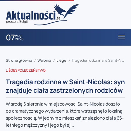
07
Aug
2026
Strona główna
Walonia
Liège
Tragedia rodzinna w Saint-Nicolas: syn znajduje ciała zastrzelonych rodziców
/
/
/
LIÈGE
SPOŁECZEŃSTWO
Tragedia rodzinna w Saint-Nicolas: syn
znajduje ciała zastrzelonych rodziców
W środę 6 sierpnia w miejscowości Saint-Nicolas doszło
do dramatycznego wydarzenia, które wstrząsnęło lokalną
społecznością. W jednym z mieszkań znaleziono ciała 65-
letniego mężczyzny i jego byłej...