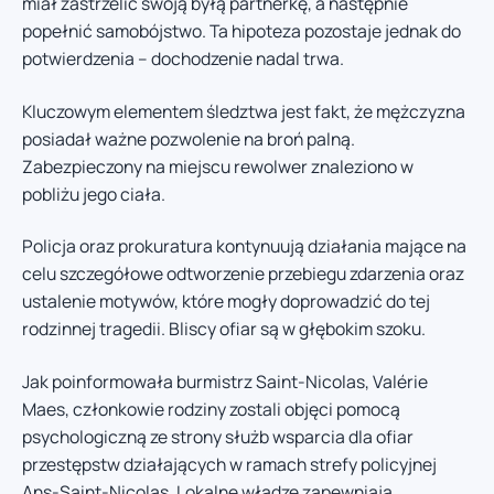
miał zastrzelić swoją byłą partnerkę, a następnie
popełnić samobójstwo. Ta hipoteza pozostaje jednak do
potwierdzenia – dochodzenie nadal trwa.
Kluczowym elementem śledztwa jest fakt, że mężczyzna
posiadał ważne pozwolenie na broń palną.
Zabezpieczony na miejscu rewolwer znaleziono w
pobliżu jego ciała.
Policja oraz prokuratura kontynuują działania mające na
celu szczegółowe odtworzenie przebiegu zdarzenia oraz
ustalenie motywów, które mogły doprowadzić do tej
rodzinnej tragedii. Bliscy ofiar są w głębokim szoku.
Jak poinformowała burmistrz Saint-Nicolas, Valérie
Maes, członkowie rodziny zostali objęci pomocą
psychologiczną ze strony służb wsparcia dla ofiar
przestępstw działających w ramach strefy policyjnej
Ans-Saint-Nicolas. Lokalne władze zapewniają