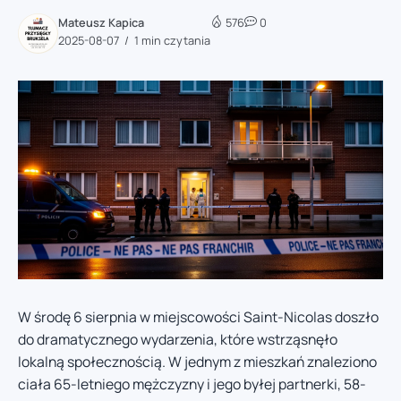
Mateusz Kapica
576
0
2025-08-07
1 min czytania
W środę 6 sierpnia w miejscowości Saint-Nicolas doszło
do dramatycznego wydarzenia, które wstrząsnęło
lokalną społecznością. W jednym z mieszkań znaleziono
ciała 65-letniego mężczyzny i jego byłej partnerki, 58-