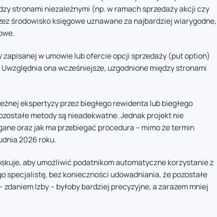
dzy stronami niezależnymi (np. w ramach sprzedaży akcji czy
przez środowisko księgowe uznawane za najbardziej wiarygodne,
owe.
zapisanej w umowie lub ofercie opcji sprzedaży (put option)
u. Uwzględnia ona wcześniejsze, uzgodnione między stronami
eżnej ekspertyzy przez biegłego rewidenta lub biegłego
zostałe metody są nieadekwatne. Jednak projekt nie
ane oraz jak ma przebiegać procedura – mimo że termin
dnia 2026 roku.
skuje, aby umożliwić podatnikom automatyczne korzystanie z
 specjalistę, bez konieczności udowadniania, że pozostałe
 zdaniem Izby – byłoby bardziej precyzyjne, a zarazem mniej