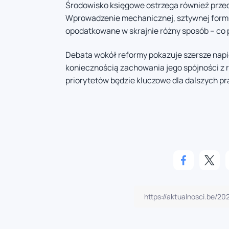
Środowisko księgowe ostrzega również prze
Wprowadzenie mechanicznej, sztywnej formu
opodatkowane w skrajnie różny sposób – co
Debata wokół reformy pokazuje szersze nap
koniecznością zachowania jego spójności z
priorytetów będzie kluczowe dla dalszych pr