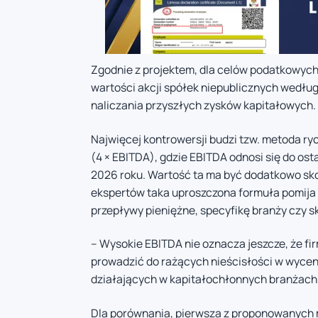
Zgodnie z projektem, dla celów podatkowyc
wartości akcji spółek niepublicznych według 
naliczania przyszłych zysków kapitałowych.
Najwięcej kontrowersji budzi tzw. metoda ry
(4 × EBITDA), gdzie EBITDA odnosi się do o
2026 roku. Wartość ta ma być dodatkowo sk
ekspertów taka uproszczona formuła pomija 
przepływy pieniężne, specyfikę branży czy sk
– Wysokie EBITDA nie oznacza jeszcze, że fi
prowadzić do rażących nieścisłości w wycen
działających w kapitałochłonnych branżach
Dla porównania, pierwsza z proponowanych m