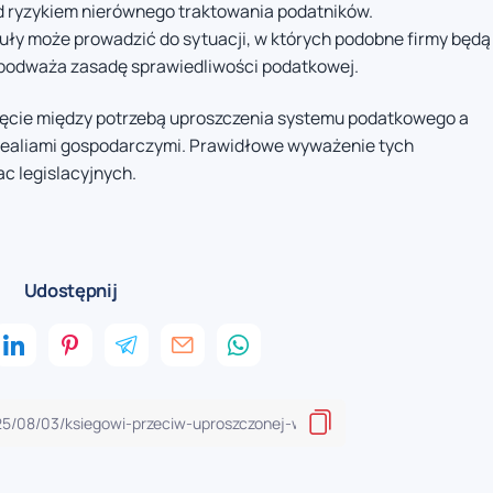
d ryzykiem nierównego traktowania podatników.
ły może prowadzić do sytuacji, w których podobne firmy będą
 podważa zasadę sprawiedliwości podatkowej.
ięcie między potrzebą uproszczenia systemu podatkowego a
 realiami gospodarczymi. Prawidłowe wyważenie tych
ac legislacyjnych.
Udostępnij