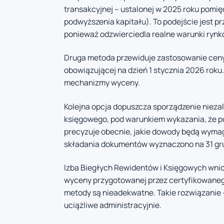
transakcyjnej – ustalonej w 2025 roku pomię
podwyższenia kapitału). To podejście jest 
ponieważ odzwierciedla realne warunki rynk
Druga metoda przewiduje zastosowanie ceny 
obowiązującej na dzień 1 stycznia 2026 rok
mechanizmy wyceny.
Kolejna opcja dopuszcza sporządzenie niezal
księgowego, pod warunkiem wykazania, że po
precyzuje obecnie, jakie dowody będą wymag
składania dokumentów wyznaczono na 31 gru
Izba Biegłych Rewidentów i Księgowych wnio
wyceny przygotowanej przez certyfikowanego
metody są nieadekwatne. Takie rozwiązanie –
uciążliwe administracyjnie.