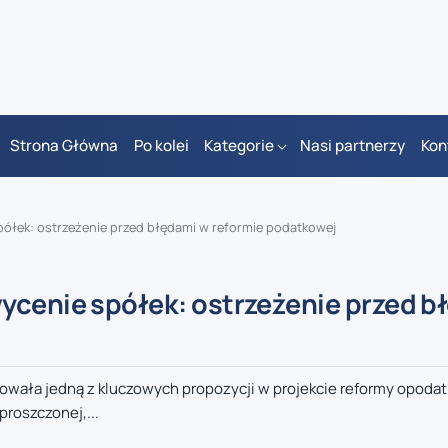
Strona Główna
Po kolei
Kategorie
Nasi partnerzy
Kon
półek: ostrzeżenie przed błędami w reformie podatkowej
ycenie spółek: ostrzeżenie przed b
kowała jedną z kluczowych propozycji w projekcie reformy opoda
roszczonej,...