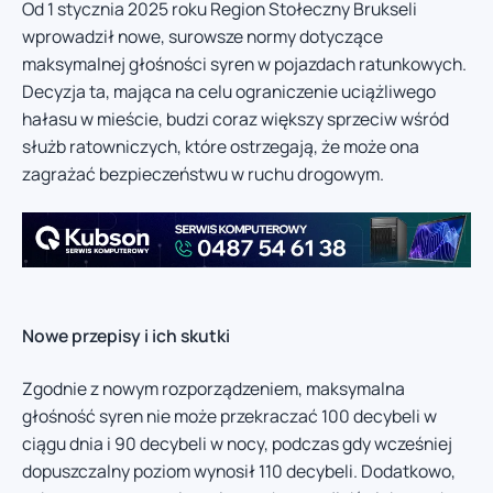
Od 1 stycznia 2025 roku Region Stołeczny Brukseli
wprowadził nowe, surowsze normy dotyczące
maksymalnej głośności syren w pojazdach ratunkowych.
Decyzja ta, mająca na celu ograniczenie uciążliwego
hałasu w mieście, budzi coraz większy sprzeciw wśród
służb ratowniczych, które ostrzegają, że może ona
zagrażać bezpieczeństwu w ruchu drogowym.
Nowe przepisy i ich skutki
Zgodnie z nowym rozporządzeniem, maksymalna
głośność syren nie może przekraczać 100 decybeli w
ciągu dnia i 90 decybeli w nocy, podczas gdy wcześniej
dopuszczalny poziom wynosił 110 decybeli. Dodatkowo,