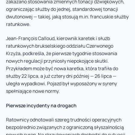
zakazano stosowania zmiennych tonacji dźwiękowych,
ograniczając służby do jednej, standardowej tonacji
dwutonowej — takiej, jaką stosują m.in. francuskie służby
ratunkowe.
Jean-François Calloud, kierownik karetek i służb
ratunkowych brukselskiego oddziału Czerwonego
Krzyża, podkreśla, że pierwsze tygodnie stosowania
nowych regulacji przyniosły niepokojące skutki.
Przykładem może być nowa karetka, która trafiła do
służby 22 lipca, a już cztery dni później — 26 lipca —
uległa wypadkowi. Pojazd był wyposażony w syreny
spełniające nowe normy.
Pierwsze incydenty na drogach
Ratownicy odnotowali szereg trudności operacyjnych
bezpośrednio związanych z ograniczoną słyszalnością
nowych syren. Na skrzyżowaniach dochodzi do sytuacji,