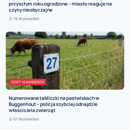
przyszłym roku ogrodzone – miasto reaguje na
czyny nieobyczajne
76 Wyświetleń
OOST-VLAANDEREN
Numerowane tabliczki na pastwiskach w
Buggenhout – policja szybciej odnajdzie
właściciela zwierząt
67 Wyświetleń