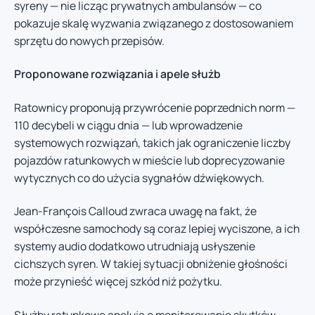
syreny — nie licząc prywatnych ambulansów — co
pokazuje skalę wyzwania związanego z dostosowaniem
sprzętu do nowych przepisów.
Proponowane rozwiązania i apele służb
Ratownicy proponują przywrócenie poprzednich norm —
110 decybeli w ciągu dnia — lub wprowadzenie
systemowych rozwiązań, takich jak ograniczenie liczby
pojazdów ratunkowych w mieście lub doprecyzowanie
wytycznych co do użycia sygnałów dźwiękowych.
Jean-François Calloud zwraca uwagę na fakt, że
współczesne samochody są coraz lepiej wyciszone, a ich
systemy audio dodatkowo utrudniają usłyszenie
cichszych syren. W takiej sytuacji obniżenie głośności
może przynieść więcej szkód niż pożytku.
Służby ratunkowe apelują o monitorowanie skutków