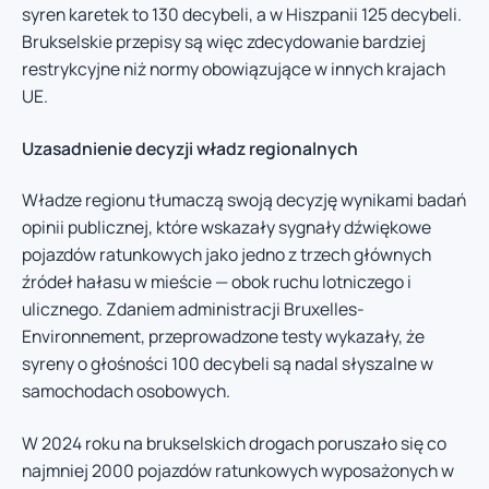
syren karetek to 130 decybeli, a w Hiszpanii 125 decybeli.
Brukselskie przepisy są więc zdecydowanie bardziej
restrykcyjne niż normy obowiązujące w innych krajach
UE.
Uzasadnienie decyzji władz regionalnych
Władze regionu tłumaczą swoją decyzję wynikami badań
opinii publicznej, które wskazały sygnały dźwiękowe
pojazdów ratunkowych jako jedno z trzech głównych
źródeł hałasu w mieście — obok ruchu lotniczego i
ulicznego. Zdaniem administracji Bruxelles-
Environnement, przeprowadzone testy wykazały, że
syreny o głośności 100 decybeli są nadal słyszalne w
samochodach osobowych.
W 2024 roku na brukselskich drogach poruszało się co
najmniej 2000 pojazdów ratunkowych wyposażonych w