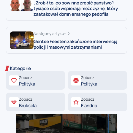
„Zrobił to, co powinno zrobić państwo”:
tysiące osób wspierają mężczyznę, który
zaatakował domniemanego pedofila
Następny artykuł
Gentse Feesten zakończone interwencją
policji i masowymi zatrzymaniami
Kategorie
Zobacz
Zobacz
Polityka
Polityka
Zobacz
Zobacz
Bruksela
Flandria