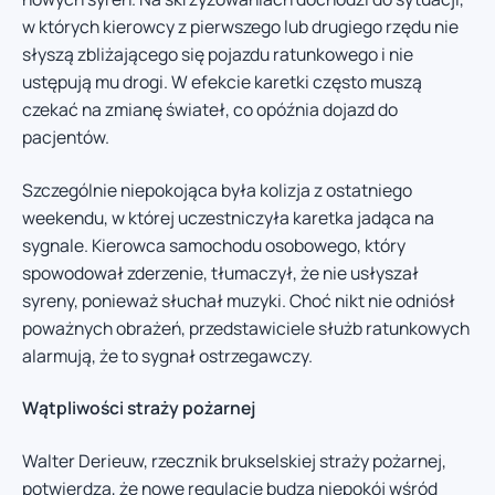
w których kierowcy z pierwszego lub drugiego rzędu nie
słyszą zbliżającego się pojazdu ratunkowego i nie
ustępują mu drogi. W efekcie karetki często muszą
czekać na zmianę świateł, co opóźnia dojazd do
pacjentów.
Szczególnie niepokojąca była kolizja z ostatniego
weekendu, w której uczestniczyła karetka jadąca na
sygnale. Kierowca samochodu osobowego, który
spowodował zderzenie, tłumaczył, że nie usłyszał
syreny, ponieważ słuchał muzyki. Choć nikt nie odniósł
poważnych obrażeń, przedstawiciele służb ratunkowych
alarmują, że to sygnał ostrzegawczy.
Wątpliwości straży pożarnej
Walter Derieuw, rzecznik brukselskiej straży pożarnej,
potwierdza, że nowe regulacje budzą niepokój wśród