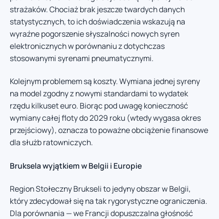
strażaków. Chociaż brak jeszcze twardych danych
statystycznych, to ich doświadczenia wskazują na
wyraźne pogorszenie słyszalności nowych syren
elektronicznych w porównaniu z dotychczas
stosowanymi syrenami pneumatycznymi.
Kolejnym problemem są koszty. Wymiana jednej syreny
na model zgodny z nowymi standardami to wydatek
rzędu kilkuset euro. Biorąc pod uwagę konieczność
wymiany całej floty do 2029 roku (wtedy wygasa okres
przejściowy), oznacza to poważne obciążenie finansowe
dla służb ratowniczych.
Bruksela wyjątkiem w Belgii i Europie
Region Stołeczny Brukseli to jedyny obszar w Belgii,
który zdecydował się na tak rygorystyczne ograniczenia.
Dla porównania — we Francji dopuszczalna głośność