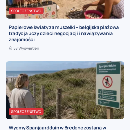
SPOŁECZEŃSTWO
Papierowe kwiaty za muszelki – belgijska plażowa
tradycja uczy dzieci negocjacji i nawiązywania
znajomości
58 Wyświetleń
SPOŁECZEŃSTWO
Wydmy Spanjaardduin w Bredene zostaną w