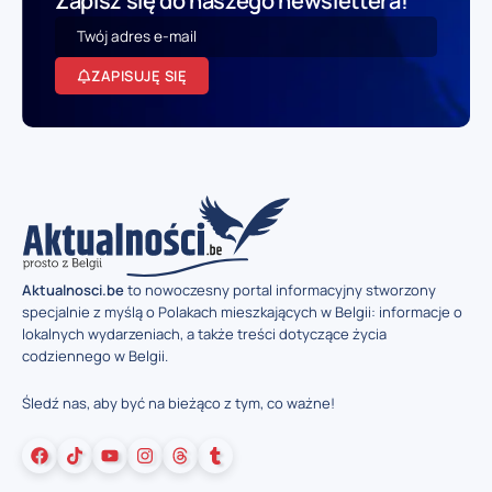
Zapisz się do naszego newslettera!
ZAPISUJĘ SIĘ
Aktualnosci.be
to nowoczesny portal informacyjny stworzony
specjalnie z myślą o Polakach mieszkających w Belgii: informacje o
lokalnych wydarzeniach, a także treści dotyczące życia
codziennego w Belgii.
Śledź nas, aby być na bieżąco z tym, co ważne!