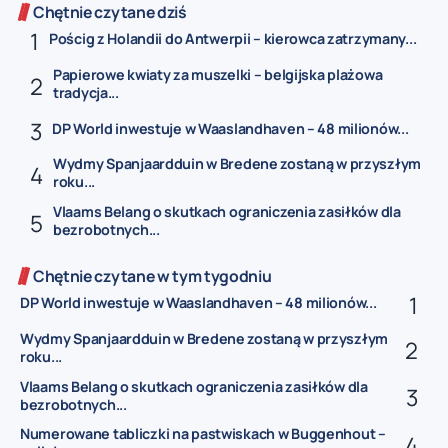
Chętnie czytane dziś
Pościg z Holandii do Antwerpii – kierowca zatrzymany...
Papierowe kwiaty za muszelki – belgijska plażowa
tradycja...
DP World inwestuje w Waaslandhaven – 48 milionów...
Wydmy Spanjaardduin w Bredene zostaną w przyszłym
roku...
Vlaams Belang o skutkach ograniczenia zasiłków dla
bezrobotnych...
Chętnie czytane w tym tygodniu
DP World inwestuje w Waaslandhaven – 48 milionów...
Wydmy Spanjaardduin w Bredene zostaną w przyszłym
roku...
Vlaams Belang o skutkach ograniczenia zasiłków dla
bezrobotnych...
Numerowane tabliczki na pastwiskach w Buggenhout –