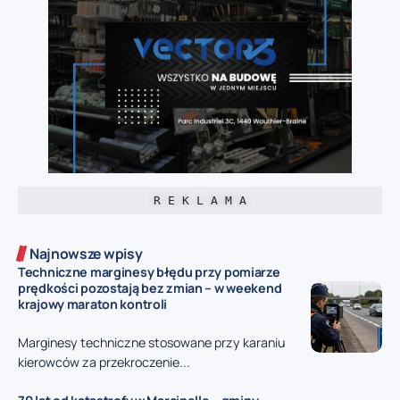
R E K L A M A
Najnowsze wpisy
Techniczne marginesy błędu przy pomiarze
prędkości pozostają bez zmian – w weekend
krajowy maraton kontroli
Marginesy techniczne stosowane przy karaniu
kierowców za przekroczenie...