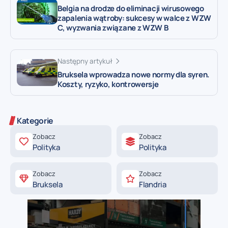
Belgia na drodze do eliminacji wirusowego
zapalenia wątroby: sukcesy w walce z WZW
C, wyzwania związane z WZW B
Następny artykuł
Bruksela wprowadza nowe normy dla syren.
Koszty, ryzyko, kontrowersje
Kategorie
Zobacz
Zobacz
Polityka
Polityka
Zobacz
Zobacz
Bruksela
Flandria