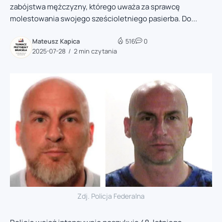
zabójstwa mężczyzny, którego uważa za sprawcę
molestowania swojego sześcioletniego pasierba. Do...
Mateusz Kapica
516
0
2025-07-28
2 min czytania
Zdj. Policja Federalna