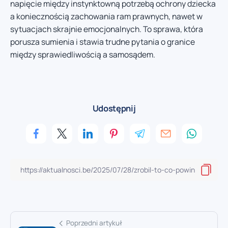
napięcie między instynktowną potrzebą ochrony dziecka
a koniecznością zachowania ram prawnych, nawet w
sytuacjach skrajnie emocjonalnych. To sprawa, która
porusza sumienia i stawia trudne pytania o granice
między sprawiedliwością a samosądem.
Udostępnij
Poprzedni artykuł