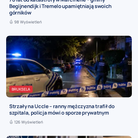
Begijnendijk i Tremelo upamiętniają swoich
górników
98 Wyświetleń
BRUKSELA
Strzały na Uccle – ranny mężczyzna trafił do
szpitala, policja mówi o sporze prywatnym
126 Wyświetleń