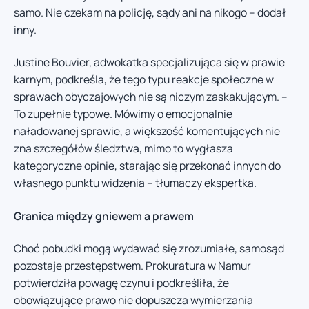
samo. Nie czekam na policję, sądy ani na nikogo – dodał
inny.
Justine Bouvier, adwokatka specjalizująca się w prawie
karnym, podkreśla, że tego typu reakcje społeczne w
sprawach obyczajowych nie są niczym zaskakującym. –
To zupełnie typowe. Mówimy o emocjonalnie
naładowanej sprawie, a większość komentujących nie
zna szczegółów śledztwa, mimo to wygłasza
kategoryczne opinie, starając się przekonać innych do
własnego punktu widzenia – tłumaczy ekspertka.
Granica między gniewem a prawem
Choć pobudki mogą wydawać się zrozumiałe, samosąd
pozostaje przestępstwem. Prokuratura w Namur
potwierdziła powagę czynu i podkreśliła, że
obowiązujące prawo nie dopuszcza wymierzania