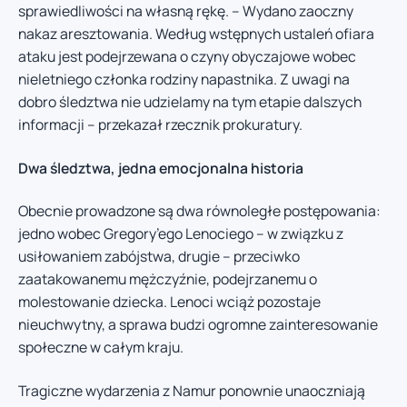
sprawiedliwości na własną rękę. – Wydano zaoczny
nakaz aresztowania. Według wstępnych ustaleń ofiara
ataku jest podejrzewana o czyny obyczajowe wobec
nieletniego członka rodziny napastnika. Z uwagi na
dobro śledztwa nie udzielamy na tym etapie dalszych
informacji – przekazał rzecznik prokuratury.
Dwa śledztwa, jedna emocjonalna historia
Obecnie prowadzone są dwa równoległe postępowania:
jedno wobec Gregory’ego Lenociego – w związku z
usiłowaniem zabójstwa, drugie – przeciwko
zaatakowanemu mężczyźnie, podejrzanemu o
molestowanie dziecka. Lenoci wciąż pozostaje
nieuchwytny, a sprawa budzi ogromne zainteresowanie
społeczne w całym kraju.
Tragiczne wydarzenia z Namur ponownie unaoczniają