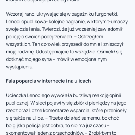
Wczoraj rano, ukrywając się w bagażniku furgonetki,
Lenoci opublikował kolejne nagranie, w którym tłumaczy
swoje działania. Twierdzi, że już wcześniej zawiadomił
policję o swoich podejrzeniach. – Ostrzegłem
wszystkich. Ten człowiek przyszedł do mnie i zniszczył
moją rodzinę. Udostępniajcie to wszędzie. Ośmielił się
dotknąć mojego syna – mówił w emocjonalnym
wystąpieniu.
Fala poparcia w internecie i na ulicach
Ucieczka Lenociego wywołała burzliwą reakcję opinii
publicznej. W sieci pojawiły się zbiórki pieniędzy na jego
rzecz oraz liczne komentarze wsparcia, które przeniosły
się także na ulice. – Trzeba działać samemu, bo choć
belgijska policja jest dobra, to nie ma już czasu –
skomentował jeden z przechodniów. – Zrobiłbym to