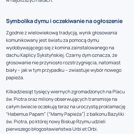
Symbolika dymu i oczekiwanie na ogłoszenie
Zgodnie z wielowiekową tradycją, wynik głosowania
komunikowany jest światu za pomocą dymu
wydobywającego się z komina zainstalowanego na
dachu Kaplicy Sykstyńskiej. Czarny dym oznacza, że
głosowanie nie przyniosło rozstrzygnięcia, natomiast
biały – jak w tym przypadku – zwiastuje wybór nowego
papieża.
Kilkadziesiąt tysięcy wiernych zgromadzonych na Placu
św. Piotra oraz miliony obserwujących transmisje na
całym świecie oczekują teraz na uroczystą proklamację
“Habemus Papam” (“Mamy Papieża”) z balkonu Bazyliki
św. Piotra, po której nowy Biskup Rzymu udzieli
pierwszego błogosławieństwa Urbi et Orbi.