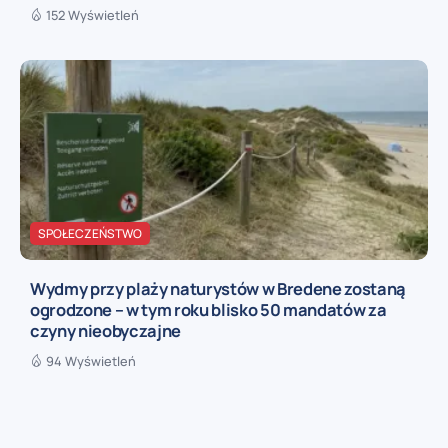
152 Wyświetleń
SPOŁECZEŃSTWO
Wydmy przy plaży naturystów w Bredene zostaną
ogrodzone – w tym roku blisko 50 mandatów za
czyny nieobyczajne
94 Wyświetleń