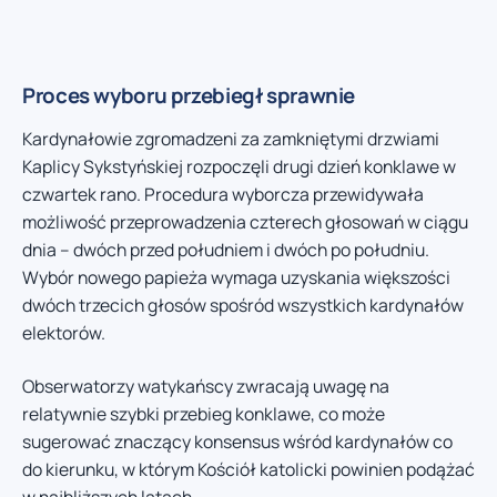
Proces wyboru przebiegł sprawnie
Kardynałowie zgromadzeni za zamkniętymi drzwiami
Kaplicy Sykstyńskiej rozpoczęli drugi dzień konklawe w
czwartek rano. Procedura wyborcza przewidywała
możliwość przeprowadzenia czterech głosowań w ciągu
dnia – dwóch przed południem i dwóch po południu.
Wybór nowego papieża wymaga uzyskania większości
dwóch trzecich głosów spośród wszystkich kardynałów
elektorów.
Obserwatorzy watykańscy zwracają uwagę na
relatywnie szybki przebieg konklawe, co może
sugerować znaczący konsensus wśród kardynałów co
do kierunku, w którym Kościół katolicki powinien podążać
w najbliższych latach.