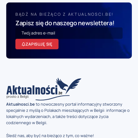
BĄDŹ NA BIEŻĄCO Z AKTUALNOSCI.BE!
Zapisz się do naszego newslettera!
ZAPISUJĘ SIĘ
Aktualnosci.be
to nowoczesny portal informacyjny stworzony
specjalnie z myślą o Polakach mieszkających w Belgii: informacje o
lokalnych wydarzeniach, a także treści dotyczące życia
codziennego w Belgii.
Śledź nas, aby być na bieżąco z tym, co ważne!