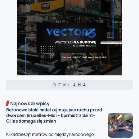
R E K L A M A
Najnowsze wpisy
Betonowe bloki nadal zajmują pas ruchu przed
dworcem Bruxelles-Midi – burmistrz Saint-
Gilles domaga się zmian
Kilkadziesiąt metrów od międzynarodowego