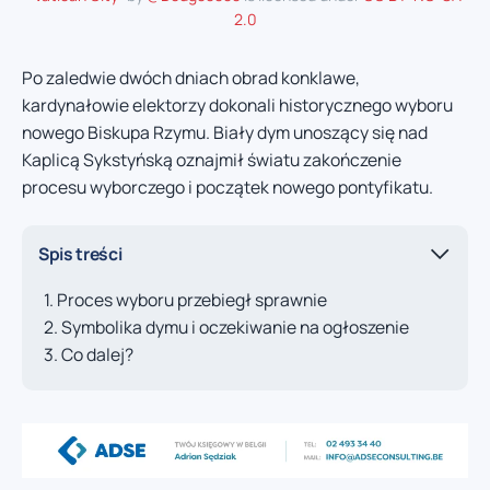
2.0
Po zaledwie dwóch dniach obrad konklawe,
kardynałowie elektorzy dokonali historycznego wyboru
nowego Biskupa Rzymu. Biały dym unoszący się nad
Kaplicą Sykstyńską oznajmił światu zakończenie
procesu wyborczego i początek nowego pontyfikatu.
Spis treści
Proces wyboru przebiegł sprawnie
Symbolika dymu i oczekiwanie na ogłoszenie
Co dalej?