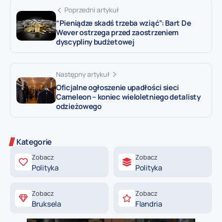
Poprzedni artykuł
“Pieniądze skadś trzeba wziąć”: Bart De
Wever ostrzega przed zaostrzeniem
dyscypliny budżetowej
Następny artykuł
Oficjalne ogłoszenie upadłości sieci
Cameleon – koniec wieloletniego detalisty
odzieżowego
Kategorie
Zobacz
Zobacz
Polityka
Polityka
Zobacz
Zobacz
Bruksela
Flandria