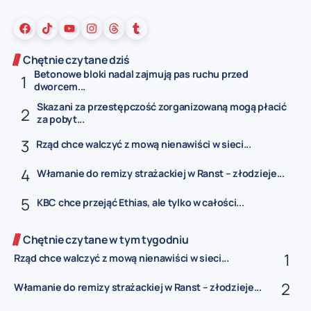
Chętnie czytane dziś
Betonowe bloki nadal zajmują pas ruchu przed
dworcem...
Skazani za przestępczość zorganizowaną mogą płacić
za pobyt...
Rząd chce walczyć z mową nienawiści w sieci...
Włamanie do remizy strażackiej w Ranst – złodzieje...
KBC chce przejąć Ethias, ale tylko w całości...
Chętnie czytane w tym tygodniu
Rząd chce walczyć z mową nienawiści w sieci...
Włamanie do remizy strażackiej w Ranst – złodzieje...