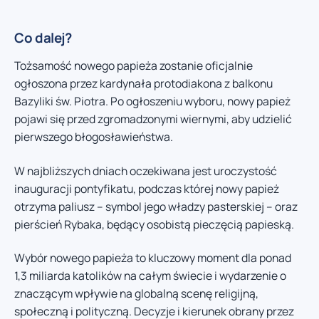
Co dalej?
Tożsamość nowego papieża zostanie oficjalnie
ogłoszona przez kardynała protodiakona z balkonu
Bazyliki św. Piotra. Po ogłoszeniu wyboru, nowy papież
pojawi się przed zgromadzonymi wiernymi, aby udzielić
pierwszego błogosławieństwa.
W najbliższych dniach oczekiwana jest uroczystość
inauguracji pontyfikatu, podczas której nowy papież
otrzyma paliusz – symbol jego władzy pasterskiej – oraz
pierścień Rybaka, będący osobistą pieczęcią papieską.
Wybór nowego papieża to kluczowy moment dla ponad
1,3 miliarda katolików na całym świecie i wydarzenie o
znaczącym wpływie na globalną scenę religijną,
społeczną i polityczną. Decyzje i kierunek obrany przez