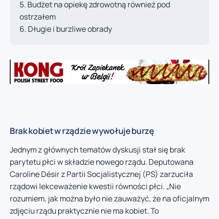
Budżet na opiekę zdrowotną również pod
ostrzałem
Długie i burzliwe obrady
Brak kobiet w rządzie wywołuje burzę
Jednym z głównych tematów dyskusji stał się brak
parytetu płci w składzie nowego rządu. Deputowana
Caroline Désir z Partii Socjalistycznej (PS) zarzuciła
rządowi lekceważenie kwestii równości płci. „Nie
rozumiem, jak można było nie zauważyć, że na oficjalnym
zdjęciu rządu praktycznie nie ma kobiet. To