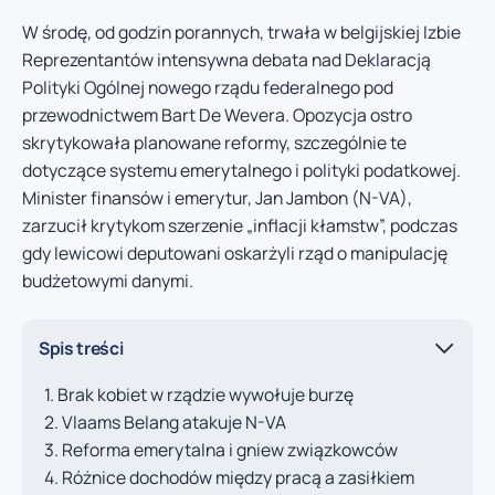
W środę, od godzin porannych, trwała w belgijskiej Izbie
Reprezentantów intensywna debata nad Deklaracją
Polityki Ogólnej nowego rządu federalnego pod
przewodnictwem Bart De Wevera. Opozycja ostro
skrytykowała planowane reformy, szczególnie te
dotyczące systemu emerytalnego i polityki podatkowej.
Minister finansów i emerytur, Jan Jambon (N-VA),
zarzucił krytykom szerzenie „inflacji kłamstw”, podczas
gdy lewicowi deputowani oskarżyli rząd o manipulację
budżetowymi danymi.
Spis treści
Brak kobiet w rządzie wywołuje burzę
Vlaams Belang atakuje N-VA
Reforma emerytalna i gniew związkowców
Różnice dochodów między pracą a zasiłkiem