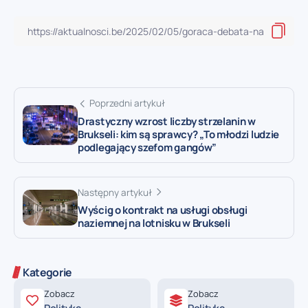
Poprzedni artykuł
Drastyczny wzrost liczby strzelanin w
Brukseli: kim są sprawcy? „To młodzi ludzie
podlegający szefom gangów”
Następny artykuł
Wyścig o kontrakt na usługi obsługi
naziemnej na lotnisku w Brukseli
Kategorie
Zobacz
Zobacz