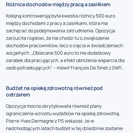
Różnice dochodów między pracą a zasiłkiem
Kolejną kontrowersją była kwestia różnicy 500 euro
między dochodami z pracy a zasiłkami, która ma
zachęcać do podejmowania zatrudnienia. Opozycja
zarzuciła rządowi, że nie chodzi tu o zwiększenie
dochodów pracowników, lecz o cięcia w świadczeniach
socjalnych. „Obiecane 500 euro to nie dodatkowy
zarobek dla pracujących, a efekt obniżenia wsparcia dla
osób potrzebujących” – mówił François De Smet z DéFI.
Budżet na opiekę zdrowotną również pod
ostrzałem
Opozycja mocno skrytykowała również plany
ograniczenia wzrostu wydatków na opiekę zdrowotną.
Pierre-Yves Dermagne z PS wskazał, że w
nadchodzących latach budżet w tej dziedzinie zostanie