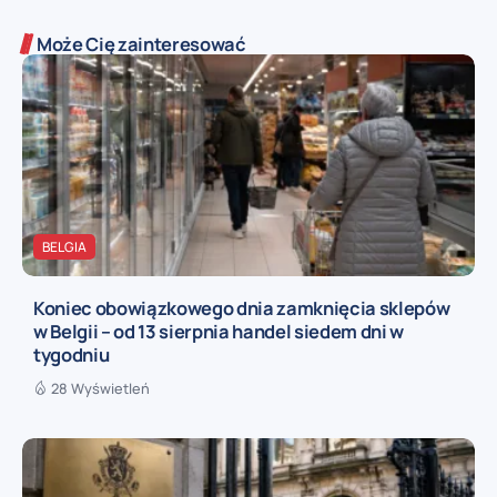
Może Cię zainteresować
BELGIA
Koniec obowiązkowego dnia zamknięcia sklepów
w Belgii – od 13 sierpnia handel siedem dni w
tygodniu
28 Wyświetleń