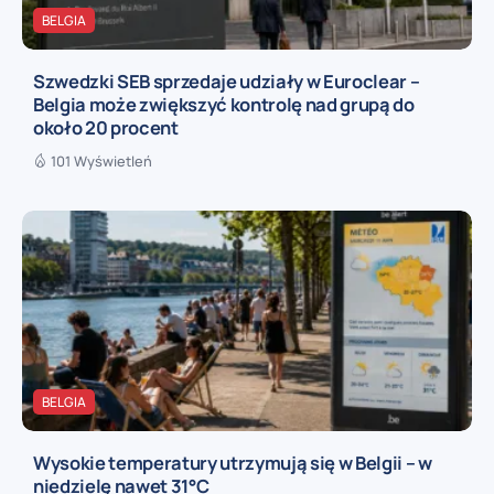
BELGIA
Szwedzki SEB sprzedaje udziały w Euroclear –
Belgia może zwiększyć kontrolę nad grupą do
około 20 procent
101 Wyświetleń
BELGIA
Wysokie temperatury utrzymują się w Belgii – w
niedzielę nawet 31°C