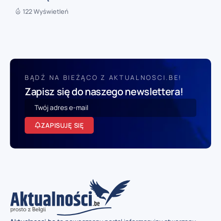
122 Wyświetleń
BĄDŹ NA BIEŻĄCO Z AKTUALNOSCI.BE!
Zapisz się do naszego newslettera!
ZAPISUJĘ SIĘ