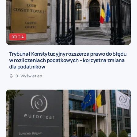
BELGIA
Trybunał Konstytucyjny rozszerza prawo do błędu
w rozliczeniach podatkowych – korzystna zmiana
dla podatników
101 Wyświetleń