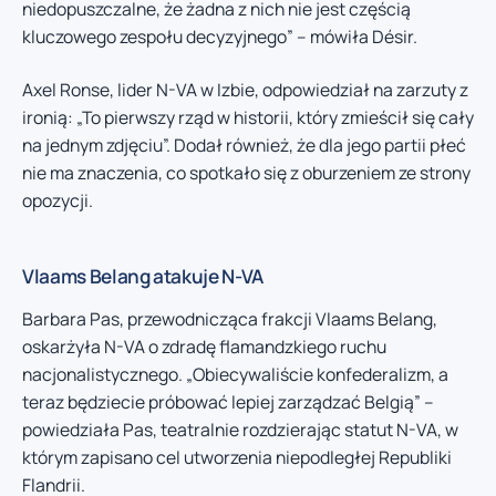
niedopuszczalne, że żadna z nich nie jest częścią
kluczowego zespołu decyzyjnego” – mówiła Désir.
Axel Ronse, lider N-VA w Izbie, odpowiedział na zarzuty z
ironią: „To pierwszy rząd w historii, który zmieścił się cały
na jednym zdjęciu”. Dodał również, że dla jego partii płeć
nie ma znaczenia, co spotkało się z oburzeniem ze strony
opozycji.
Vlaams Belang atakuje N-VA
Barbara Pas, przewodnicząca frakcji Vlaams Belang,
oskarżyła N-VA o zdradę flamandzkiego ruchu
nacjonalistycznego. „Obiecywaliście konfederalizm, a
teraz będziecie próbować lepiej zarządzać Belgią” –
powiedziała Pas, teatralnie rozdzierając statut N-VA, w
którym zapisano cel utworzenia niepodległej Republiki
Flandrii.