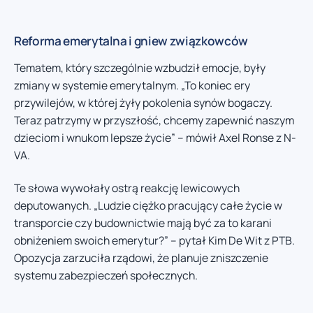
Reforma emerytalna i gniew związkowców
Tematem, który szczególnie wzbudził emocje, były
zmiany w systemie emerytalnym. „To koniec ery
przywilejów, w której żyły pokolenia synów bogaczy.
Teraz patrzymy w przyszłość, chcemy zapewnić naszym
dzieciom i wnukom lepsze życie” – mówił Axel Ronse z N-
VA.
Te słowa wywołały ostrą reakcję lewicowych
deputowanych. „Ludzie ciężko pracujący całe życie w
transporcie czy budownictwie mają być za to karani
obniżeniem swoich emerytur?” – pytał Kim De Wit z PTB.
Opozycja zarzuciła rządowi, że planuje zniszczenie
systemu zabezpieczeń społecznych.